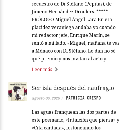
secuestro de Di Stéfano (Pepitas), de
Jimeno Hernández Droulers. *****
PRÓLOGO Miguel Ángel Lara En esa
placidez veraniega andaba yo cuando
mi redactor jefe, Enrique Marín, se
sentó a mi lado. «Miguel, mañana te vas
a Mónaco con Di Stéfano. Le dan no sé
qué premio y nos invitan al acto y…
Leer más
Ser isla después del naufragio
PATRICIA CRESPO
agosto 06, 2026
/
Las aguas franquean las dos partes de
este poemario, «Intuición que piensa» y
«Cita cantada», festoneando los