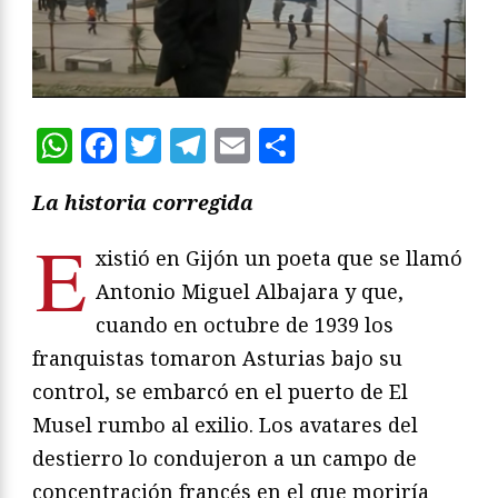
WhatsApp
Facebook
Twitter
Telegram
Email
Compartir
La historia corregida
E
xistió en Gijón un poeta que se llamó
Antonio Miguel Albajara y que,
cuando en octubre de 1939 los
franquistas tomaron Asturias bajo su
control, se embarcó en el puerto de El
Musel rumbo al exilio. Los avatares del
destierro lo condujeron a un campo de
concentración francés en el que moriría