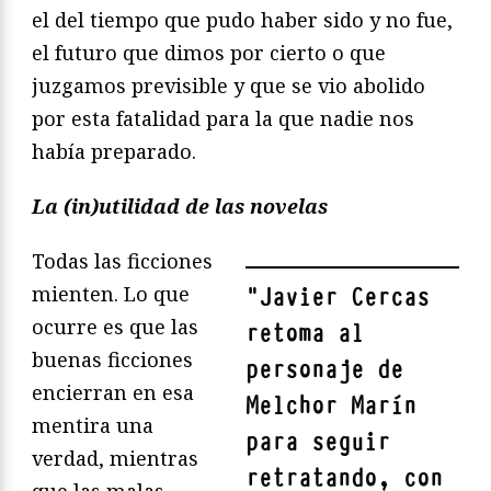
el del tiempo que pudo haber sido y no fue,
el futuro que dimos por cierto o que
juzgamos previsible y que se vio abolido
por esta fatalidad para la que nadie nos
había preparado.
La (in)utilidad de las novelas
Todas las ficciones
mienten. Lo que
"
Javier Cercas
ocurre es que las
retoma al
buenas ficciones
personaje de
encierran en esa
Melchor Marín
mentira una
para seguir
verdad, mientras
retratando, con
que las malas,