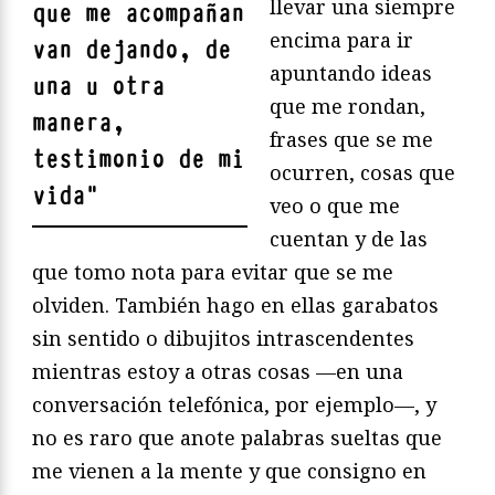
llevar una siempre
que me acompañan
encima para ir
van dejando, de
apuntando ideas
una u otra
que me rondan,
manera,
frases que se me
testimonio de mi
ocurren, cosas que
vida
"
veo o que me
cuentan y de las
que tomo nota para evitar que se me
olviden. También hago en ellas garabatos
sin sentido o dibujitos intrascendentes
mientras estoy a otras cosas —en una
conversación telefónica, por ejemplo—, y
no es raro que anote palabras sueltas que
me vienen a la mente y que consigno en