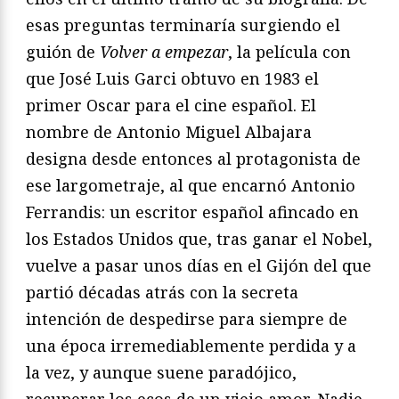
esas preguntas terminaría surgiendo el
guión de
Volver a empezar
, la película con
que José Luis Garci obtuvo en 1983 el
primer Oscar para el cine español. El
nombre de Antonio Miguel Albajara
designa desde entonces al protagonista de
ese largometraje, al que encarnó Antonio
Ferrandis: un escritor español afincado en
los Estados Unidos que, tras ganar el Nobel,
vuelve a pasar unos días en el Gijón del que
partió décadas atrás con la secreta
intención de despedirse para siempre de
una época irremediablemente perdida y a
la vez, y aunque suene paradójico,
recuperar los ecos de un viejo amor. Nadie