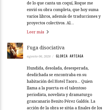
de lo que canta un coquí, Roque me
envió su obra completa, que hoy suma
varios libros, además de traducciones y
proyectos colectivos. Al…
Leer más
Fuga disociativa
GLORIA ARTEAGA
agosto 06, 2026
/
Hundida, desolada, desesperada,
desdichada se encontraba en su
habitación del Hotel Taoro… Quien
llama a la puerta es el talentoso
periodista, novelista y dramaturgo
grancanario Benito Pérez Galdós. La
acción de la obra se sitúa a finales de los