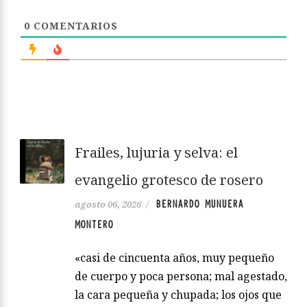
0
COMENTARIOS
Frailes, lujuria y selva: el
evangelio grotesco de rosero
BERNARDO MUNUERA
agosto 06, 2026
/
MONTERO
«casi de cincuenta años, muy pequeño
de cuerpo y poca persona; mal agestado,
la cara pequeña y chupada; los ojos que