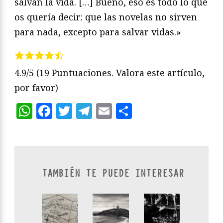
salvan la vida. […] Bueno, eso es todo lo que
os quería decir: que las novelas no sirven
para nada, excepto para salvar vidas.»
4.9/5
(19 Puntuaciones. Valora este artículo,
por favor)
WhatsApp
Facebook
Twitter
Telegram
Email
Compartir
TAMBIÉN TE PUEDE INTERESAR