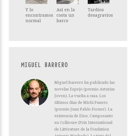
Y lo
Así en la
Tardíos
encontramos
costa un
desagravios
normal
barco
MIGUEL BARRERO
Miguel Barrero ha publicado las
novelas Espejo (premio Asturias
Joven), La vuelta a casa, Los
últimos días de Michi Panero
(premio Juan Pablo Forner), La
existencia de Dios, Camposanto
en Collioure (Prix International
de Littérature de la Fondation
Antonio Machado), La tinta del