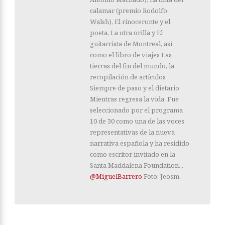
calamar (premio Rodolfo
Walsh), El rinoceronte y el
poeta, La otra orilla y El
guitarrista de Montreal, así
como el libro de viajes Las
tierras del fin del mundo, la
recopilación de artículos
Siempre de paso y el dietario
Mientras regresa la vida. Fue
seleccionado por el programa
10 de 30 como una de las voces
representativas de la nueva
narrativa española y ha residido
como escritor invitado en la
Santa Maddalena Foundation. .
@MiguelBarrero
Foto: Jeosm.