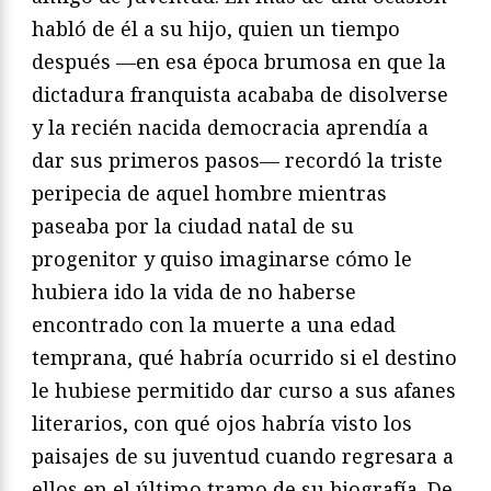
habló de él a su hijo, quien un tiempo
después —en esa época brumosa en que la
dictadura franquista acababa de disolverse
y la recién nacida democracia aprendía a
dar sus primeros pasos— recordó la triste
peripecia de aquel hombre mientras
paseaba por la ciudad natal de su
progenitor y quiso imaginarse cómo le
hubiera ido la vida de no haberse
encontrado con la muerte a una edad
temprana, qué habría ocurrido si el destino
le hubiese permitido dar curso a sus afanes
literarios, con qué ojos habría visto los
paisajes de su juventud cuando regresara a
ellos en el último tramo de su biografía. De