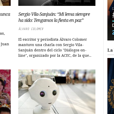
nunca
Sergio Vila-Sanjuán: “Mi lema siempre
ha sido: Tengamos la fiesta en paz”
ÁLVARO COLOMER
as,
El escritor y periodista Álvaro Colomer
a Juan
mantuvo una charla con Sergio Vila-
La 
Sanjuán dentro del ciclo "Diálogos on-
line", organizado por la ACEC, de la que...