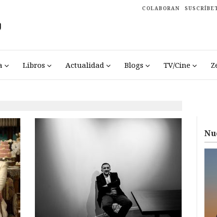
COLABORAN
SUSCRÍBE
a
Libros
Actualidad
Blogs
TV/Cine
Z
Nu