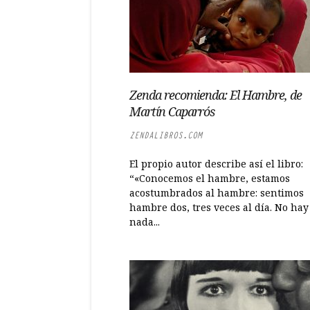
Zenda recomienda: El Hambre, de
Martín Caparrós
ZENDALIBROS.COM
El propio autor describe así el libro:
“«Conocemos el hambre, estamos
acostumbrados al hambre: sentimos
hambre dos, tres veces al día. No hay
nada...