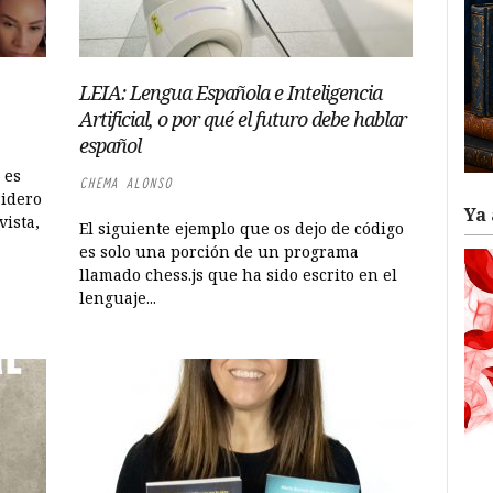
LEIA: Lengua Española e Inteligencia
Artificial, o por qué el futuro debe hablar
español
 es
CHEMA ALONSO
sidero
Ya 
vista,
El siguiente ejemplo que os dejo de código
es solo una porción de un programa
llamado chess.js que ha sido escrito en el
lenguaje...