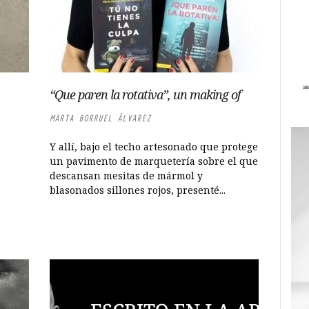
“Que paren la rotativa”, un making of
MARTA BORRUEL ÁLVAREZ
Y allí, bajo el techo artesonado que protege
un pavimento de marquetería sobre el que
descansan mesitas de mármol y
blasonados sillones rojos, presenté...