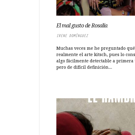
El mal gusto de Rosalía
IRENE DOMÍNGUEZ
Muchas veces me he preguntado qué
realmente el arte kitsch, pues lo con
algo fácilmente detectable a primera 
pero de difícil definición....