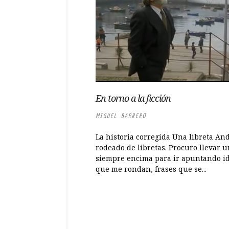
En torno a la ficción
MIGUEL BARRERO
La historia corregida Una libreta An
rodeado de libretas. Procuro llevar 
siempre encima para ir apuntando i
que me rondan, frases que se...