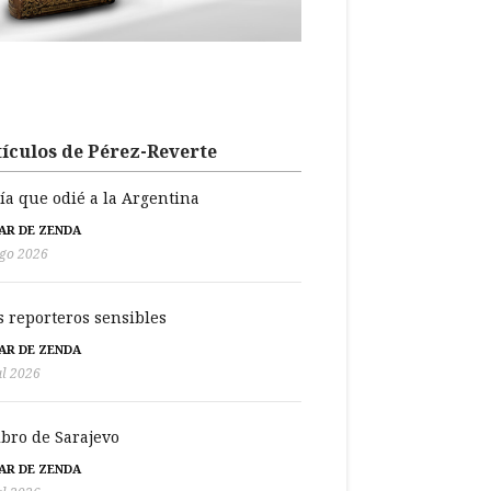
ículos de Pérez-Reverte
día que odié a la Argentina
BAR DE ZENDA
go 2026
s reporteros sensibles
BAR DE ZENDA
ul 2026
libro de Sarajevo
BAR DE ZENDA