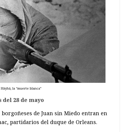
 Häyhä, la “muerte blanca”
s del 28 de mayo
 borgoñeses de Juan sin Miedo entran en
ac, partidarios del duque de Orleans.