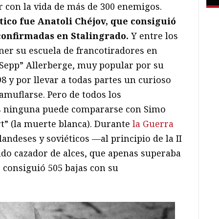
r con la vida de más de 300 enemigos.
tico fue Anatoli Chéjov, que consiguió
confirmadas en Stalingrado.
Y entre los
er su escuela de francotiradores en
“Sepp” Allerberge, muy popular por su
8 y por llevar a todas partes un curioso
amuflarse. Pero de todos los
s ninguna puede compararse con Simo
t” (la muerte blanca). Durante
la Guerra
ilandeses y soviéticos —al principio de la II
o cazador de alces, que apenas superaba
 consiguió 505 bajas con su