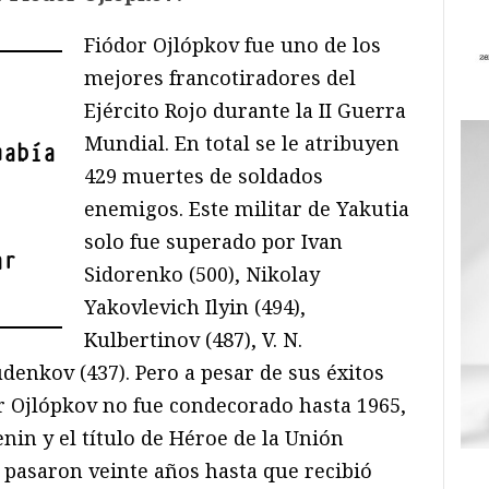
Fiódor Ojlópkov fue uno de los
mejores francotiradores del
Ejército Rojo durante la II Guerra
Mundial. En total se le atribuyen
había
429 muertes de soldados
enemigos. Este militar de Yakutia
solo fue superado por Ivan
ar
Sidorenko (500), Nikolay
Yakovlevich Ilyin (494),
Kulbertinov (487), V. N.
udenkov (437). Pero a pesar de sus éxitos
or Ojlópkov no fue condecorado hasta 1965,
nin y el título de Héroe de la Unión
e pasaron veinte años hasta que recibió