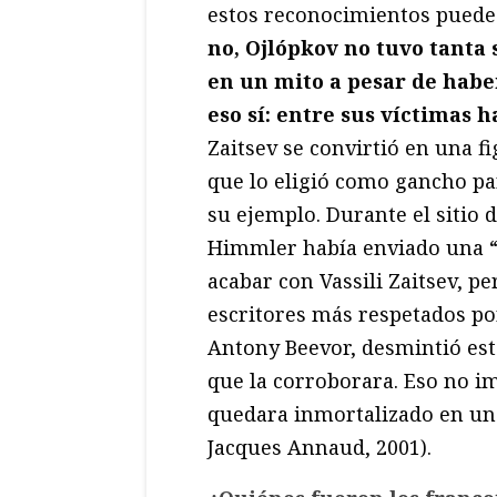
estos reconocimientos puede 
no, Ojlópkov no tuvo tanta 
en un mito a pesar de haber
eso sí: entre sus víctimas 
Zaitsev se convirtió en una f
que lo eligió como gancho pa
su ejemplo. Durante el sitio 
Himmler había enviado una “s
acabar con Vassili Zaitsev, pe
escritores más respetados por
Antony Beevor, desmintió est
que la corroborara. Eso no i
quedara inmortalizado en un
Jacques Annaud, 2001).