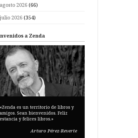
agosto 2026
(66)
julio 2026
(354)
envenidos a Zenda
«Zenda es un territorio de libros y
amigos. Sean bienvenidos. Feliz
estancia y felices libros.»
Arturo Pérez-Reverte