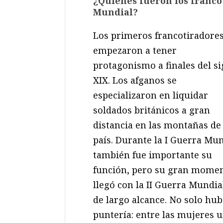
¿Quiénes fueron los francot
Mundial?
Los primeros francotiradore
empezaron a tener
protagonismo a finales del si
XIX. Los afganos se
especializaron en liquidar
soldados británicos a gran
distancia en las montañas de
país. Durante la I Guerra Mun
también fue importante su
función, pero su gran mome
llegó con la II Guerra Mundi
de largo alcance. No solo hu
puntería: entre las mujeres 