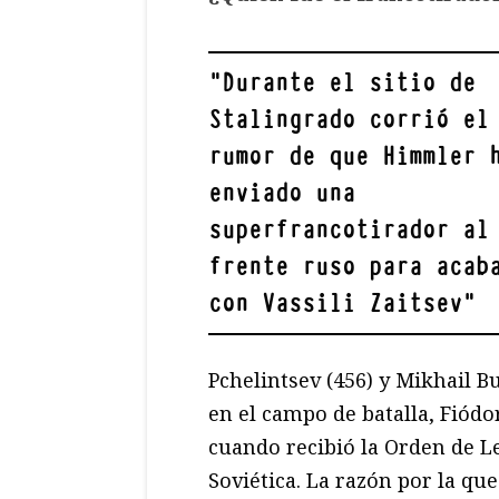
"
Durante el sitio de
Stalingrado corrió el
rumor de que Himmler 
enviado una
superfrancotirador al
frente ruso para acab
con Vassili Zaitsev
"
Pchelintsev (456) y Mikhail B
en el campo de batalla, Fiód
cuando recibió la Orden de Le
Soviética. La razón por la qu