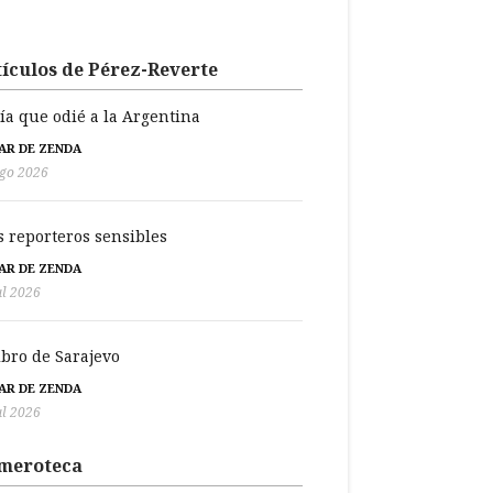
ículos de Pérez-Reverte
día que odié a la Argentina
BAR DE ZENDA
go 2026
s reporteros sensibles
BAR DE ZENDA
ul 2026
libro de Sarajevo
BAR DE ZENDA
ul 2026
meroteca