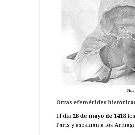
Simo
Otras efemérides histórica
El día
28 de mayo de 1418
los
París y asesinan a los Armagn