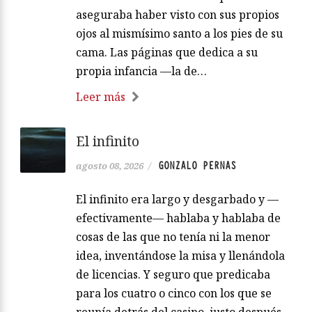
aseguraba haber visto con sus propios
ojos al mismísimo santo a los pies de su
cama. Las páginas que dedica a su
propia infancia —la de…
Leer más
El infinito
GONZALO PERNAS
agosto 08, 2026
/
El infinito era largo y desgarbado y —
efectivamente— hablaba y hablaba de
cosas de las que no tenía ni la menor
idea, inventándose la misa y llenándola
de licencias. Y seguro que predicaba
para los cuatro o cinco con los que se
reunía detrás del casino, justo después