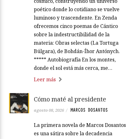
cósmico, construyendo un universo
poético donde lo cotidiano se vuelve
luminoso y trascendente. En Zenda
ofrecemos cinco poemas de Cántico
sobre la indestructibilidad de la
materia: Obras selectas (La Tortuga
Búlgara), de Bohdán-Íhor Antónych.
***** Autobiografía En los montes,
donde el sol está más cerca, me…
Leer más
Cómo maté al presidente
MARCOS DOSANTOS
agosto 08, 2026
/
La primera novela de Marcos Dosantos
es una sátira sobre la decadencia