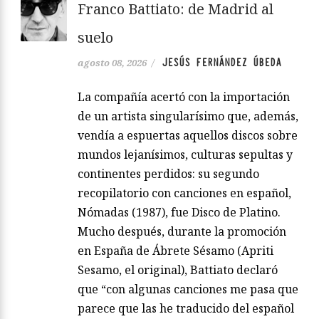
Franco Battiato: de Madrid al
suelo
JESÚS FERNÁNDEZ ÚBEDA
agosto 08, 2026
/
La compañía acertó con la importación
de un artista singularísimo que, además,
vendía a espuertas aquellos discos sobre
mundos lejanísimos, culturas sepultas y
continentes perdidos: su segundo
recopilatorio con canciones en español,
Nómadas (1987), fue Disco de Platino.
Mucho después, durante la promoción
en España de Ábrete Sésamo (Apriti
Sesamo, el original), Battiato declaró
que “con algunas canciones me pasa que
parece que las he traducido del español