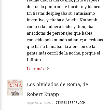
de que lo pintaran de burdeos y blanco.
En fiestas desplegaba su entusiasmo
inventivo, y citaba a Amélie Nothomb
como si la hubiera leído, y dibujaba
anécdotas de personajes que había
conocido polo mundo adiante; anécdotas
que hasta llamaban la atención de la
gente más cerril de la noche, porque el
Infinito…
Leer más
Los olvidados de Roma, de
Robert Knapp
ZENDALIBROS.COM
agosto 08, 2026
/