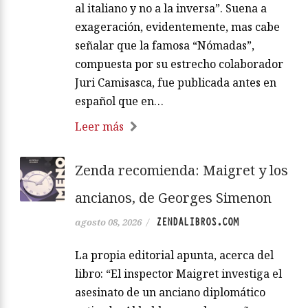
al italiano y no a la inversa”. Suena a
exageración, evidentemente, mas cabe
señalar que la famosa “Nómadas”,
compuesta por su estrecho colaborador
Juri Camisasca, fue publicada antes en
español que en…
Leer más
Zenda recomienda: Maigret y los
ancianos, de Georges Simenon
ZENDALIBROS.COM
agosto 08, 2026
/
La propia editorial apunta, acerca del
libro: “El inspector Maigret investiga el
asesinato de un anciano diplomático