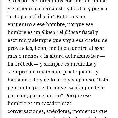
el diario”, se toma unos cortines en un bar
y el dueño le cuenta esto y lo otro y piensa
“esto para el diario”. Entonces me
encuentro a ese hombre, porque ese
hombre es un
flâneur,
el
flâneur
fiscal y
escritor, y siempre que voy a esa ciudad de
provincias, León, me lo encuentro al azar
más o menos a la altura del mismo bar —
La Trébede— y siempre es mediodía y
siempre me invita a un prieto picudo y
habla de esto y de lo otro y yo pienso: “Está
pensando que esta conversación puede ir
para ahí, para el diario”. Porque ese
hombre es un cazador, caza
conversaciones, anécdotas, momentos que