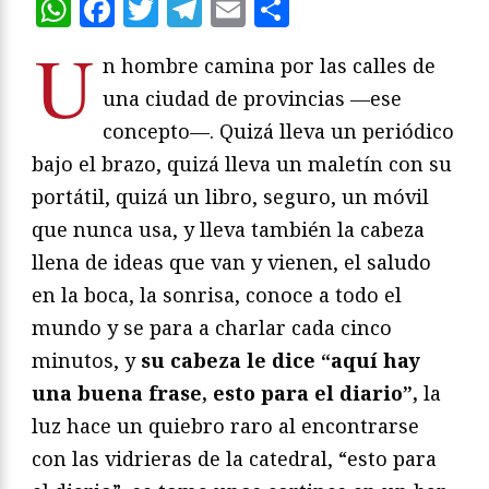
WhatsApp
Facebook
Twitter
Telegram
Email
Compartir
U
n hombre camina por las calles de
una ciudad de provincias —ese
concepto—. Quizá lleva un periódico
bajo el brazo, quizá lleva un maletín con su
portátil, quizá un libro, seguro, un móvil
que nunca usa, y lleva también la cabeza
llena de ideas que van y vienen, el saludo
en la boca, la sonrisa, conoce a todo el
mundo y se para a charlar cada cinco
minutos, y
su cabeza le dice “aquí hay
una buena frase, esto para el diario”,
la
luz hace un quiebro raro al encontrarse
con las vidrieras de la catedral, “esto para