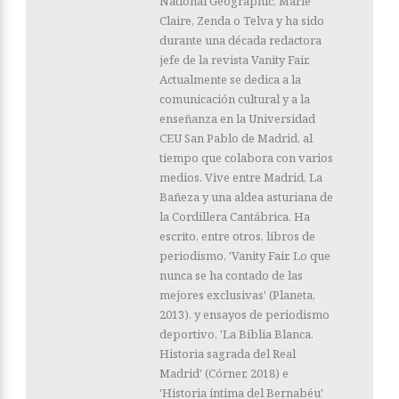
National Geographic, Marie
Claire, Zenda o Telva y ha sido
durante una década redactora
jefe de la revista Vanity Fair.
Actualmente se dedica a la
comunicación cultural y a la
enseñanza en la Universidad
CEU San Pablo de Madrid, al
tiempo que colabora con varios
medios. Vive entre Madrid, La
Bañeza y una aldea asturiana de
la Cordillera Cantábrica. Ha
escrito, entre otros, libros de
periodismo, 'Vanity Fair. Lo que
nunca se ha contado de las
mejores exclusivas' (Planeta,
2013), y ensayos de periodismo
deportivo, 'La Biblia Blanca.
Historia sagrada del Real
Madrid' (Córner, 2018) e
'Historia íntima del Bernabéu'