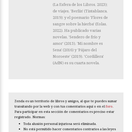
(La Esfera de los Libros, 2023);
de viajes, 'Berlín' (Tintablanca,
2019); y el poemario 'Flores de
sangre sobre la hierba' (Eolas,
2022). Ha publicado varias
novelas, 'Sendero de frío y
amor' (2013), 'Mi nombre es
Sena' (2016) y 'Pájaro del
Noroeste' (2019). 'Cordillera'
(AdN) es su cuarta novela.
Zenda es un territorio de libros y amigos, al que te puedes sumar
transitando por la web y con tus comentarios aquí o en el
foro
.
Para participar en esta sección de comentarios es preciso estar
registrado. Normas:
Toda alusión personal injuriosa será eliminada.
No está permitido hacer comentarios contrarios a las leyes