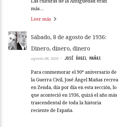
Las culturas de la Antigüedad eran
más…
Leer más
Sábado, 8 de agosto de 1936:
Dinero, dinero, dinero
JOSÉ ÁNGEL MAÑAS
agosto 08, 2026
/
Para conmemorar el 90º aniversario de
la Guerra Civil, José Ángel Mañas recrea
en Zenda, día por día en esta sección, lo
que aconteció en 1936, quizá el año más
trascendental de toda la historia
reciente de España.