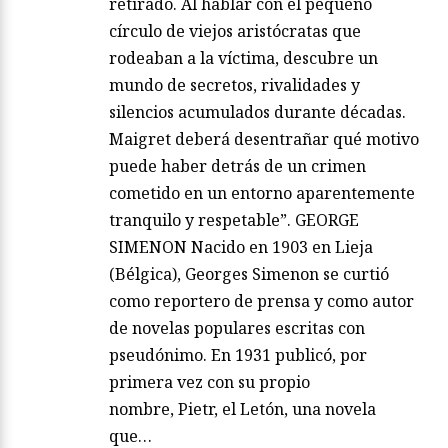
retirado. Al hablar con el pequeño
círculo de viejos aristócratas que
rodeaban a la víctima, descubre un
mundo de secretos, rivalidades y
silencios acumulados durante décadas.
Maigret deberá desentrañar qué motivo
puede haber detrás de un crimen
cometido en un entorno aparentemente
tranquilo y respetable”. GEORGE
SIMENON Nacido en 1903 en Lieja
(Bélgica), Georges Simenon se curtió
como reportero de prensa y como autor
de novelas populares escritas con
pseudónimo. En 1931 publicó, por
primera vez con su propio
nombre, Pietr, el Letón, una novela
que…