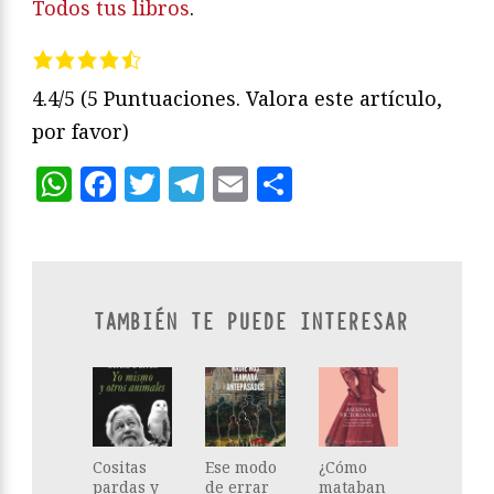
Todos tus libros
.
4.4/5
(5 Puntuaciones. Valora este artículo,
por favor)
WhatsApp
Facebook
Twitter
Telegram
Email
Compartir
TAMBIÉN TE PUEDE INTERESAR
Cositas
Ese modo
¿Cómo
pardas y
de errar
mataban