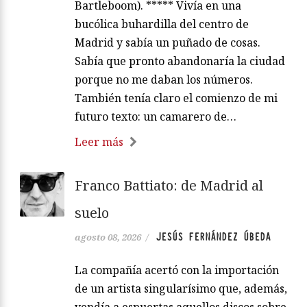
Bartleboom). ***** Vivía en una
bucólica buhardilla del centro de
Madrid y sabía un puñado de cosas.
Sabía que pronto abandonaría la ciudad
porque no me daban los números.
También tenía claro el comienzo de mi
futuro texto: un camarero de…
Leer más
Franco Battiato: de Madrid al
suelo
JESÚS FERNÁNDEZ ÚBEDA
agosto 08, 2026
/
La compañía acertó con la importación
de un artista singularísimo que, además,