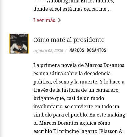
***** Autobiografía En los montes,
donde el sol está más cerca, me…
Leer más
Cómo maté al presidente
MARCOS DOSANTOS
agosto 08, 2026
/
La primera novela de Marcos Dosantos
es una sátira sobre la decadencia
política, el sexo y la muerte. Y lo hace a
través de la historia de un camarero
brigante que, casi de un modo
involuntario, se convierte en todo un
símbolo para el pueblo. En este making
of Marcos Dosantos explica cómo
escribió El príncipe lagarto (Plasson &