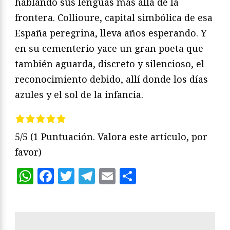
hablando sus lenguas más allá de la
frontera. Collioure, capital simbólica de esa
España peregrina, lleva años esperando. Y
en su cementerio yace un gran poeta que
también aguarda, discreto y silencioso, el
reconocimiento debido, allí donde los días
azules y el sol de la infancia.
5/5
(1 Puntuación. Valora este artículo, por
favor)
WhatsApp
Facebook
Twitter
Telegram
Email
Compartir