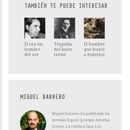
TAMBIÉN TE PUEDE INTERESAR
Él era un
Tragedia
El hombre
hombre
del buen
que buscó
del sur
rector
a Federico
MIGUEL BARRERO
Miguel Barrero ha publicado las
novelas Espejo (premio Asturias
Joven), La vuelta a casa, Los