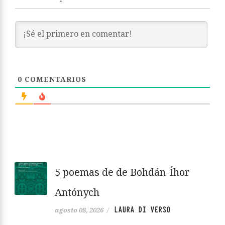
0
COMENTARIOS
5 poemas de de Bohdán-Íhor
Antónych
LAURA DI VERSO
agosto 08, 2026
/