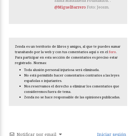
Santa Maddalena Foundation. .
@MiguelBarrero
Foto: Jeosm.
Zenda es un territorio de libros y amigos, al que te puedes sumar
transitando por la web y con tus comentarios aquí o en el
foro
.
Para participar en esta sección de comentarios es preciso estar
registrado. Normas:
Toda alusión personal injuriosa será eliminada.
No está permitido hacer comentarios contrarios a las leyes
españolas o injuriantes.
Nos reservamos el derecho a eliminar los comentarios que
consideremos fuera de tema.
Zenda no se hace responsable de las opiniones publicadas.
Notificar por email
Iniciar sesión