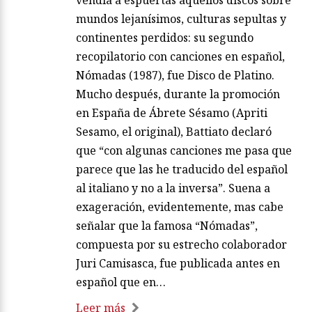
vendía a espuertas aquellos discos sobre
mundos lejanísimos, culturas sepultas y
continentes perdidos: su segundo
recopilatorio con canciones en español,
Nómadas (1987), fue Disco de Platino.
Mucho después, durante la promoción
en España de Ábrete Sésamo (Apriti
Sesamo, el original), Battiato declaró
que “con algunas canciones me pasa que
parece que las he traducido del español
al italiano y no a la inversa”. Suena a
exageración, evidentemente, mas cabe
señalar que la famosa “Nómadas”,
compuesta por su estrecho colaborador
Juri Camisasca, fue publicada antes en
español que en…
Leer más