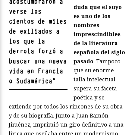
acostumbraron a
duda que el suyo
verse los
es uno de los
cientos de miles
nombres
de exiliados a
imprescindibles
los que la
de la literatura
derrota forzó a
española del siglo
buscar una nueva
pasado
. Tampoco
que su enorme
vida en Francia
talla intelectual
o Sudamérica
"
supera su faceta
poética y se
extiende por todos los rincones de su obra
y de su biografía. Junto a Juan Ramón
Jiménez, imprimió un giro definitivo a una
lírica que oscilaba entre un modernismo