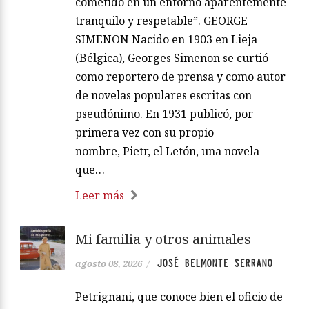
cometido en un entorno aparentemente
tranquilo y respetable”. GEORGE
SIMENON Nacido en 1903 en Lieja
(Bélgica), Georges Simenon se curtió
como reportero de prensa y como autor
de novelas populares escritas con
pseudónimo. En 1931 publicó, por
primera vez con su propio
nombre, Pietr, el Letón, una novela
que…
Leer más
Mi familia y otros animales
JOSÉ BELMONTE SERRANO
agosto 08, 2026
/
Petrignani, que conoce bien el oficio de