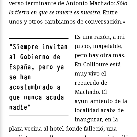
verso terminante de Antonio Machado:
Sólo
la tierra en que se muere es nuestra
. Entre
unos y otros cambiamos de conversación.»
Es una razón, a mi
juicio, inapelable,
"
Siempre invitan
pero hay otra más.
al Gobierno de
En Collioure está
España, pero ya
muy vivo el
se han
recuerdo de
acostumbrado a
Machado. El
que nunca acuda
ayuntamiento de la
nadie
"
localidad acaba de
inaugurar, en la
plaza vecina al hotel donde falleció, una