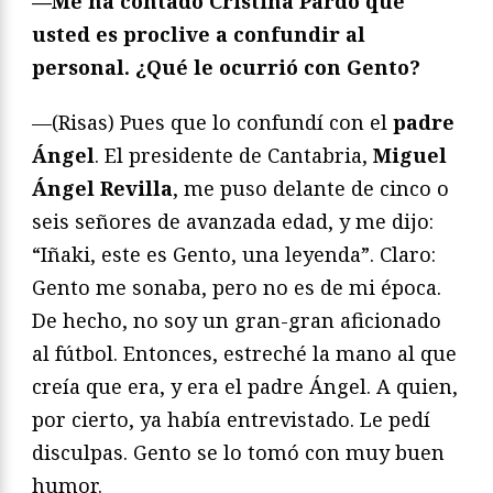
—Me ha contado Cristina Pardo que
usted es proclive a confundir al
personal. ¿Qué le ocurrió con Gento?
—(Risas) Pues que lo confundí con el
padre
Ángel
. El presidente de Cantabria,
Miguel
Ángel Revilla
, me puso delante de cinco o
seis señores de avanzada edad, y me dijo:
“Iñaki, este es Gento, una leyenda”. Claro:
Gento me sonaba, pero no es de mi época.
De hecho, no soy un gran-gran aficionado
al fútbol. Entonces, estreché la mano al que
creía que era, y era el padre Ángel. A quien,
por cierto, ya había entrevistado. Le pedí
disculpas. Gento se lo tomó con muy buen
humor.