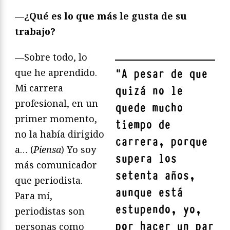
—¿Qué es lo que más le gusta de su
trabajo?
—Sobre todo, lo
que he aprendido.
"
A pesar de que
Mi carrera
quizá no le
profesional, en un
quede mucho
primer momento,
tiempo de
no la había dirigido
carrera, porque
a… (
Piensa
) Yo soy
supera los
más comunicador
setenta años,
que periodista.
aunque está
Para mí,
estupendo, yo,
periodistas son
por hacer un par
personas como