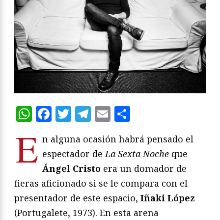
WhatsApp
Facebook
Twitter
Telegram
Email
Compartir
E
n alguna ocasión habrá pensado el
espectador de
La Sexta Noche
que
Ángel Cristo
era un domador de
fieras aficionado si se le compara con el
presentador de este espacio,
Iñaki López
(Portugalete, 1973). En esta arena