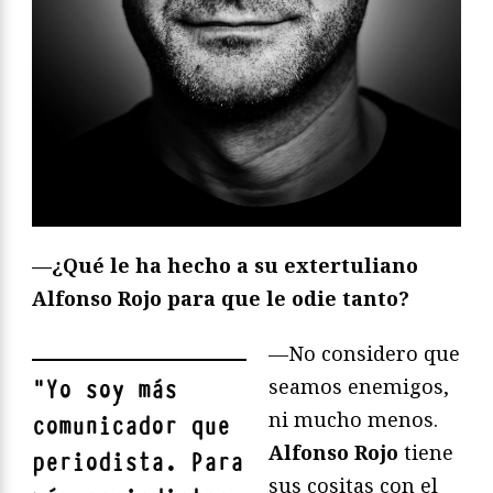
—¿Qué le ha hecho a su extertuliano
Alfonso Rojo para que le odie tanto?
—No considero que
seamos enemigos,
"
Yo soy más
ni mucho menos.
comunicador que
Alfonso Rojo
tiene
periodista. Para
sus cositas con el