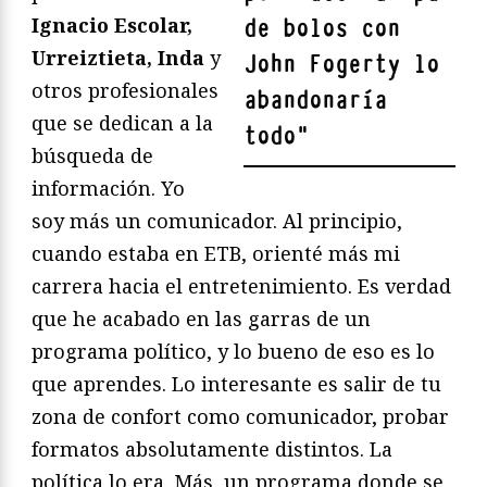
Ignacio Escolar,
de bolos con
Urreiztieta, Inda
y
John Fogerty
lo
otros profesionales
abandonaría
que se dedican a la
todo
"
búsqueda de
información. Yo
soy más un comunicador. Al principio,
cuando estaba en ETB, orienté más mi
carrera hacia el entretenimiento. Es verdad
que he acabado en las garras de un
programa político, y lo bueno de eso es lo
que aprendes. Lo interesante es salir de tu
zona de confort como comunicador, probar
formatos absolutamente distintos. La
política lo era. Más, un programa donde se