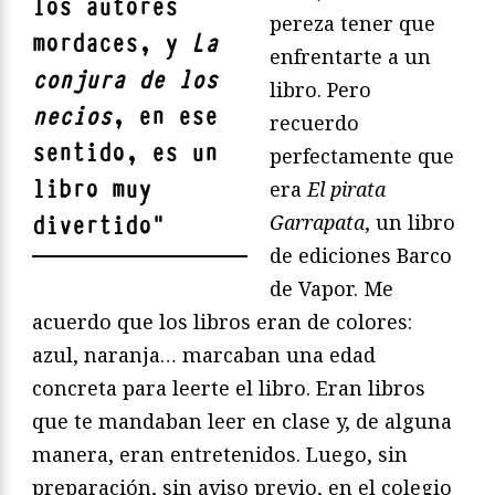
los autores
pereza tener que
mordaces, y
La
enfrentarte a un
conjura de los
libro. Pero
necios
, en ese
recuerdo
sentido, es un
perfectamente que
libro muy
era
El pirata
Garrapata
, un libro
divertido
"
de ediciones Barco
de Vapor. Me
acuerdo que los libros eran de colores:
azul, naranja… marcaban una edad
concreta para leerte el libro. Eran libros
que te mandaban leer en clase y, de alguna
manera, eran entretenidos. Luego, sin
preparación, sin aviso previo, en el colegio