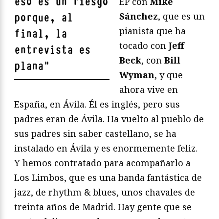
eso es un riesgo
EP con
Mike
Sánchez
, que es un
porque, al
pianista que ha
final, la
tocado con
Jeff
entrevista es
Beck
, con
Bill
plana
"
Wyman
, y que
ahora vive en
España, en Ávila. Él es inglés, pero sus
padres eran de Ávila. Ha vuelto al pueblo de
sus padres sin saber castellano, se ha
instalado en Ávila y es enormemente feliz.
Y hemos contratado para acompañarlo a
Los Limbos, que es una banda fantástica de
jazz, de rhythm & blues, unos chavales de
treinta años de Madrid. Hay gente que se