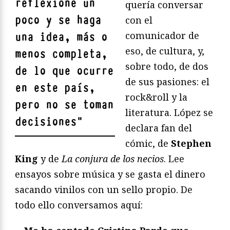
reflexione un
quería conversar
poco y se haga
con el
comunicador de
una idea, más o
eso, de cultura, y,
menos completa,
sobre todo, de dos
de lo que ocurre
de sus pasiones: el
en este país,
rock&roll y la
pero no se toman
literatura. López se
decisiones
"
declara fan del
cómic, de
Stephen
King
y de
La conjura de los necios
. Lee
ensayos sobre música y se gasta el dinero
sacando vinilos con un sello propio. De
todo ello conversamos aquí: