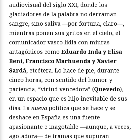
audiovisual del siglo XXI, donde los
gladiadores de la palabra no derraman
sangre, sino saliva —por fortuna, claro—,
mientras ponen sus gritos en el cielo, el
comunicador vasco lidia con miuras
antagónicos como
Eduardo Inda y Elisa
Beni, Francisco Marhuenda y Xavier
Sardá
, etcétera. Lo hace de pie, durante
cinco horas, con sentido del humor y
paciencia, “virtud vencedora” (
Quevedo
),
en un espacio que es hijo inevitable de sus
días. La
nueva
política que se hace y se
deshace en España es una fuente
apasionante e inagotable —aunque, a veces,
agotadora— de tramas que supuran