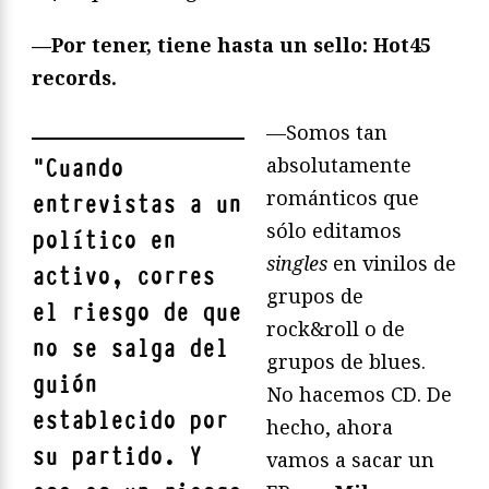
—Por tener, tiene hasta un sello: Hot45
records.
—Somos tan
absolutamente
"
Cuando
románticos que
entrevistas a un
sólo editamos
político en
singles
en vinilos de
activo, corres
grupos de
el riesgo de que
rock&roll o de
no se salga del
grupos de blues.
guión
No hacemos CD. De
establecido por
hecho, ahora
su partido. Y
vamos a sacar un