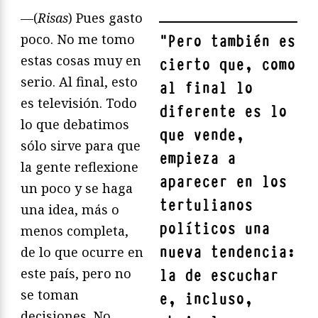
—(
Risas
) Pues gasto
poco. No me tomo
"
Pero también es
estas cosas muy en
cierto que, como
serio. Al final, esto
al final lo
es televisión. Todo
diferente es lo
lo que debatimos
que vende,
sólo sirve para que
empieza a
la gente reflexione
aparecer en los
un poco y se haga
tertulianos
una idea, más o
políticos una
menos completa,
nueva tendencia:
de lo que ocurre en
este país, pero no
la de escuchar
se toman
e, incluso,
decisiones. No