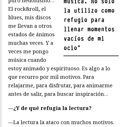
puro hedonismo…
música. No sólo
El rock&roll, el
la utilizo como
blues, mis discos
refugio para
me llevan a otros
llenar momentos
estados de ánimos
vacíos de mi
muchas veces. Y a
ocio
"
veces me pongo
música cuando
estoy animado y espirituoso. Es algo a lo
que recurro por mil motivos. Para
relajarme, para disfrutar, para animarme
antes de salir, para buscar inspiración…
—¿Y de qué refugia la lectura?
—La lectura la ataco con muchos motivos.