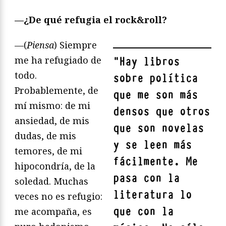
—¿De qué refugia el rock&roll?
—(
Piensa
) Siempre
me ha refugiado de
"
Hay libros
todo.
sobre política
Probablemente, de
que me son más
mí mismo: de mi
densos que otros
ansiedad, de mis
que son novelas
dudas, de mis
y se leen más
temores, de mi
fácilmente. Me
hipocondría, de la
pasa con la
soledad. Muchas
literatura lo
veces no es refugio:
que con la
me acompaña, es