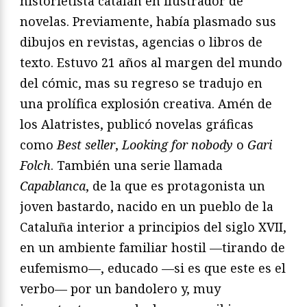
historietista catalán en ilustrador de
novelas. Previamente, había plasmado sus
dibujos en revistas, agencias o libros de
texto. Estuvo 21 años al margen del mundo
del cómic, mas su regreso se tradujo en
una prolífica explosión creativa. Amén de
los Alatristes, publicó novelas gráficas
como
Best seller
,
Looking for nobody
o
Gari
Folch
. También una serie llamada
Capablanca
, de la que es protagonista un
joven bastardo, nacido en un pueblo de la
Cataluña interior a principios del siglo XVII,
en un ambiente familiar hostil —tirando de
eufemismo—, educado —si es que este es el
verbo— por un bandolero y, muy