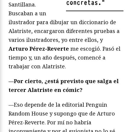
concretas.
"
Santillana.
Buscaban a un
ilustrador para dibujar un diccionario de
Alatriste, encargaron diferentes pruebas a
varios ilustradores, yo entre ellos, y
Arturo Pérez-Reverte
me escogió. Pasó el
tiempo y, un año después, comencé a
trabajar con Alatriste.
—Por cierto, ¿está previsto que salga el
tercer Alatriste en cómic?
—Eso depende de la editorial Penguin
Random House y supongo que de Arturo
Pérez-Reverte. Por mí no habría
inconveniente y por el guionista no lo sé.