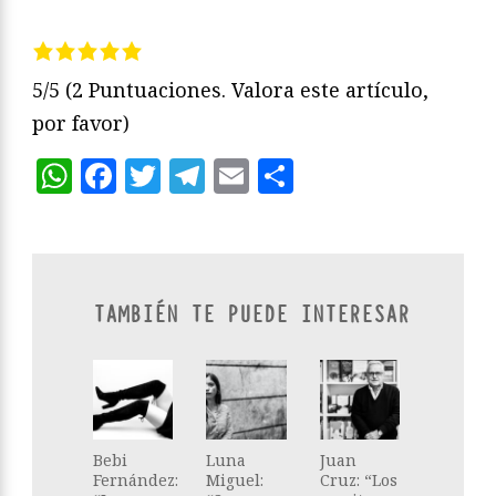
5/5
(2 Puntuaciones. Valora este artículo,
por favor)
WhatsApp
Facebook
Twitter
Telegram
Email
Compartir
TAMBIÉN TE PUEDE INTERESAR
Bebi
Luna
Juan
Fernández:
Miguel:
Cruz: “Los