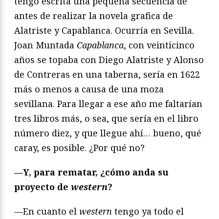
tengo escrita una pequeña secuencia de
antes de realizar la novela grafica de
Alatriste y Capablanca. Ocurría en Sevilla.
Joan Muntada
Capablanca
, con veinticinco
años se topaba con Diego Alatriste y Alonso
de Contreras en una taberna, sería en 1622
más o menos a causa de una moza
sevillana. Para llegar a ese año me faltarían
tres libros más, o sea, que sería en el libro
número diez, y que llegue ahí… bueno, qué
caray, es posible. ¿Por qué no?
—Y, para rematar, ¿cómo anda su
proyecto de
western
?
—En cuanto el
western
tengo ya todo el