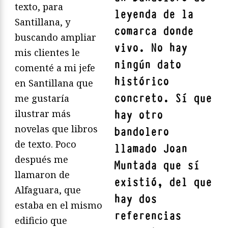
texto, para
leyenda de la
Santillana, y
comarca donde
buscando ampliar
vivo. No hay
mis clientes le
ningún dato
comenté a mi jefe
histórico
en Santillana que
concreto. Sí que
me gustaría
ilustrar más
hay otro
novelas que libros
bandolero
de texto. Poco
llamado
Joan
después me
Muntada
que sí
llamaron de
existió, del que
Alfaguara, que
hay dos
estaba en el mismo
referencias
edificio que