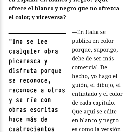
ofrece el blanco y negro que no ofrezca
el color, y viceversa?
—En Italia se
publica en color
"
Uno se lee
porque, supongo,
cualquier obra
debe de ser más
picaresca y
comercial. De
disfruta porque
hecho, yo hago el
se reconoce,
guión, el dibujo, el
reconoce a otros
entintado y el color
y se ríe con
de cada capítulo.
obras escritas
Que aquí se edite
hace más de
en blanco y negro
cuatrocientos
es como la versión