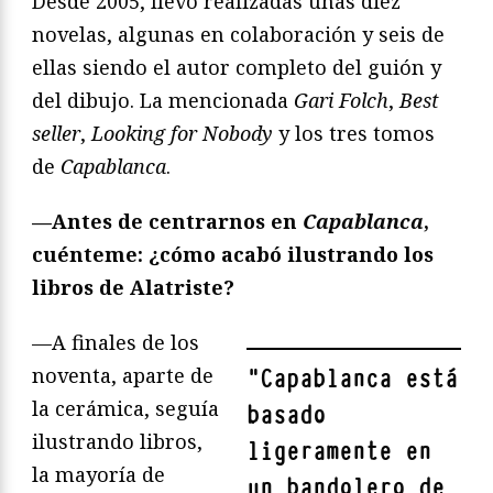
Desde 2005, llevo realizadas unas diez
novelas, algunas en colaboración y seis de
ellas siendo el autor completo del guión y
del dibujo. La mencionada
Gari Folch
,
Best
seller
,
Looking for Nobody
y los tres tomos
de
Capablanca
.
—Antes de centrarnos en
Capablanca
,
cuénteme: ¿cómo acabó ilustrando los
libros de Alatriste?
—A finales de los
noventa, aparte de
"
Capablanca está
la cerámica, seguía
basado
ilustrando libros,
ligeramente en
la mayoría de
un bandolero de