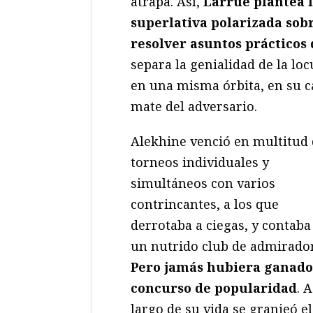
atrapa. Así,
Larrue plantea l
superlativa polarizada sobr
resolver asuntos prácticos 
separa la genialidad de la l
en una misma órbita, en su ca
mate del adversario.
Alekhine venció en multitud
torneos individuales y
simultáneos con varios
contrincantes, a los que
derrotaba a ciegas, y contaba
un nutrido club de admirado
Pero jamás hubiera ganado
concurso de popularidad
. A
largo de su vida se granjeó el