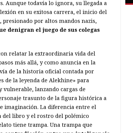
. Aunque todavía lo ignora, su llegada a
exión en su exitosa carrera, el inicio del
o, presionado por altos mandos nazis,
ue denigran el juego de sus colegas
n relatar la extraordinaria vida del
asos más allá, y como anuncia en la
vía de la historia oficial contada por
es de la leyenda de Alekhine» para
y vulnerable, lanzando cargas de
rsonaje trasunto de la figura histórica a
e imaginación. La diferencia entre el
a del libro y el rostro del polémico
relato tiene trampa. Una trampa que