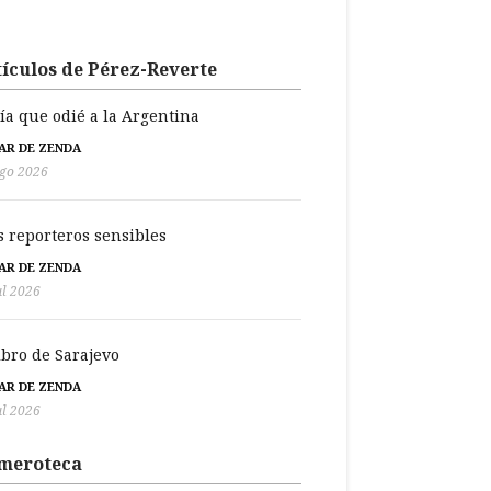
ículos de Pérez-Reverte
día que odié a la Argentina
BAR DE ZENDA
go 2026
s reporteros sensibles
BAR DE ZENDA
ul 2026
libro de Sarajevo
BAR DE ZENDA
ul 2026
meroteca