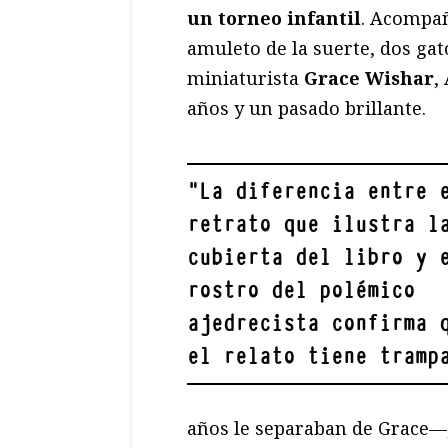
un torneo infantil
. Acompañ
amuleto de la suerte, dos gat
miniaturista
Grace Wishar
,
años y un pasado brillante.
"
La diferencia entre 
retrato que ilustra l
cubierta del libro y 
rostro del polémico
ajedrecista confirma 
el relato tiene tramp
años le separaban de Grace—,