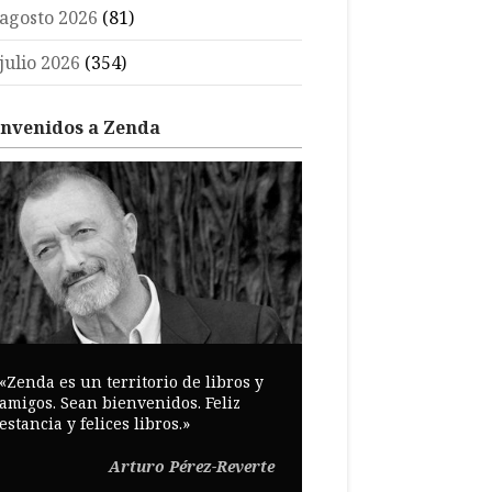
agosto 2026
(81)
julio 2026
(354)
envenidos a Zenda
«Zenda es un territorio de libros y
amigos. Sean bienvenidos. Feliz
estancia y felices libros.»
Arturo Pérez-Reverte