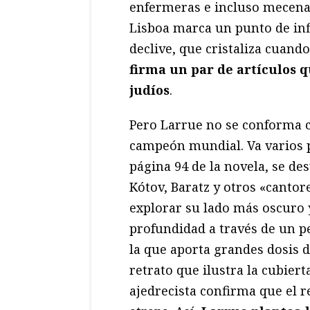
enfermeras e incluso mecenas
Lisboa marca un punto de infl
declive, que cristaliza cuand
firma un par de artículos q
judíos
.
Pero Larrue no se conforma co
campeón mundial. Va varios p
página 94 de la novela, se des
Kótov, Baratz y otros «cantor
explorar su lado más oscuro 
profundidad a través de un pe
la que aporta grandes dosis d
retrato que ilustra la cubiert
ajedrecista confirma que el 