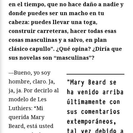
en el tiempo, que no hace daño a nadie y
donde puedes ser un macho en tu
cabeza: puedes llevar una toga,
construir carreteras, hacer todas esas
cosas masculinas y a salvo, en plan
clásico capullo”. ¿Qué opina? ¿Diría que
sus novelas son “masculinas”?
—Bueno, yo soy
hombre, claro. Ja,
"
Mary Beard se
ja, ja. Por decirlo al
ha venido arriba
modelo de Les
últimamente con
Luthiers: “Mi
sus comentarios
querida Mary
extemporáneos,
Beard, está usted
tal vez debido a