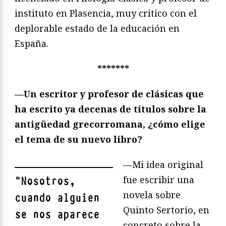
instituto en Plasencia, muy crítico con el
deplorable estado de la educación en
España.
*******
—Un escritor y profesor de clásicas que
ha escrito ya decenas de títulos sobre la
antigüedad grecorromana, ¿cómo elige
el tema de su nuevo libro?
—Mi idea original
fue escribir una
"
Nosotros,
novela sobre
cuando alguien
Quinto Sertorio, en
se nos aparece
concreto sobre la