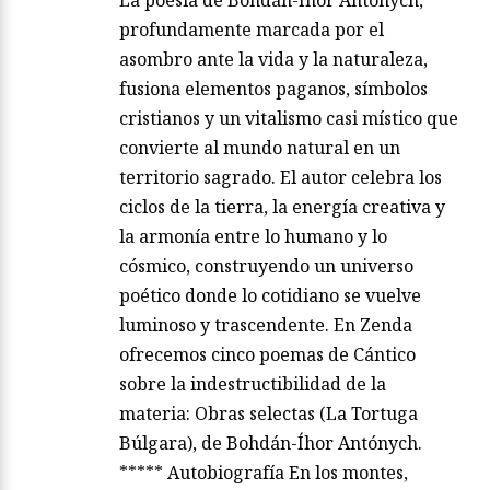
La poesía de Bohdán-Íhor Antónych,
profundamente marcada por el
asombro ante la vida y la naturaleza,
fusiona elementos paganos, símbolos
cristianos y un vitalismo casi místico que
convierte al mundo natural en un
territorio sagrado. El autor celebra los
ciclos de la tierra, la energía creativa y
la armonía entre lo humano y lo
cósmico, construyendo un universo
poético donde lo cotidiano se vuelve
luminoso y trascendente. En Zenda
ofrecemos cinco poemas de Cántico
sobre la indestructibilidad de la
materia: Obras selectas (La Tortuga
Búlgara), de Bohdán-Íhor Antónych.
***** Autobiografía En los montes,