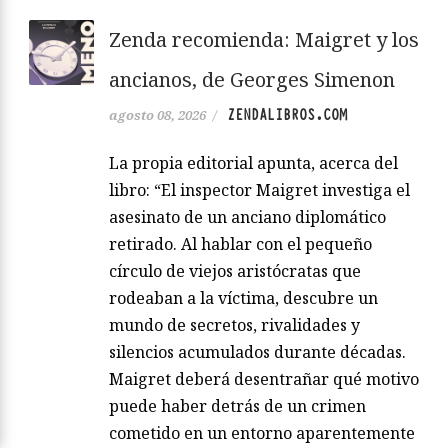
Zenda recomienda: Maigret y los
ancianos, de Georges Simenon
ZENDALIBROS.COM
agosto 08, 2026
/
La propia editorial apunta, acerca del
libro: “El inspector Maigret investiga el
asesinato de un anciano diplomático
retirado. Al hablar con el pequeño
círculo de viejos aristócratas que
rodeaban a la víctima, descubre un
mundo de secretos, rivalidades y
silencios acumulados durante décadas.
Maigret deberá desentrañar qué motivo
puede haber detrás de un crimen
cometido en un entorno aparentemente