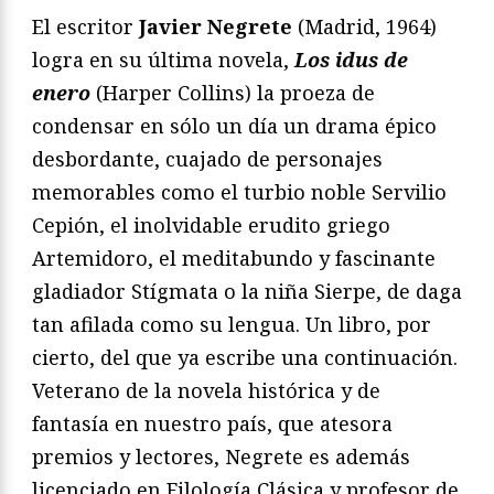
El escritor
Javier Negrete
(Madrid, 1964)
logra en su última novela,
Los idus de
enero
(Harper Collins) la proeza de
condensar en sólo un día un drama épico
desbordante, cuajado de personajes
memorables como el turbio noble Servilio
Cepión, el inolvidable erudito griego
Artemidoro, el meditabundo y fascinante
gladiador Stígmata o la niña Sierpe, de daga
tan afilada como su lengua. Un libro, por
cierto, del que ya escribe una continuación.
Veterano de la novela histórica y de
fantasía en nuestro país, que atesora
premios y lectores, Negrete es además
licenciado en Filología Clásica y profesor de