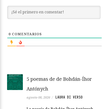
0
COMENTARIOS
5 poemas de de Bohdán-Íhor
Antónych
LAURA DI VERSO
agosto 08, 2026
/