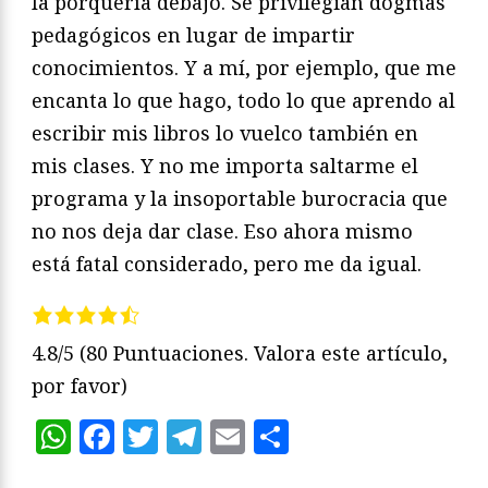
la porquería debajo. Se privilegian dogmas
pedagógicos en lugar de impartir
conocimientos. Y a mí, por ejemplo, que me
encanta lo que hago, todo lo que aprendo al
escribir mis libros lo vuelco también en
mis clases. Y no me importa saltarme el
programa y la insoportable burocracia que
no nos deja dar clase. Eso ahora mismo
está fatal considerado, pero me da igual.
4.8/5
(80 Puntuaciones. Valora este artículo,
por favor)
WhatsApp
Facebook
Twitter
Telegram
Email
Compartir