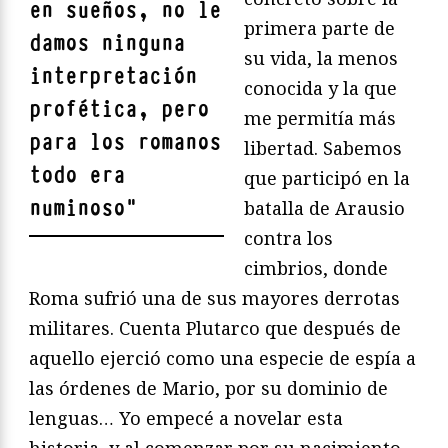
en sueños, no le
primera parte de
damos ninguna
su vida, la menos
interpretación
conocida y la que
profética, pero
me permitía más
para los romanos
libertad. Sabemos
todo era
que participó en la
numinoso
"
batalla de Arausio
contra los
cimbrios, donde
Roma sufrió una de sus mayores derrotas
militares. Cuenta Plutarco que después de
aquello ejerció como una especie de espía a
las órdenes de Mario, por su dominio de
lenguas… Yo empecé a novelar esta
historia, y al comenzar por su nacimiento