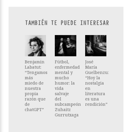
TAMBIÉN TE PUEDE INTERESAR
Benjamin
Fútbol,
José
Labatut:
enfermedad
María
“Tengamos
mental y
Guelbenzu:
más
mucho
“Hoy la
miedo de
humor: la
nostalgia
nuestra
vida
en
propia
salvaje
literatura
razón que
del
es una
de
subcampeón
rendición”
chatGPT”
Zuhaitz
Gurrutxaga