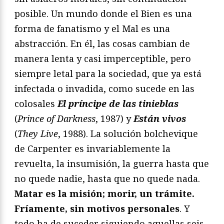
posible. Un mundo donde el Bien es una
forma de fanatismo y el Mal es una
abstracción. En él, las cosas cambian de
manera lenta y casi imperceptible, pero
siempre letal para la sociedad, que ya está
infectada o invadida, como sucede en las
colosales
El príncipe de las tinieblas
(
Prince of Darkness
, 1987) y
Están vivos
(
They Live
, 1988). La solución bolchevique
de Carpenter es invariablemente la
revuelta, la insumisión, la guerra hasta que
no quede nadie, hasta que no quede nada.
Matar es la misión; morir, un trámite.
Fríamente, sin motivos personales
. Y
todo ha de suceder siguiendo aquellas seis