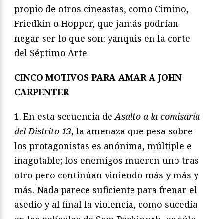
propio de otros cineastas, como Cimino,
Friedkin o Hopper, que jamás podrían
negar ser lo que son: yanquis en la corte
del Séptimo Arte.
CINCO MOTIVOS PARA AMAR A JOHN
CARPENTER
1. En esta secuencia de
Asalto a la comisaría
del Distrito 13
, la amenaza que pesa sobre
los protagonistas es anónima, múltiple e
inagotable; los enemigos mueren uno tras
otro pero continúan viniendo más y más y
más. Nada parece suficiente para frenar el
asedio y al final la violencia, como sucedía
en las películas de Sam Peckinpah, es sólo