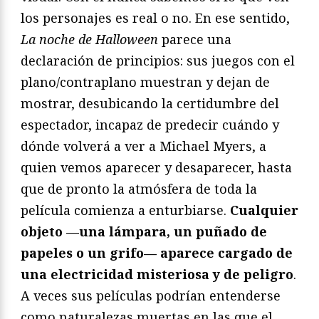
los personajes es real o no. En ese sentido,
La noche de Halloween
parece una
declaración de principios: sus juegos con el
plano/contraplano muestran y dejan de
mostrar, desubicando la certidumbre del
espectador, incapaz de predecir cuándo y
dónde volverá a ver a Michael Myers, a
quien vemos aparecer y desaparecer, hasta
que de pronto la atmósfera de toda la
película comienza a enturbiarse.
Cualquier
objeto —una lámpara, un puñado de
papeles o un grifo— aparece cargado de
una electricidad misteriosa y de peligro
.
A veces sus películas podrían entenderse
como naturalezas muertas en las que el