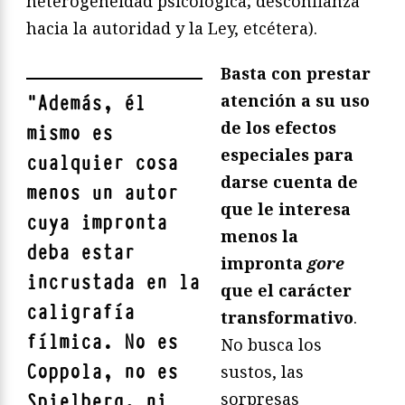
heterogeneidad psicológica; desconfianza
hacia la autoridad y la Ley, etcétera).
Basta con prestar
atención a su uso
"
Además, él
de los efectos
mismo es
especiales para
cualquier cosa
darse cuenta de
menos un autor
que le interesa
cuya impronta
menos la
deba estar
impronta
gore
incrustada en la
que el carácter
caligrafía
transformativo
.
fílmica. No es
No busca los
Coppola, no es
sustos, las
sorpresas
Spielberg, ni