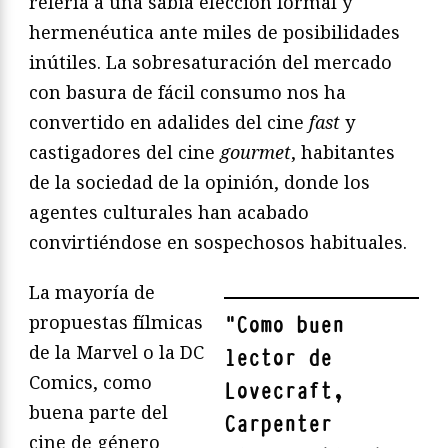
refería a una sabia elección formal y
hermenéutica ante miles de posibilidades
inútiles. La sobresaturación del mercado
con basura de fácil consumo nos ha
convertido en adalides del cine
fast
y
castigadores del cine
gourmet
, habitantes
de la sociedad de la opinión, donde los
agentes culturales han acabado
convirtiéndose en sospechosos habituales.
La mayoría de
propuestas fílmicas
"
Como buen
de la Marvel o la DC
lector de
Comics, como
Lovecraft,
buena parte del
Carpenter
cine de género