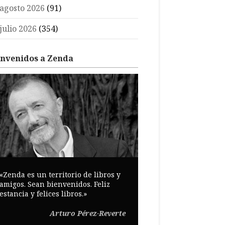
agosto 2026
(91)
julio 2026
(354)
envenidos a Zenda
«Zenda es un territorio de libros y
amigos. Sean bienvenidos. Feliz
estancia y felices libros.»
Arturo Pérez-Reverte