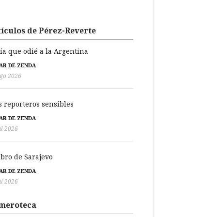
ículos de Pérez-Reverte
día que odié a la Argentina
BAR DE ZENDA
go 2026
s reporteros sensibles
BAR DE ZENDA
ul 2026
libro de Sarajevo
BAR DE ZENDA
ul 2026
meroteca