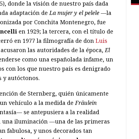
), donde la visión de nuestro país dada
nda adaptación de
La mujer y el pelele
—la
gonizada por Conchita Montenegro, fue
ncelli
en 1929; la tercera, con el título de
 cerró en 1977 la filmografía de don
Luis
acusaron las autoridades de la época,
El
enderse como una españolada infame, un
os con los que nuestro país es denigrado
 y autóctonos.
ntención de Sternberg, quién únicamente
un vehículo a la medida de
Fräulein
antasía— se antepusiera a la realidad
n una iluminación —una de las primeras
an fabulosa, y unos decorados tan