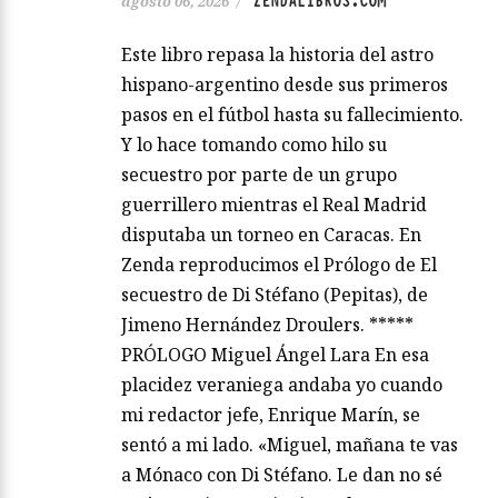
ZENDALIBROS.COM
agosto 06, 2026
/
Este libro repasa la historia del astro
hispano-argentino desde sus primeros
pasos en el fútbol hasta su fallecimiento.
Y lo hace tomando como hilo su
secuestro por parte de un grupo
guerrillero mientras el Real Madrid
disputaba un torneo en Caracas. En
Zenda reproducimos el Prólogo de El
secuestro de Di Stéfano (Pepitas), de
Jimeno Hernández Droulers. *****
PRÓLOGO Miguel Ángel Lara En esa
placidez veraniega andaba yo cuando
mi redactor jefe, Enrique Marín, se
sentó a mi lado. «Miguel, mañana te vas
a Mónaco con Di Stéfano. Le dan no sé