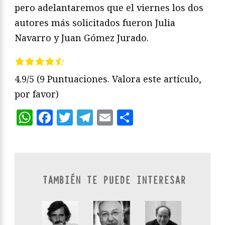
pero adelantaremos que el viernes los dos
autores más solicitados fueron Julia
Navarro y Juan Gómez Jurado.
4.9/5
(9 Puntuaciones. Valora este artículo,
por favor)
WhatsApp
Facebook
Twitter
Telegram
Email
Compartir
TAMBIÉN TE PUEDE INTERESAR