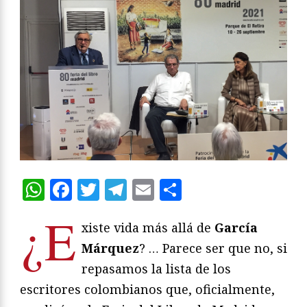
WhatsApp
Facebook
Twitter
Telegram
Email
Compartir
¿E
xiste vida más allá de
García
Márquez
? … Parece ser que no, si
repasamos la lista de los
escritores colombianos que, oficialmente,