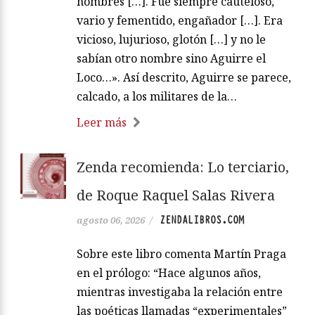
hombres […]. Fue siempre cauteloso,
vario y fementido, engañador […]. Era
vicioso, lujurioso, glotón […] y no le
sabían otro nombre sino Aguirre el
Loco…». Así descrito, Aguirre se parece,
calcado, a los militares de la…
Leer más
Zenda recomienda: Lo terciario,
de Roque Raquel Salas Rivera
ZENDALIBROS.COM
agosto 06, 2026
/
Sobre este libro comenta Martín Praga
en el prólogo: “Hace algunos años,
mientras investigaba la relación entre
las poéticas llamadas “experimentales”