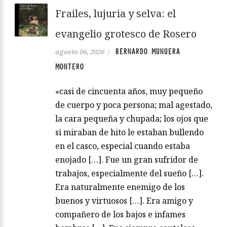
Frailes, lujuria y selva: el
evangelio grotesco de Rosero
BERNARDO MUNUERA
agosto 06, 2026
/
MONTERO
«casi de cincuenta años, muy pequeño
de cuerpo y poca persona; mal agestado,
la cara pequeña y chupada; los ojos que
si miraban de hito le estaban bullendo
en el casco, especial cuando estaba
enojado […]. Fue un gran sufridor de
trabajos, especialmente del sueño […].
Era naturalmente enemigo de los
buenos y virtuosos […]. Era amigo y
compañero de los bajos e infames