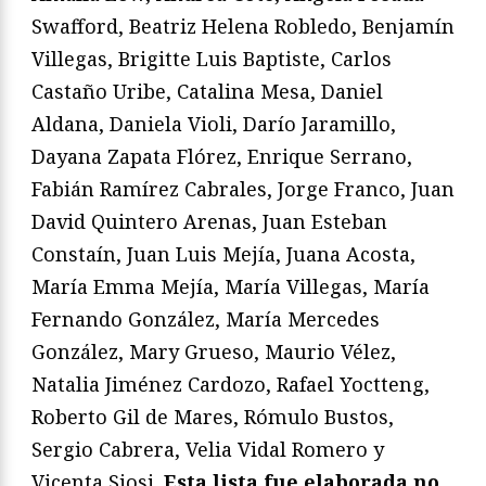
Swafford, Beatriz Helena Robledo, Benjamín
Villegas, Brigitte Luis Baptiste, Carlos
Castaño Uribe, Catalina Mesa, Daniel
Aldana, Daniela Violi, Darío Jaramillo,
Dayana Zapata Flórez, Enrique Serrano,
Fabián Ramírez Cabrales, Jorge Franco, Juan
David Quintero Arenas, Juan Esteban
Constaín, Juan Luis Mejía, Juana Acosta,
María Emma Mejía, María Villegas, María
Fernando González, María Mercedes
González, Mary Grueso, Maurio Vélez,
Natalia Jiménez Cardozo, Rafael Yoctteng,
Roberto Gil de Mares, Rómulo Bustos,
Sergio Cabrera, Velia Vidal Romero y
Vicenta Siosi.
Esta lista fue elaborada no