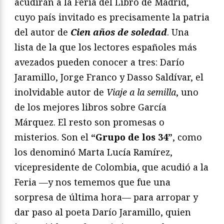
acudirán a la Feria del Libro de Madrid,
cuyo país invitado es precisamente la patria
del autor de
Cien años de soledad
. Una
lista de la que los lectores españoles más
avezados pueden conocer a tres: Darío
Jaramillo, Jorge Franco y Dasso Saldívar, el
inolvidable autor de
Viaje a la semilla
, uno
de los mejores libros sobre García
Márquez. El resto son promesas o
misterios. Son el
“Grupo de los 34”
, como
los denominó Marta Lucía Ramírez,
vicepresidente de Colombia, que acudió a la
Feria —y nos tememos que fue una
sorpresa de última hora— para arropar y
dar paso al poeta Darío Jaramillo, quien