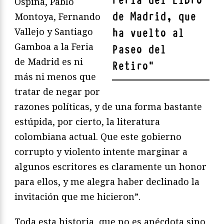
Feria del Libro
Ospina, Pablo
de Madrid, que
Montoya, Fernando
Vallejo y Santiago
ha vuelto al
Gamboa a la Feria
Paseo del
de Madrid es ni
Retiro
"
más ni menos que
tratar de negar por
razones políticas, y de una forma bastante
estúpida, por cierto, la literatura
colombiana actual. Que este gobierno
corrupto y violento intente marginar a
algunos escritores es claramente un honor
para ellos, y me alegra haber declinado la
invitación que me hicieron”.
Toda esta historia, que no es anécdota sino