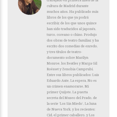
trabajado en primera línea de la
cultura de Madrid durante
muchos años. Ha publicado más
libros de los que ya podrá
escribir, de los que unos quince
han sido traducidos al japonés,
turco, coreano o chino. Produjo
dos obras de teatro familiar, y ha
escrito dos comedias de enredo,
y tres títulos de teatro-
documento sobre Marilyn
Monroe, los Beatles y Marga Gil
Roësset y Zenobia Camprubí.
Entre sus libros publicados: Luis
Eduardo Aute, La espera, No es
un crimen enamorarse, Mi
primer Quijote, La puerta
secreta del Museo del Prado, de
la serie ‘Los Sin Miedo’, La luna
de Nueva York, y los recientes:
Cid, el primer caballero, y Los