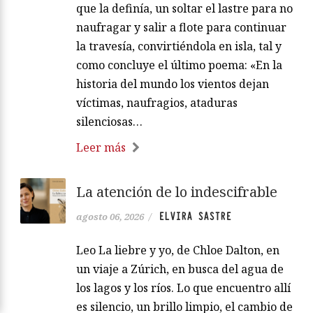
que la definía, un soltar el lastre para no
naufragar y salir a flote para continuar
la travesía, convirtiéndola en isla, tal y
como concluye el último poema: «En la
historia del mundo los vientos dejan
víctimas, naufragios, ataduras
silenciosas…
Leer más
La atención de lo indescifrable
ELVIRA SASTRE
agosto 06, 2026
/
Leo La liebre y yo, de Chloe Dalton, en
un viaje a Zúrich, en busca del agua de
los lagos y los ríos. Lo que encuentro allí
es silencio, un brillo limpio, el cambio de