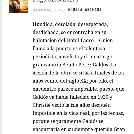
GLORIA ARTEAGA
agosto 06, 2026
/
Hundida, desolada, desesperada,
desdichada, se encontraba en su
habitación del Hotel Taoro… Quien
llama a la puerta es el talentoso
periodista, novelista y dramaturgo
grancanario Benito Pérez Galdós. La
acción de la obra se sitúa a finales de los
años veinte del siglo XX; por ello, el
encuentro parece imposible, puesto que
Galdós ya había fallecido en 1920 y
Christie visitó la isla años después.
Imposible en la vida real, por las fechas,
porque seguramente Galdós se
encontraría en su siempre querida Gran