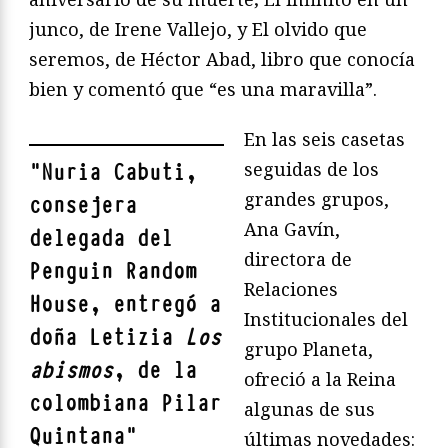
junco, de Irene Vallejo, y El olvido que
seremos, de Héctor Abad, libro que conocía
bien y comentó que “es una maravilla”.
En las seis casetas
seguidas de los
"
Nuria Cabuti,
grandes grupos,
consejera
Ana Gavín,
delegada del
directora de
Penguin Random
Relaciones
House, entregó a
Institucionales del
doña Letizia
Los
grupo Planeta,
abismos
, de la
ofreció a la Reina
colombiana Pilar
algunas de sus
Quintana
"
últimas novedades: