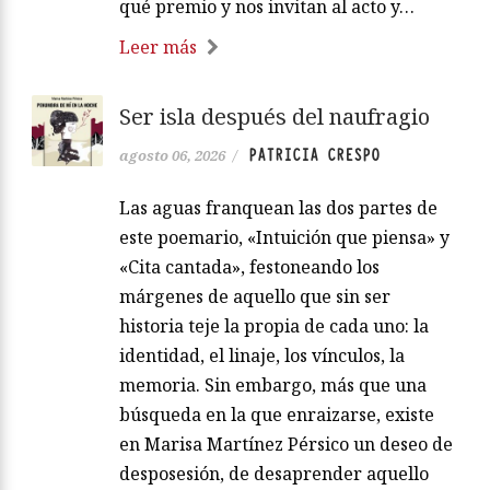
qué premio y nos invitan al acto y…
Leer más
Ser isla después del naufragio
PATRICIA CRESPO
agosto 06, 2026
/
Las aguas franquean las dos partes de
este poemario, «Intuición que piensa» y
«Cita cantada», festoneando los
márgenes de aquello que sin ser
historia teje la propia de cada uno: la
identidad, el linaje, los vínculos, la
memoria. Sin embargo, más que una
búsqueda en la que enraizarse, existe
en Marisa Martínez Pérsico un deseo de
desposesión, de desaprender aquello