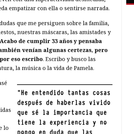
da empatizar con ella o sentirse narrada.
dudas que me persiguen sobre la familia,
uestos, nuestras máscaras, las amistades y
Acabo de cumplir 33 años y pensaba
 también venían algunas certezas, pero
 por eso escribo
. Escribo y busco las
ratura, la música o la vida de Pamela.
asé
"
He entendido tantas cosas
después de haberlas vivido
bidas
que sé la importancia que
tiene la experiencia y no
e lo
pongo en duda que las