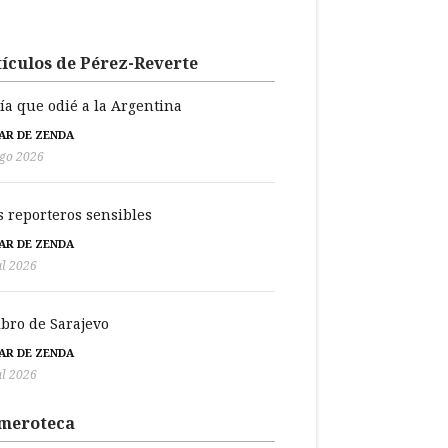
ículos de Pérez-Reverte
día que odié a la Argentina
BAR DE ZENDA
go 2026
s reporteros sensibles
BAR DE ZENDA
ul 2026
libro de Sarajevo
BAR DE ZENDA
ul 2026
meroteca