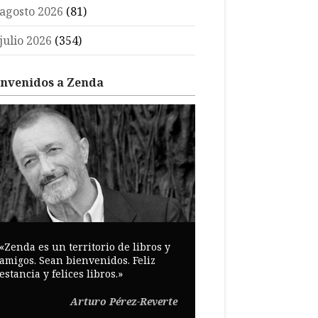
agosto 2026
(81)
julio 2026
(354)
envenidos a Zenda
«Zenda es un territorio de libros y
amigos. Sean bienvenidos. Feliz
estancia y felices libros.»
Arturo Pérez-Reverte