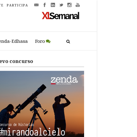
TE
PARTICIPA
enda-Edhasa
Foro
evo concurso