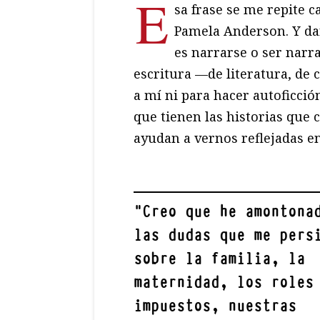
E
sa frase se me repite 
Pamela Anderson. Y da
es narrarse o ser narr
escritura —de literatura, de
a mí ni para hacer autoficci
que tienen las historias que 
ayudan a vernos reflejadas e
"
Creo que he amontona
las dudas que me pers
sobre la familia, la
maternidad, los roles
impuestos, nuestras