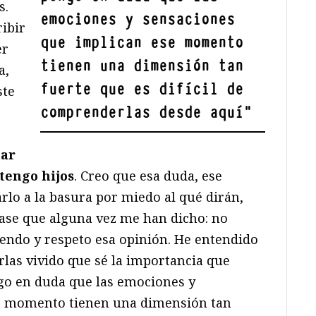
s.
emociones y sensaciones
ribir
que implican ese momento
er
tienen una dimensión tan
a,
fuerte que es difícil de
ste
comprenderlas desde aquí
"
tar
tengo hijos
. Creo que esa duda, ese
rlo a la basura por miedo al qué dirán,
rase que alguna vez me han dicho: no
tiendo y respeto esa opinión. He entendido
rlas vivido que sé la importancia que
ngo en duda que las emociones y
e momento tienen una dimensión tan