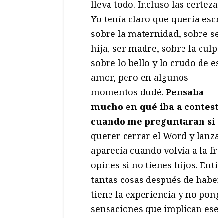
lleva todo. Incluso las certeza
Yo tenía claro que quería esc
sobre la maternidad, sobre s
hija, ser madre, sobre la culp
sobre lo bello y lo crudo de e
amor, pero en algunos
momentos dudé.
Pensaba
mucho en qué iba a contes
cuando me preguntaran si 
querer cerrar el Word y lanza
aparecía cuando volvía a la f
opines si no tienes hijos. En
tantas cosas después de habe
tiene la experiencia y no po
sensaciones que implican es