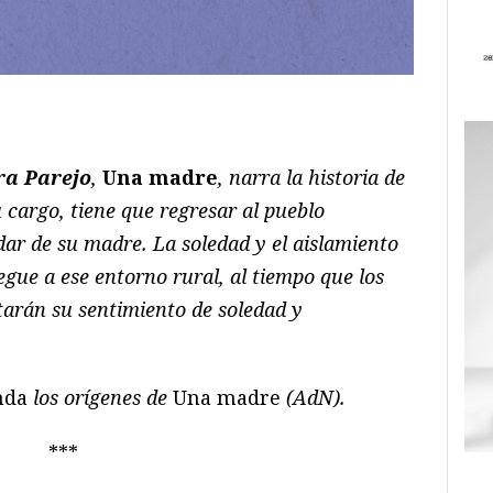
ram
il
ompartir
ra Parejo
,
Una madre
, narra la historia de
 cargo, tiene que regresar al pueblo
ar de su madre. La soledad y el aislamiento
egue a ese entorno rural, al tiempo que los
arán su sentimiento de soledad y
nda
los orígenes de
Una madre
(AdN).
***