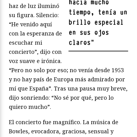
hacía mucho
haz de luz iluminó
tiempo, tenía un
su figura. Silencio:
brillo especial
“He venido aquí
en sus ojos
con la esperanza de
claros
"
escuchar mi
concierto”, dijo con
voz suave e irónica.
“Pero no solo por eso; no venía desde 1953
y no hay país de Europa más admirado por
mí que España”. Tras una pausa muy breve,
dijo sonriendo: “No sé por qué, pero lo
quiero mucho”.
El concierto fue magnífico. La música de
Bowles, evocadora, graciosa, sensual y