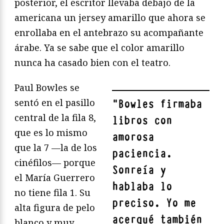
posterior, el escritor llevaba debajo de la
americana un jersey amarillo que ahora se
enrollaba en el antebrazo su acompañante
árabe. Ya se sabe que el color amarillo
nunca ha casado bien con el teatro.
Paul Bowles se
sentó en el pasillo
"
Bowles firmaba
central de la fila 8,
libros con
que es lo mismo
amorosa
que la 7 —la de los
paciencia.
cinéfilos— porque
Sonreía y
el María Guerrero
hablaba lo
no tiene fila 1. Su
preciso. Yo me
alta figura de pelo
acerqué también
blanco y muy