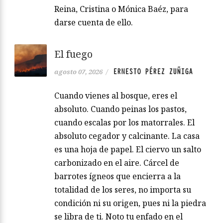
Reina, Cristina o Mónica Baéz, para
darse cuenta de ello.
El fuego
ERNESTO PÉREZ ZUÑIGA
agosto 07, 2026
/
Cuando vienes al bosque, eres el
absoluto. Cuando peinas los pastos,
cuando escalas por los matorrales. El
absoluto cegador y calcinante. La casa
es una hoja de papel. El ciervo un salto
carbonizado en el aire. Cárcel de
barrotes ígneos que encierra a la
totalidad de los seres, no importa su
condición ni su origen, pues ni la piedra
se libra de ti. Noto tu enfado en el