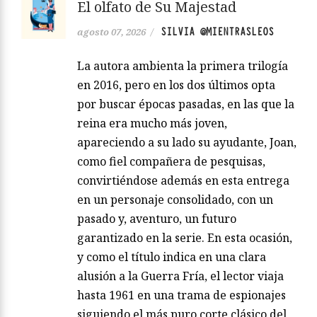
El olfato de Su Majestad
SILVIA @MIENTRASLEOS
agosto 07, 2026
/
La autora ambienta la primera trilogía
en 2016, pero en los dos últimos opta
por buscar épocas pasadas, en las que la
reina era mucho más joven,
apareciendo a su lado su ayudante, Joan,
como fiel compañera de pesquisas,
convirtiéndose además en esta entrega
en un personaje consolidado, con un
pasado y, aventuro, un futuro
garantizado en la serie. En esta ocasión,
y como el título indica en una clara
alusión a la Guerra Fría, el lector viaja
hasta 1961 en una trama de espionajes
siguiendo el más puro corte clásico del