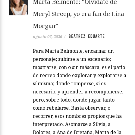
Marta Belmonte: “Olvídate de
Meryl Streep, yo era fan de Lina
Morgan”
BEATRIZ EDUARTE
agosto 07, 2026
/
Para Marta Belmonte, encarnar un
personaje; subirse a un escenario;
mostrarse, con o sin máscara, es el patio
de recreo donde explorar y explorarse a
sí misma; donde romperse, si es
necesario, y aprender a recomponerse,
pero, sobre todo, donde jugar tanto
como rebelarse. Basta observar, o
recorrer, esos nombres propios que ha
interpretado. Asomarse a Silvia, a
Dolores, a Ana de Bretaña, Marta de la