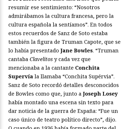
resumir ese sentimiento: “Nosotros
admirábamos la cultura francesa, pero la
cultura española la sentíamos”. En todos
estos recuerdos de Sanz de Soto estaba
también la figura de Truman Capote, que se
lo había presentado
Jane Bowles
. “Truman
cantaba
Clavelitos
y cada vez que
mencionaba a la cantante
Conchita
Supervía
la llamaba “Conchita Supérvia”.
Sanz de Soto recordó detalles desconocidos
de Bowles como que, junto a
Joseph Losey
había montado una escena sin texto para
dar noticia de la guerra de España: “Fue un
caso único de teatro político directo”, dijo.
O cuando en 1936 había formado parte del