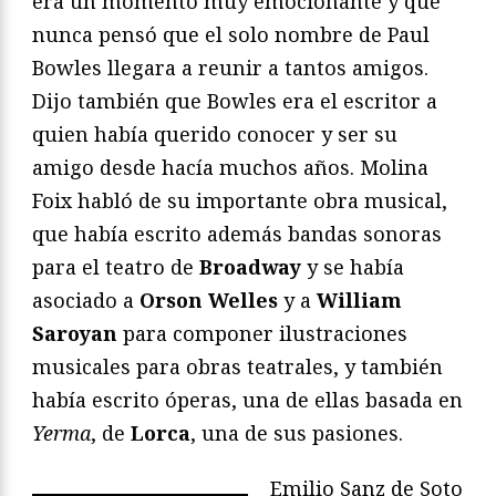
era un momento muy emocionante y que
nunca pensó que el solo nombre de Paul
Bowles llegara a reunir a tantos amigos.
Dijo también que Bowles era el escritor a
quien había querido conocer y ser su
amigo desde hacía muchos años. Molina
Foix habló de su importante obra musical,
que había escrito además bandas sonoras
para el teatro de
Broadway
y se había
asociado a
Orson Welles
y a
William
Saroyan
para componer ilustraciones
musicales para obras teatrales, y también
había escrito óperas, una de ellas basada en
Yerma
, de
Lorca
, una de sus pasiones.
Emilio Sanz de Soto