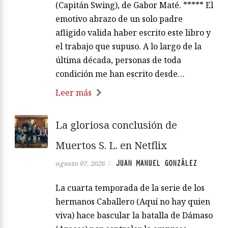
(Capitán Swing), de Gabor Maté. ***** El
emotivo abrazo de un solo padre
afligido valida haber escrito este libro y
el trabajo que supuso. A lo largo de la
última década, personas de toda
condición me han escrito desde…
Leer más
La gloriosa conclusión de
Muertos S. L. en Netflix
JUAN MANUEL GONZÁLEZ
agosto 07, 2026
/
La cuarta temporada de la serie de los
hermanos Caballero (Aquí no hay quien
viva) hace bascular la batalla de Dámaso