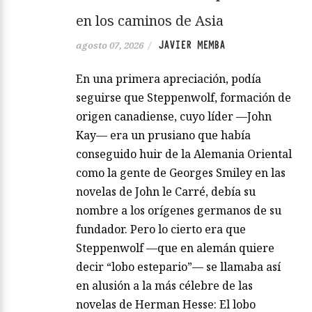
en los caminos de Asia
JAVIER MEMBA
agosto 07, 2026
/
En una primera apreciación, podía
seguirse que Steppenwolf, formación de
origen canadiense, cuyo líder —John
Kay— era un prusiano que había
conseguido huir de la Alemania Oriental
como la gente de Georges Smiley en las
novelas de John le Carré, debía su
nombre a los orígenes germanos de su
fundador. Pero lo cierto era que
Steppenwolf —que en alemán quiere
decir “lobo estepario”— se llamaba así
en alusión a la más célebre de las
novelas de Herman Hesse: El lobo