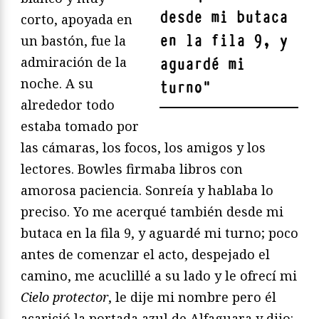
desde mi butaca
corto, apoyada en
en la fila 9, y
un bastón, fue la
admiración de la
aguardé mi
noche. A su
turno
"
alrededor todo
estaba tomado por
las cámaras, los focos, los amigos y los
lectores. Bowles firmaba libros con
amorosa paciencia. Sonreía y hablaba lo
preciso. Yo me acerqué también desde mi
butaca en la fila 9, y aguardé mi turno; poco
antes de comenzar el acto, despejado el
camino, me acuclillé a su lado y le ofrecí mi
Cielo protector
, le dije mi nombre pero él
acarició la portada azul de Alfaguara y dijo: