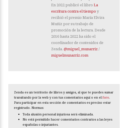
En 2022 publicó el libro
La
escritura contra el tiempo
y
recibió el premio María Elvira
Muñiz por su trabajo de
promoción de la lectura. Desde
2016 hasta 2022 ha sido el
coordinador de contenidos de
Zenda.
@miguel_munarriz
/
miguelmunarriz.com
Zenda es un territorio de libros y amigos, al que te puedes sumar
transitando por la web y con tus comentarios aquí o en el
foro
.
Para participar en esta sección de comentarios es preciso estar
registrado. Normas:
Toda alusión personal injuriosa será eliminada.
No está permitido hacer comentarios contrarios a las leyes
españolas o injuriantes.