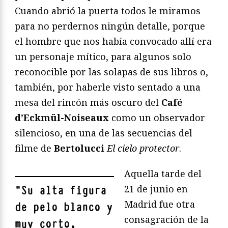
Cuando abrió la puerta todos le miramos
para no perdernos ningún detalle, porque
el hombre que nos había convocado allí era
un personaje mítico, para algunos solo
reconocible por las solapas de sus libros o,
también, por haberle visto sentado a una
mesa del rincón más oscuro del
Café
d’Eckmül-Noiseaux
como un observador
silencioso, en una de las secuencias del
filme de
Bertolucci
El cielo protector
.
Aquella tarde del
21 de junio en
"
Su alta figura
Madrid fue otra
de pelo blanco y
consagración de la
muy corto,