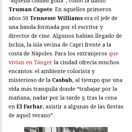
“aquella ciudad golfa”, como la llamó
Truman Capote
. En aquellos primeros
años 50
Tennesse Williams
era el jefe de
una banda formada por el escritor y
director de cine. Algunos habían llegado de
Ischia, la isla vecina de Capri frente a la
costa de Nápoles. Para los extranjeros
que
vivían en Tánger
la ciudad ofrecía muchos
encantos: el ambiente colorista y
misterioso de la
Casbah
, al tiempo que una
vida más tranquila donde “trabajar por la
mañana, nadar por la tarde y, tras la cena
en
El Farhar
, asistir a algunas de las fiestas
de aquel verano”.