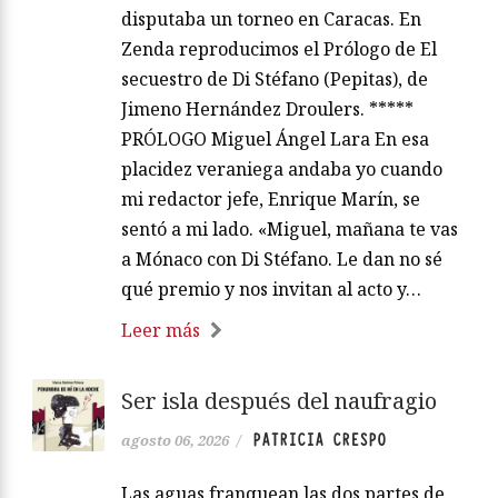
disputaba un torneo en Caracas. En
Zenda reproducimos el Prólogo de El
secuestro de Di Stéfano (Pepitas), de
Jimeno Hernández Droulers. *****
PRÓLOGO Miguel Ángel Lara En esa
placidez veraniega andaba yo cuando
mi redactor jefe, Enrique Marín, se
sentó a mi lado. «Miguel, mañana te vas
a Mónaco con Di Stéfano. Le dan no sé
qué premio y nos invitan al acto y…
Leer más
Ser isla después del naufragio
PATRICIA CRESPO
agosto 06, 2026
/
Las aguas franquean las dos partes de