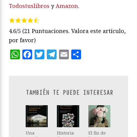
Todostuslibros
y
Amazon
.
4.6/5
(21 Puntuaciones. Valora este artículo,
por favor)
WhatsApp
Facebook
Twitter
Telegram
Email
Compartir
TAMBIÉN TE PUEDE INTERESAR
Una
Historia
El fin de