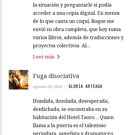
la situación y preguntarle si podía
acceder a una copia digital. En menos
de lo que canta un coquí, Roque me
envió su obra completa, que hoy suma
varios libros, además de traducciones y
proyectos colectivos. Al…
Leer más
Fuga disociativa
GLORIA ARTEAGA
agosto 06, 2026
/
Hundida, desolada, desesperada,
desdichada, se encontraba en su
habitación del Hotel Taoro… Quien
llama a la puerta es el talentoso
periodista, novelista y dramaturgo