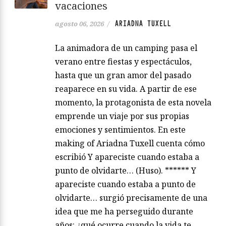
vacaciones
ARIADNA TUXELL
agosto 06, 2026
/
La animadora de un camping pasa el
verano entre fiestas y espectáculos,
hasta que un gran amor del pasado
reaparece en su vida. A partir de ese
momento, la protagonista de esta novela
emprende un viaje por sus propias
emociones y sentimientos. En este
making of Ariadna Tuxell cuenta cómo
escribió Y apareciste cuando estaba a
punto de olvidarte… (Huso). ****** Y
apareciste cuando estaba a punto de
olvidarte… surgió precisamente de una
idea que me ha perseguido durante
años: ¿qué ocurre cuando la vida te