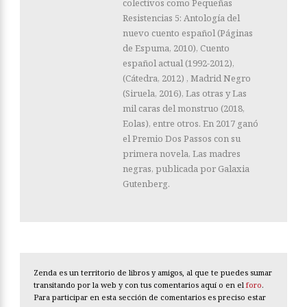
colectivos como Pequeñas
Resistencias 5: Antología del
nuevo cuento español (Páginas
de Espuma, 2010), Cuento
español actual (1992-2012),
(Cátedra, 2012) , Madrid Negro
(Siruela, 2016), Las otras y Las
mil caras del monstruo (2018,
Eolas), entre otros. En 2017 ganó
el Premio Dos Passos con su
primera novela, Las madres
negras, publicada por Galaxia
Gutenberg.
Zenda es un territorio de libros y amigos, al que te puedes sumar
transitando por la web y con tus comentarios aquí o en el
foro
.
Para participar en esta sección de comentarios es preciso estar