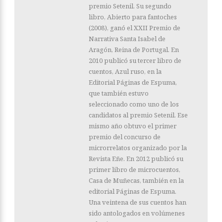
premio Setenil. Su segundo
libro, Abierto para fantoches
(2008), ganó el XXII Premio de
Narrativa Santa Isabel de
Aragón, Reina de Portugal. En
2010 publicó su tercer libro de
cuentos, Azul ruso, en la
Editorial Páginas de Espuma,
que también estuvo
seleccionado como uno de los
candidatos al premio Setenil. Ese
mismo año obtuvo el primer
premio del concurso de
microrrelatos organizado por la
Revista Eñe. En 2012 publicó su
primer libro de microcuentos,
Casa de Muñecas, también en la
editorial Páginas de Espuma.
Una veintena de sus cuentos han
sido antologados en volúmenes