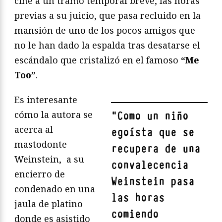
ciñe a un tramo temporal breve, las horas
previas a su juicio, que pasa recluido en la
mansión de uno de los pocos amigos que
no le han dado la espalda tras desatarse el
escándalo que cristalizó en el famoso
“Me
Too”
.
Es interesante
cómo la autora se
"
Como un niño
acerca al
egoísta que se
mastodonte
recupera de una
Weinstein, a su
convalecencia
encierro de
Weinstein pasa
condenado en una
las horas
jaula de platino
comiendo
donde es asistido