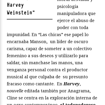
Harvey
psicología
Weinstein
"
manipuladora que
ejerce el abuso de
poder con toda
impunidad. En “Las chicas” ese papel lo
encarnaba Manson, un líder de oscuro
carisma, capaz de someter a un colectivo
femenino a sus deseos y utilizarlo para
saldar, sin manchase las manos, una
venganza personal contra el productor
musical al que culpaba de su presunto
fracaso como cantante. En
Harvey
,
nouvelle
editada también por Anagrama,
Cline se centra en la exploración interna de
un ogro contemporáneo,
el todopoderoso