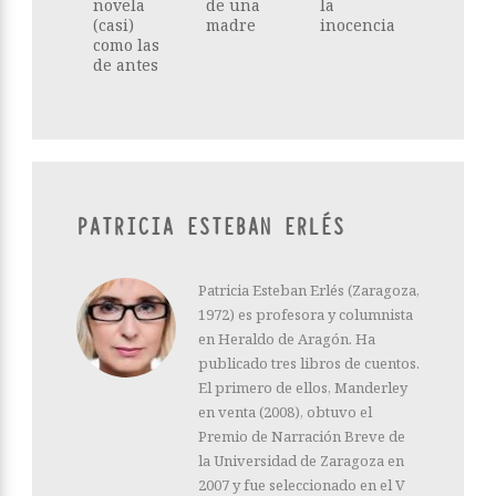
novela
de una
la
(casi)
madre
inocencia
como las
de antes
PATRICIA ESTEBAN ERLÉS
Patricia Esteban Erlés (Zaragoza,
1972) es profesora y columnista
en Heraldo de Aragón. Ha
publicado tres libros de cuentos.
El primero de ellos, Manderley
en venta (2008), obtuvo el
Premio de Narración Breve de
la Universidad de Zaragoza en
2007 y fue seleccionado en el V