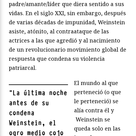
padre/amante/líder que diera sentido a sus
vidas. En el siglo XXI, sin embargo, después
de varias décadas de impunidad, Weinstein
asiste, atónito, al contraataque de las
actrices a las que agredió y al nacimiento
de un revolucionario movimiento global de
respuesta que condena su violencia
patriarcal.
El mundo al que
perteneció (o que
"
La última noche
le perteneció) se
antes de su
alía contra él y
condena
Weinstein se
Weinstein, el
queda solo en las
ogro medio cojo