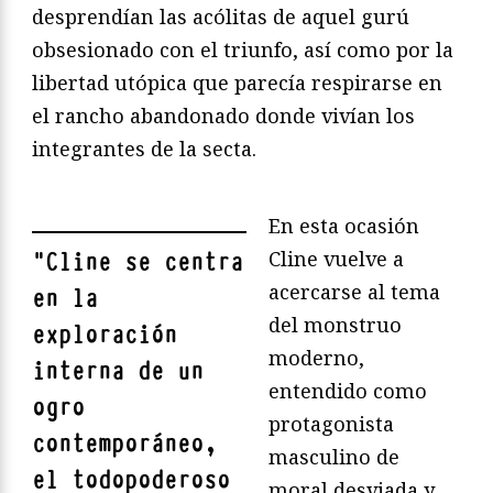
desprendían las acólitas de aquel gurú
obsesionado con el triunfo, así como por la
libertad utópica que parecía respirarse en
el rancho abandonado donde vivían los
integrantes de la secta.
En esta ocasión
Cline vuelve a
"
Cline se centra
acercarse al tema
en la
del monstruo
exploración
moderno,
interna de un
entendido como
ogro
protagonista
contemporáneo,
masculino de
el todopoderoso
moral desviada y