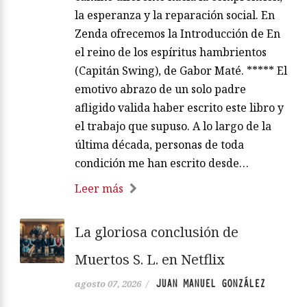
la esperanza y la reparación social. En
Zenda ofrecemos la Introducción de En
el reino de los espíritus hambrientos
(Capitán Swing), de Gabor Maté. ***** El
emotivo abrazo de un solo padre
afligido valida haber escrito este libro y
el trabajo que supuso. A lo largo de la
última década, personas de toda
condición me han escrito desde…
Leer más
La gloriosa conclusión de
Muertos S. L. en Netflix
JUAN MANUEL GONZÁLEZ
agosto 07, 2026
/