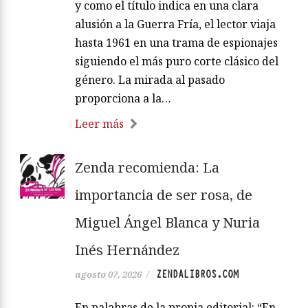
y como el título indica en una clara
alusión a la Guerra Fría, el lector viaja
hasta 1961 en una trama de espionajes
siguiendo el más puro corte clásico del
género. La mirada al pasado
proporciona a la…
Leer más
Zenda recomienda: La
importancia de ser rosa, de
Miguel Ángel Blanca y Nuria
Inés Hernández
ZENDALIBROS.COM
agosto 07, 2026
/
En palabras de la propia editorial: “En