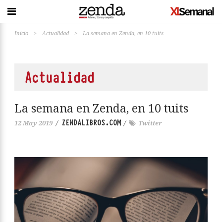
Inicio
>
Actualidad
>
La semana en Zenda, en 10 tuits
Actualidad
La semana en Zenda, en 10 tuits
ZENDALIBROS.COM
12 May 2019
/
/
Twitter