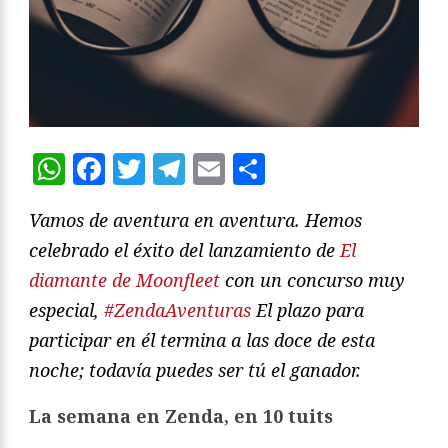
WhatsApp
Facebook
Twitter
Telegram
Email
Compartir
Vamos de aventura en aventura. Hemos
celebrado el éxito del lanzamiento de
El
diamante de Moonfleet
con un concurso muy
especial,
#ZendaAventuras
El plazo para
participar en él termina a las doce de esta
noche; todavía puedes ser tú el ganador.
La semana en Zenda, en 10 tuits