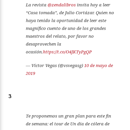
La revista
@zendalibros
invita hoy a leer
“Casa tomada”, de Julio Cortázar. Quien no
haya tenido la oportunidad de leer este
magnífico cuento de uno de los grandes
maestros del relato, por favor no
desaprovechen la
ocasión.
https://t.co/O4JKTyPgQP
— Víctor Vegas (@vsvegasg)
10 de mayo de
2019
3
Te proponemos un gran plan para este fin
de semana: el tour de Un día de cólera de