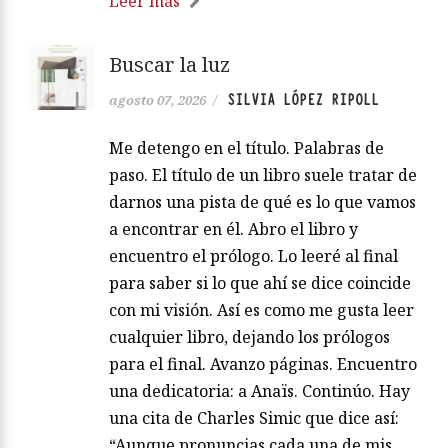
Leer más
Buscar la luz
SILVIA LÓPEZ RIPOLL
agosto 07, 2026
/
Me detengo en el título. Palabras de
paso. El título de un libro suele tratar de
darnos una pista de qué es lo que vamos
a encontrar en él. Abro el libro y
encuentro el prólogo. Lo leeré al final
para saber si lo que ahí se dice coincide
con mi visión. Así es como me gusta leer
cualquier libro, dejando los prólogos
para el final. Avanzo páginas. Encuentro
una dedicatoria: a Anaïs. Continúo. Hay
una cita de Charles Simic que dice así:
“Aunque pronuncias cada una de mis