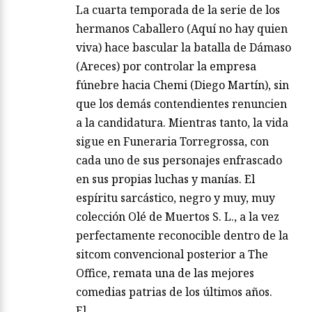
La cuarta temporada de la serie de los
hermanos Caballero (Aquí no hay quien
viva) hace bascular la batalla de Dámaso
(Areces) por controlar la empresa
fúnebre hacia Chemi (Diego Martín), sin
que los demás contendientes renuncien
a la candidatura. Mientras tanto, la vida
sigue en Funeraria Torregrossa, con
cada uno de sus personajes enfrascado
en sus propias luchas y manías. El
espíritu sarcástico, negro y muy, muy
colección Olé de Muertos S. L., a la vez
perfectamente reconocible dentro de la
sitcom convencional posterior a The
Office, remata una de las mejores
comedias patrias de los últimos años.
El…