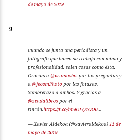
de mayo de 2019
9
Cuando se junta una periodista y un
fotógrafo que hacen su trabajo con mimo y
profesionalidad, salen cosas como ésta.
Gracias a
@vramosbis
por las preguntas y
a
@JeosmPhoto
por las fotazas.
Sombrerazo a ambos. Y gracias a
@zendalibros
por el
rincón.
https://t.co/nneOFQ1OO0
…
— Xavier Aldekoa (@xavieraldekoa)
11 de
mayo de 2019