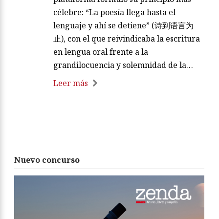
célebre: “La poesía llega hasta el
lenguaje y ahí se detiene” (诗到语言为
止), con el que reivindicaba la escritura
en lengua oral frente a la
grandilocuencia y solemnidad de la…
Leer más
Nuevo concurso