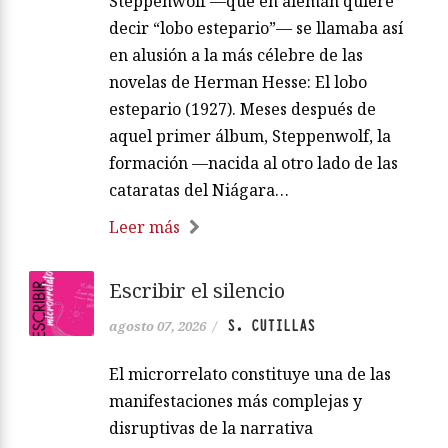
Steppenwolf —que en alemán quiere
decir “lobo estepario”— se llamaba así
en alusión a la más célebre de las
novelas de Herman Hesse: El lobo
estepario (1927). Meses después de
aquel primer álbum, Steppenwolf, la
formación —nacida al otro lado de las
cataratas del Niágara…
Leer más
Escribir el silencio
S. CUTILLAS
agosto 07, 2026
/
El microrrelato constituye una de las
manifestaciones más complejas y
disruptivas de la narrativa