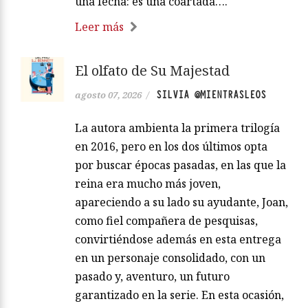
una fecha: es una coartada….
Leer más
El olfato de Su Majestad
SILVIA @MIENTRASLEOS
agosto 07, 2026
/
La autora ambienta la primera trilogía
en 2016, pero en los dos últimos opta
por buscar épocas pasadas, en las que la
reina era mucho más joven,
apareciendo a su lado su ayudante, Joan,
como fiel compañera de pesquisas,
convirtiéndose además en esta entrega
en un personaje consolidado, con un
pasado y, aventuro, un futuro
garantizado en la serie. En esta ocasión,