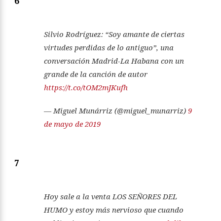
6
Silvio Rodríguez: “Soy amante de ciertas
virtudes perdidas de lo antiguo”, una
conversación Madrid-La Habana con un
grande de la canción de autor
https://t.co/tOM2mJKufh
— Miguel Munárriz (@miguel_munarriz)
9
de mayo de 2019
7
Hoy sale a la venta LOS SEÑORES DEL
HUMO y estoy más nervioso que cuando