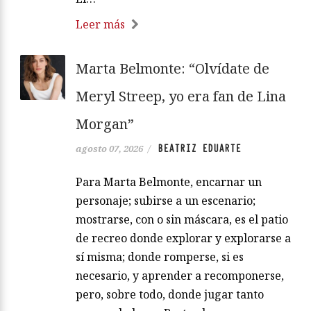
Leer más
Marta Belmonte: “Olvídate de
Meryl Streep, yo era fan de Lina
Morgan”
BEATRIZ EDUARTE
agosto 07, 2026
/
Para Marta Belmonte, encarnar un
personaje; subirse a un escenario;
mostrarse, con o sin máscara, es el patio
de recreo donde explorar y explorarse a
sí misma; donde romperse, si es
necesario, y aprender a recomponerse,
pero, sobre todo, donde jugar tanto