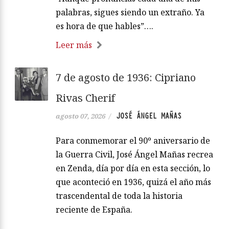
palabras, sigues siendo un extraño. Ya
es hora de que hables”….
Leer más
7 de agosto de 1936: Cipriano
Rivas Cherif
JOSÉ ÁNGEL MAÑAS
agosto 07, 2026
/
Para conmemorar el 90º aniversario de
la Guerra Civil, José Ángel Mañas recrea
en Zenda, día por día en esta sección, lo
que aconteció en 1936, quizá el año más
trascendental de toda la historia
reciente de España.