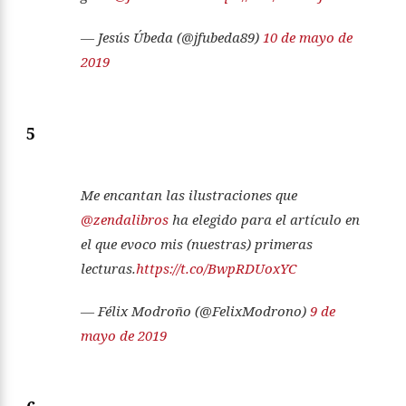
— Jesús Úbeda (@jfubeda89)
10 de mayo de
2019
5
Me encantan las ilustraciones que
@zendalibros
ha elegido para el artículo en
el que evoco mis (nuestras) primeras
lecturas.
https://t.co/BwpRDUoxYC
— Félix Modroño (@FelixModrono)
9 de
mayo de 2019