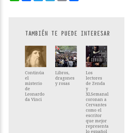
TAMBIÉN TE PUEDE INTERESAR
Continúa
Libros,
Los
el
dragones
lectores
misterio
y rosas
de Zenda
de
y
Leonardo
XLSemanal
da Vinci
coronan a
Cervantes
como el
escritor
que mejor
representa
lo español