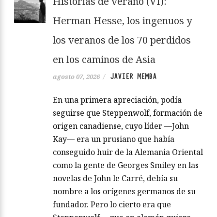
Historias de verano (VI):
Herman Hesse, los ingenuos y
los veranos de los 70 perdidos
en los caminos de Asia
JAVIER MEMBA
agosto 07, 2026
/
En una primera apreciación, podía
seguirse que Steppenwolf, formación de
origen canadiense, cuyo líder —John
Kay— era un prusiano que había
conseguido huir de la Alemania Oriental
como la gente de Georges Smiley en las
novelas de John le Carré, debía su
nombre a los orígenes germanos de su
fundador. Pero lo cierto era que