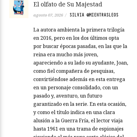
El olfato de Su Majestad
SILVIA @MIENTRASLEOS
agosto 07, 2026
/
La autora ambienta la primera trilogía
en 2016, pero en los dos últimos opta
por buscar épocas pasadas, en las que la
reina era mucho más joven,
apareciendo a su lado su ayudante, Joan,
como fiel compañera de pesquisas,
convirtiéndose además en esta entrega
en un personaje consolidado, con un
pasado y, aventuro, un futuro
garantizado en la serie. En esta ocasión,
y como el título indica en una clara
alusión a la Guerra Fría, el lector viaja
hasta 1961 en una trama de espionajes
siguiendo el más puro corte clásico del