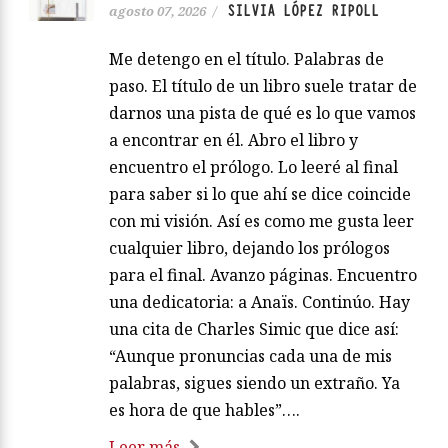
SILVIA LÓPEZ RIPOLL
agosto 07, 2026
/
Me detengo en el título. Palabras de
paso. El título de un libro suele tratar de
darnos una pista de qué es lo que vamos
a encontrar en él. Abro el libro y
encuentro el prólogo. Lo leeré al final
para saber si lo que ahí se dice coincide
con mi visión. Así es como me gusta leer
cualquier libro, dejando los prólogos
para el final. Avanzo páginas. Encuentro
una dedicatoria: a Anaïs. Continúo. Hay
una cita de Charles Simic que dice así:
“Aunque pronuncias cada una de mis
palabras, sigues siendo un extraño. Ya
es hora de que hables”….
Leer más