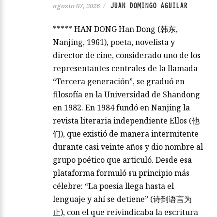
JUAN DOMINGO AGUILAR
agosto 07, 2026
/
***** HAN DONG Han Dong (韩东,
Nanjing, 1961), poeta, novelista y
director de cine, considerado uno de los
representantes centrales de la llamada
“Tercera generación”, se graduó en
filosofía en la Universidad de Shandong
en 1982. En 1984 fundó en Nanjing la
revista literaria independiente Ellos (他
们), que existió de manera intermitente
durante casi veinte años y dio nombre al
grupo poético que articuló. Desde esa
plataforma formuló su principio más
célebre: “La poesía llega hasta el
lenguaje y ahí se detiene” (诗到语言为
止), con el que reivindicaba la escritura