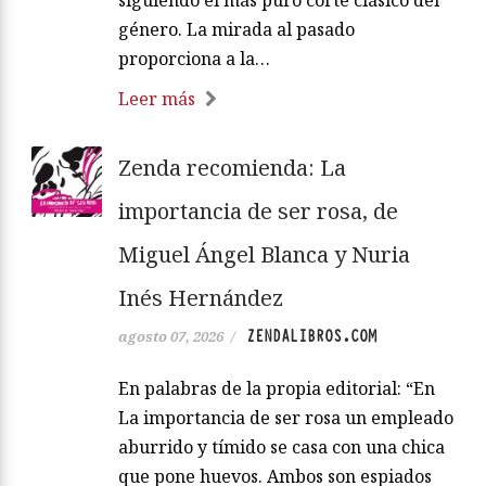
género. La mirada al pasado
proporciona a la…
Leer más
Zenda recomienda: La
importancia de ser rosa, de
Miguel Ángel Blanca y Nuria
Inés Hernández
ZENDALIBROS.COM
agosto 07, 2026
/
En palabras de la propia editorial: “En
La importancia de ser rosa un empleado
aburrido y tímido se casa con una chica
que pone huevos. Ambos son espiados