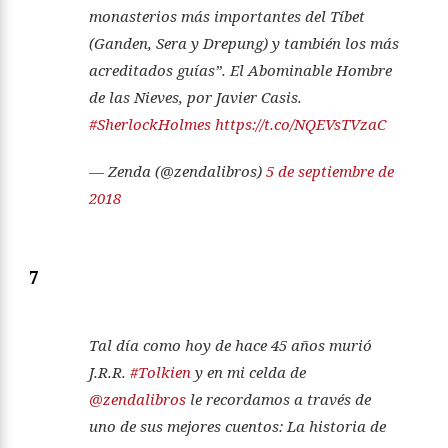
monasterios más importantes del Tíbet
(Ganden, Sera y Drepung) y también los más
acreditados guías”. El Abominable Hombre
de las Nieves, por Javier Casis.
#SherlockHolmes
https://t.co/NQEVsTVzaC
— Zenda (@zendalibros)
5 de septiembre de
2018
7
Tal día como hoy de hace 45 años murió
J.R.R.
#Tolkien
y en mi celda de
@zendalibros
le recordamos a través de
uno de sus mejores cuentos: La historia de