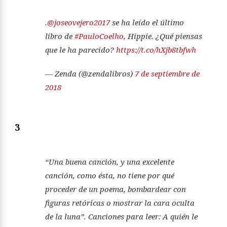
.
@joseovejero2017
se ha leído el último
libro de
#PauloCoelho
, Hippie. ¿Qué piensas
que le ha parecido?
https://t.co/hXjb8tbfwh
— Zenda (@zendalibros)
7 de septiembre de
2018
3
“Una buena canción, y una excelente
canción, como ésta, no tiene por qué
proceder de un poema, bombardear con
figuras retóricas o mostrar la cara oculta
de la luna”. Canciones para leer: A quién le