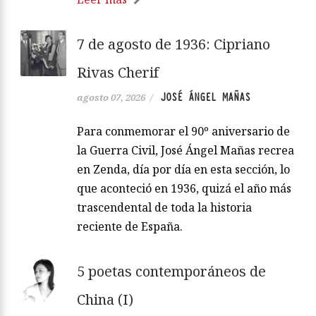
7 de agosto de 1936: Cipriano
Rivas Cherif
JOSÉ ÁNGEL MAÑAS
agosto 07, 2026
/
Para conmemorar el 90º aniversario de
la Guerra Civil, José Ángel Mañas recrea
en Zenda, día por día en esta sección, lo
que aconteció en 1936, quizá el año más
trascendental de toda la historia
reciente de España.
5 poetas contemporáneos de
China (I)