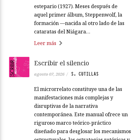
estepario (1927). Meses después de
aquel primer álbum, Steppenwolf, la
formación —nacida al otro lado de las
cataratas del Niágara…
Leer más
Escribir el silencio
S. CUTILLAS
agosto 07, 2026
/
El microrrelato constituye una de las
manifestaciones más complejas y
disruptivas de la narrativa
contemporánea. Este manual ofrece un
riguroso marco teórico-práctico
diseñado para desglosar los mecanismos
estructurales, las estrategias retóricas y