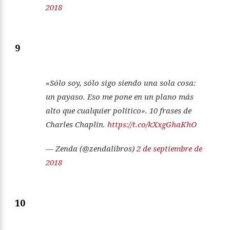
2018
9
«Sólo soy, sólo sigo siendo una sola cosa:
un payaso. Eso me pone en un plano más
alto que cualquier político». 10 frases de
Charles Chaplin.
https://t.co/kXxgGhaKhO
— Zenda (@zendalibros)
2 de septiembre de
2018
10