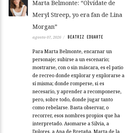
Marta Belmonte: “Olvídate de
Meryl Streep, yo era fan de Lina
Morgan”
BEATRIZ EDUARTE
agosto 07, 2026
/
Para Marta Belmonte, encarnar un
personaje; subirse a un escenario;
mostrarse, con o sin máscara, es el patio
de recreo donde explorar y explorarse a
sí misma; donde romperse, si es
necesario, y aprender a recomponerse,
pero, sobre todo, donde jugar tanto
como rebelarse. Basta observar, o
recorrer, esos nombres propios que ha
interpretado. Asomarse a Silvia, a
Dolores, a Ana de Bretaña, Marta de la