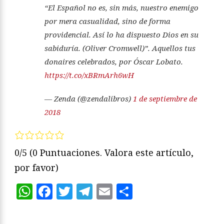
“El Español no es, sin más, nuestro enemigo
por mera casualidad, sino de forma
providencial. Así lo ha dispuesto Dios en su
sabiduría. (Oliver Cromwell)”. Aquellos tus
donaires celebrados, por Óscar Lobato.
https://t.co/xBRmArh6wH
— Zenda (@zendalibros)
1 de septiembre de
2018
0/5
(0 Puntuaciones. Valora este artículo,
por favor)
WhatsApp
Facebook
Twitter
Telegram
Email
Compartir