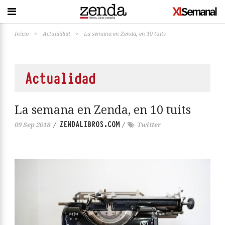
Inicio
>
Actualidad
>
La semana en Zenda, en 10 tuits
Actualidad
La semana en Zenda, en 10 tuits
ZENDALIBROS.COM
09 Sep 2018
/
/
Twitter