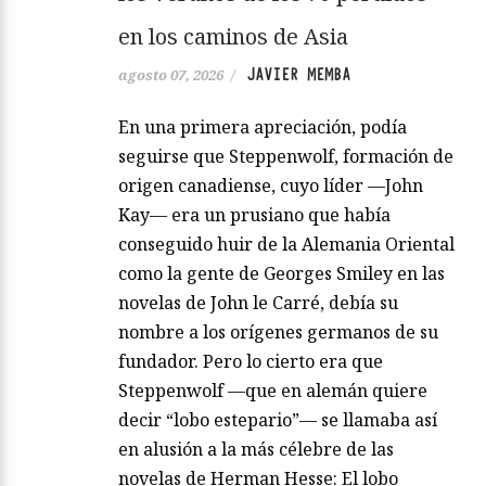
en los caminos de Asia
JAVIER MEMBA
agosto 07, 2026
/
En una primera apreciación, podía
seguirse que Steppenwolf, formación de
origen canadiense, cuyo líder —John
Kay— era un prusiano que había
conseguido huir de la Alemania Oriental
como la gente de Georges Smiley en las
novelas de John le Carré, debía su
nombre a los orígenes germanos de su
fundador. Pero lo cierto era que
Steppenwolf —que en alemán quiere
decir “lobo estepario”— se llamaba así
en alusión a la más célebre de las
novelas de Herman Hesse: El lobo