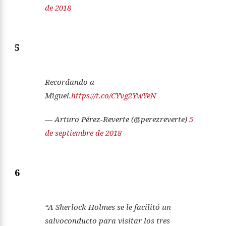
de 2018
5
Recordando a
Miguel.
https://t.co/CYvg2YwYeN
— Arturo Pérez-Reverte (@perezreverte)
5
de septiembre de 2018
6
“A Sherlock Holmes se le facilitó un
salvoconducto para visitar los tres