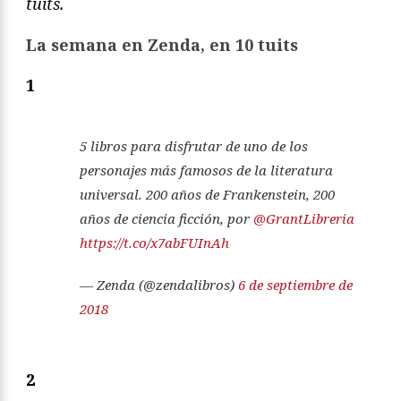
tuits.
La semana en Zenda, en 10 tuits
1
5 libros para disfrutar de uno de los
personajes más famosos de la literatura
universal. 200 años de Frankenstein, 200
años de ciencia ficción, por
@GrantLibreria
https://t.co/x7abFUInAh
— Zenda (@zendalibros)
6 de septiembre de
2018
2