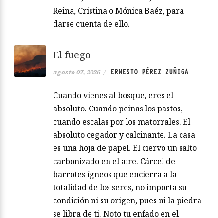
Reina, Cristina o Mónica Baéz, para
darse cuenta de ello.
El fuego
ERNESTO PÉREZ ZUÑIGA
agosto 07, 2026
/
Cuando vienes al bosque, eres el
absoluto. Cuando peinas los pastos,
cuando escalas por los matorrales. El
absoluto cegador y calcinante. La casa
es una hoja de papel. El ciervo un salto
carbonizado en el aire. Cárcel de
barrotes ígneos que encierra a la
totalidad de los seres, no importa su
condición ni su origen, pues ni la piedra
se libra de ti. Noto tu enfado en el