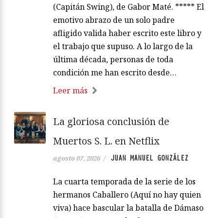
(Capitán Swing), de Gabor Maté. ***** El
emotivo abrazo de un solo padre
afligido valida haber escrito este libro y
el trabajo que supuso. A lo largo de la
última década, personas de toda
condición me han escrito desde…
Leer más
La gloriosa conclusión de
Muertos S. L. en Netflix
JUAN MANUEL GONZÁLEZ
agosto 07, 2026
/
La cuarta temporada de la serie de los
hermanos Caballero (Aquí no hay quien
viva) hace bascular la batalla de Dámaso