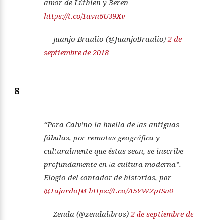
amor de Lúthien y Beren
https://t.co/1avn6U39Xv
— Juanjo Braulio (@JuanjoBraulio)
2 de
septiembre de 2018
8
“Para Calvino la huella de las antiguas
fábulas, por remotas geográfica y
culturalmente que éstas sean, se inscribe
profundamente en la cultura moderna”.
Elogio del contador de historias, por
@FajardoJM
https://t.co/A5YWZpISu0
— Zenda (@zendalibros)
2 de septiembre de