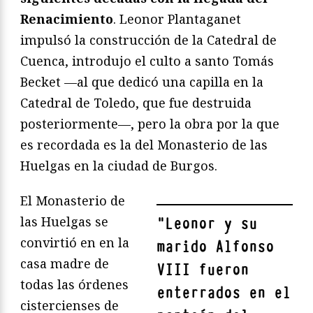
Renacimiento
. Leonor Plantaganet
impulsó la construcción de la Catedral de
Cuenca, introdujo el culto a santo Tomás
Becket —al que dedicó una capilla en la
Catedral de Toledo, que fue destruida
posteriormente—, pero la obra por la que
es recordada es la del Monasterio de las
Huelgas en la ciudad de Burgos.
El Monasterio de
las Huelgas se
"
Leonor y su
convirtió en en la
marido Alfonso
casa madre de
VIII fueron
todas las órdenes
enterrados en el
cistercienses de