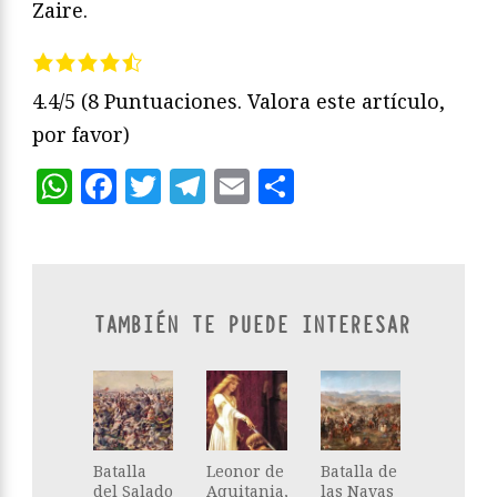
Zaire.
4.4/5
(8 Puntuaciones. Valora este artículo,
por favor)
WhatsApp
Facebook
Twitter
Telegram
Email
Compartir
TAMBIÉN TE PUEDE INTERESAR
Batalla
Leonor de
Batalla de
del Salado
Aquitania,
las Navas