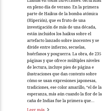
Llamas en todas Direcciones: oscuridad
en pleno día de verano. En la primera
parte de Haikus de la bomba atómica
(Hiperión), que es fruto de una
investigación de más de una década,
están incluidos los haikus sobre el
artefacto lanzado sobre inocentes y se
divide entre infierno, secuelas,
huérfanos y posguerra. La obra, de 235
páginas y que ofrece múltiples niveles
de lectura, incluye pies de página e
ilustraciones que dan contexto sobre
cómo se usan expresiones japonesas,
tradiciones, ese color amarillo, “el de la
esperanza, más aún cuando la flor de la
caña de Indias fue la primera que…
Leer más