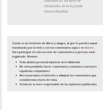
Ediciones B), un libro de
efemérides de la Segunda
Guerra Mundial.
Zenda es un territorio de libros y amigos, al que te puedes sumar
transitando por la web y con tus comentarios aquí o en el
foro
.
Para participar en esta sección de comentarios es preciso estar
registrado. Normas:
Toda alusión personal injuriosa será eliminada.
No está permitido hacer comentarios contrarios a las leyes
españolas o injuriantes.
Nos reservamos el derecho a eliminar los comentarios que
consideremos fuera de tema.
Zenda no se hace responsable de las opiniones publicadas.