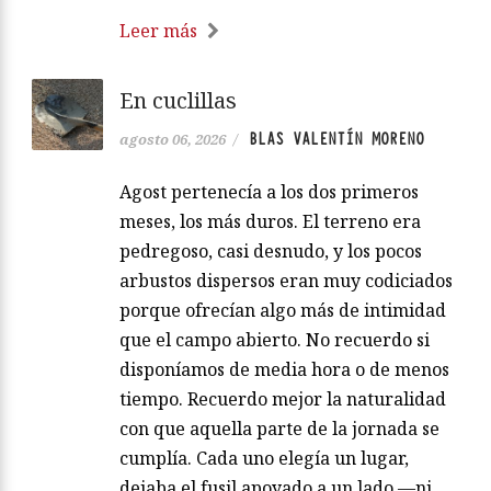
Leer más
En cuclillas
BLAS VALENTÍN MORENO
agosto 06, 2026
/
Agost pertenecía a los dos primeros
meses, los más duros. El terreno era
pedregoso, casi desnudo, y los pocos
arbustos dispersos eran muy codiciados
porque ofrecían algo más de intimidad
que el campo abierto. No recuerdo si
disponíamos de media hora o de menos
tiempo. Recuerdo mejor la naturalidad
con que aquella parte de la jornada se
cumplía. Cada uno elegía un lugar,
dejaba el fusil apoyado a un lado —ni