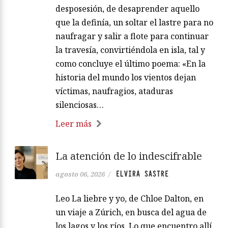
desposesión, de desaprender aquello
que la definía, un soltar el lastre para no
naufragar y salir a flote para continuar
la travesía, convirtiéndola en isla, tal y
como concluye el último poema: «En la
historia del mundo los vientos dejan
víctimas, naufragios, ataduras
silenciosas…
Leer más
La atención de lo indescifrable
ELVIRA SASTRE
agosto 06, 2026
/
Leo La liebre y yo, de Chloe Dalton, en
un viaje a Zúrich, en busca del agua de
los lagos y los ríos. Lo que encuentro allí