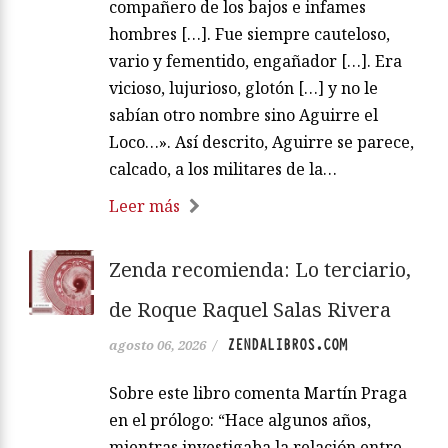
compañero de los bajos e infames
hombres […]. Fue siempre cauteloso,
vario y fementido, engañador […]. Era
vicioso, lujurioso, glotón […] y no le
sabían otro nombre sino Aguirre el
Loco…». Así descrito, Aguirre se parece,
calcado, a los militares de la…
Leer más
Zenda recomienda: Lo terciario,
de Roque Raquel Salas Rivera
ZENDALIBROS.COM
agosto 06, 2026
/
Sobre este libro comenta Martín Praga
en el prólogo: “Hace algunos años,
mientras investigaba la relación entre