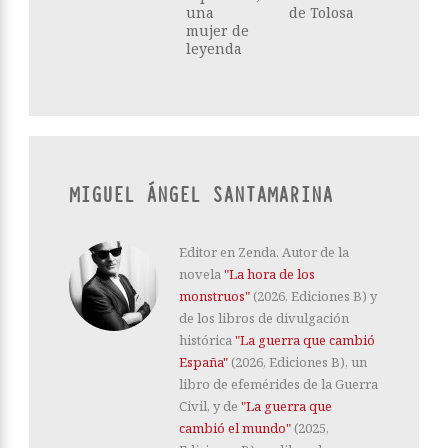
una
de Tolosa
mujer de
leyenda
MIGUEL ÁNGEL SANTAMARINA
Editor en Zenda. Autor de la
novela
"La hora de los
monstruos"
(2026, Ediciones B) y
de los libros de divulgación
histórica
"La guerra que cambió
España"
(2026, Ediciones B), un
libro de efemérides de la Guerra
Civil, y de
"La guerra que
cambió el mundo"
(2025,