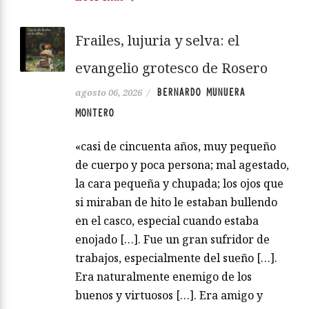
Frailes, lujuria y selva: el
evangelio grotesco de Rosero
BERNARDO MUNUERA
agosto 06, 2026
/
MONTERO
«casi de cincuenta años, muy pequeño
de cuerpo y poca persona; mal agestado,
la cara pequeña y chupada; los ojos que
si miraban de hito le estaban bullendo
en el casco, especial cuando estaba
enojado […]. Fue un gran sufridor de
trabajos, especialmente del sueño […].
Era naturalmente enemigo de los
buenos y virtuosos […]. Era amigo y