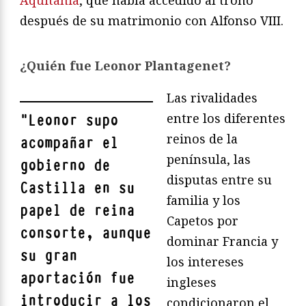
después de su matrimonio con Alfonso VIII.
¿Quién fue Leonor Plantagenet?
Las rivalidades
entre los diferentes
"
Leonor supo
reinos de la
acompañar el
península, las
gobierno de
disputas entre su
Castilla en su
familia y los
papel de reina
Capetos por
consorte, aunque
dominar Francia y
su gran
los intereses
aportación fue
ingleses
introducir a los
condicionaron el