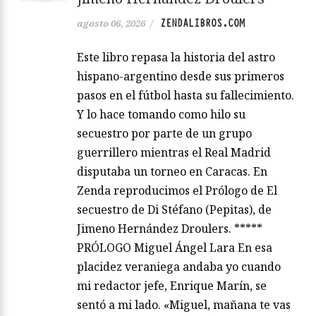
ZENDALIBROS.COM
agosto 06, 2026
/
Este libro repasa la historia del astro
hispano-argentino desde sus primeros
pasos en el fútbol hasta su fallecimiento.
Y lo hace tomando como hilo su
secuestro por parte de un grupo
guerrillero mientras el Real Madrid
disputaba un torneo en Caracas. En
Zenda reproducimos el Prólogo de El
secuestro de Di Stéfano (Pepitas), de
Jimeno Hernández Droulers. *****
PRÓLOGO Miguel Ángel Lara En esa
placidez veraniega andaba yo cuando
mi redactor jefe, Enrique Marín, se
sentó a mi lado. «Miguel, mañana te vas