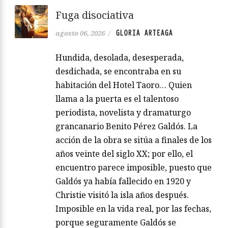
Fuga disociativa
GLORIA ARTEAGA
agosto 06, 2026
/
Hundida, desolada, desesperada,
desdichada, se encontraba en su
habitación del Hotel Taoro… Quien
llama a la puerta es el talentoso
periodista, novelista y dramaturgo
grancanario Benito Pérez Galdós. La
acción de la obra se sitúa a finales de los
años veinte del siglo XX; por ello, el
encuentro parece imposible, puesto que
Galdós ya había fallecido en 1920 y
Christie visitó la isla años después.
Imposible en la vida real, por las fechas,
porque seguramente Galdós se