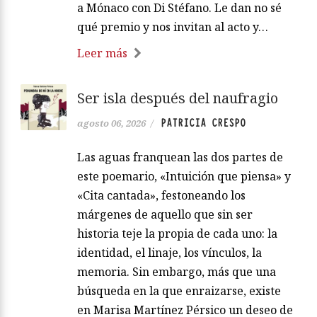
a Mónaco con Di Stéfano. Le dan no sé
qué premio y nos invitan al acto y…
Leer más
Ser isla después del naufragio
PATRICIA CRESPO
agosto 06, 2026
/
Las aguas franquean las dos partes de
este poemario, «Intuición que piensa» y
«Cita cantada», festoneando los
márgenes de aquello que sin ser
historia teje la propia de cada uno: la
identidad, el linaje, los vínculos, la
memoria. Sin embargo, más que una
búsqueda en la que enraizarse, existe
en Marisa Martínez Pérsico un deseo de