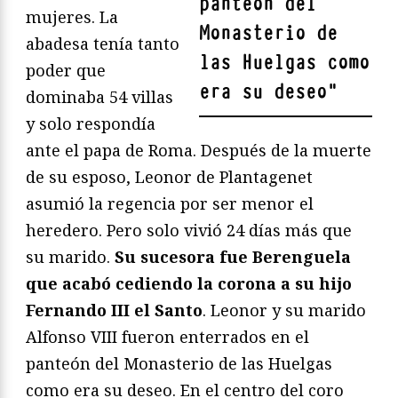
panteón del
mujeres. La
Monasterio de
abadesa tenía tanto
las Huelgas como
poder que
era su deseo
"
dominaba 54 villas
y solo respondía
ante el papa de Roma. Después de la muerte
de su esposo, Leonor de Plantagenet
asumió la regencia por ser menor el
heredero. Pero solo vivió 24 días más que
su marido.
Su sucesora fue Berenguela
que acabó cediendo la corona a su hijo
Fernando III el Santo
. Leonor y su marido
Alfonso VIII fueron enterrados en el
panteón del Monasterio de las Huelgas
como era su deseo. En el centro del coro