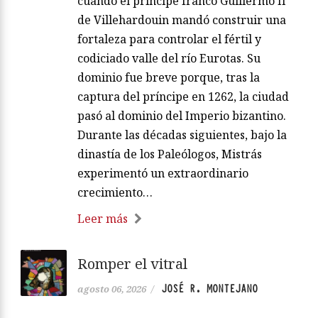
cuando el príncipe franco Guillermo II
de Villehardouin mandó construir una
fortaleza para controlar el fértil y
codiciado valle del río Eurotas. Su
dominio fue breve porque, tras la
captura del príncipe en 1262, la ciudad
pasó al dominio del Imperio bizantino.
Durante las décadas siguientes, bajo la
dinastía de los Paleólogos, Mistrás
experimentó un extraordinario
crecimiento…
Leer más
Romper el vitral
JOSÉ R. MONTEJANO
agosto 06, 2026
/