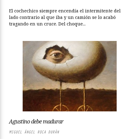
El cochechico siempre encendía el intermitente del
lado contrario al que iba y un camión se lo acabó
tragando en un cruce. Del choque...
Agustino debe madurar
MIGUEL ÁNGEL ROCA DURÁN