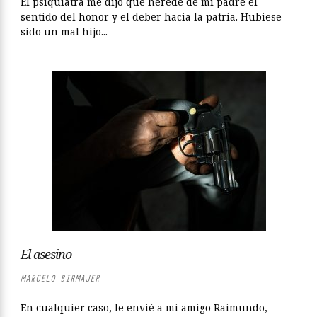
El psiquiatra me dijo que heredé de mi padre el
sentido del honor y el deber hacia la patria. Hubiese
sido un mal hijo...
El asesino
MARCELO BIRMAJER
En cualquier caso, le envié a mi amigo Raimundo,