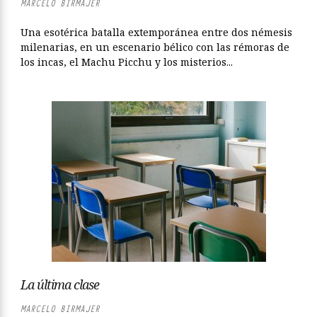
MARCELO BIRMAJER
Una esotérica batalla extemporánea entre dos némesis
milenarias, en un escenario bélico con las rémoras de
los incas, el Machu Picchu y los misterios...
La última clase
MARCELO BIRMAJER