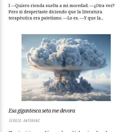
I —Quiero rienda suelta a mi mocedad. —¿Otra vez?
Pero si despertaste diciendo que la literatura
terapéutica era patetismo. —Lo es. —Y que la...
Esa gigantesca seta me devora
SERGIO ANTORANZ