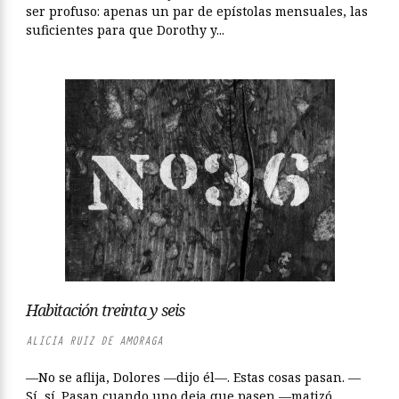
ser profuso: apenas un par de epístolas mensuales, las
suficientes para que Dorothy y...
Habitación treinta y seis
ALICIA RUIZ DE AMORAGA
—No se aflija, Dolores —dijo él—. Estas cosas pasan. —
Sí, sí. Pasan cuando uno deja que pasen —matizó