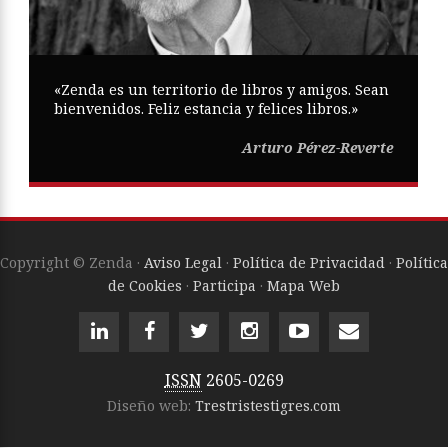
«Zenda es un territorio de libros y amigos. Sean
bienvenidos. Feliz estancia y felices libros.»
Arturo Pérez-Reverte
Copyright © Zenda ·
Aviso Legal
·
Política de Privacidad
·
Política
de Cookies
·
Participa
·
Mapa Web
ISSN
2605-0269
Diseño web:
Trestristestigres.com