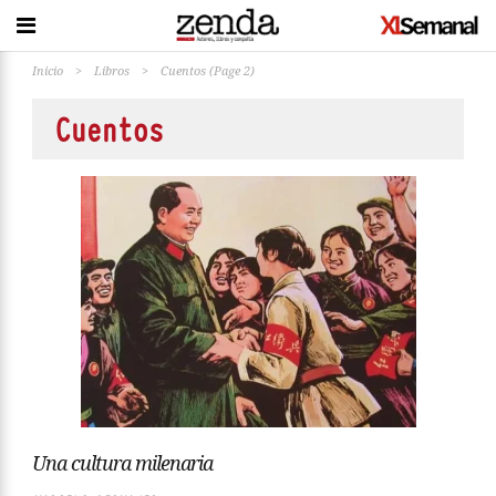
Inicio
>
Libros
>
Cuentos
(Page 2)
Cuentos
Una cultura milenaria