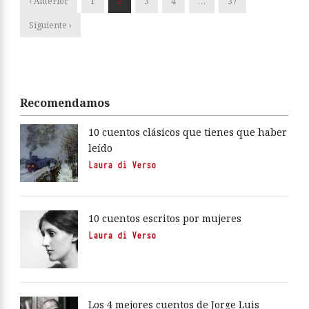
‹ Anterior
1
2
3
4
…
37
Siguiente ›
Recomendamos
10 cuentos clásicos que tienes que haber
leído
Laura di Verso
10 cuentos escritos por mujeres
Laura di Verso
Los 4 mejores cuentos de Jorge Luis