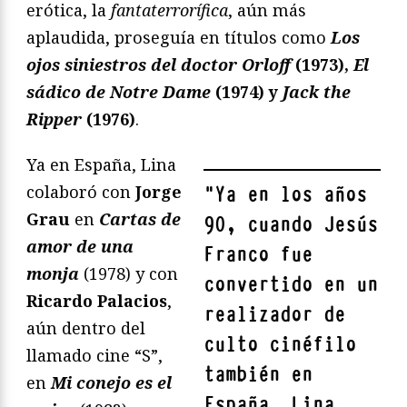
erótica, la
fantaterrorífica
, aún más
aplaudida, proseguía en títulos como
Los
ojos siniestros del doctor Orloff
(1973),
El
sádico de Notre Dame
(1974) y
Jack the
Ripper
(1976)
.
Ya en España, Lina
colaboró con
Jorge
"
Ya en los años
Grau
en
Cartas de
90, cuando Jesús
amor de una
Franco fue
monja
(1978) y con
convertido en un
Ricardo Palacios
,
realizador de
aún dentro del
culto cinéfilo
llamado cine “S”,
también en
en
Mi conejo es el
España, Lina,