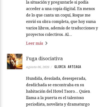
la situación y preguntarle si podía
acceder a una copia digital. En menos
de lo que canta un coquí, Roque me
envió su obra completa, que hoy suma
varios libros, además de traducciones y
proyectos colectivos. Al…
Leer más
Fuga disociativa
GLORIA ARTEAGA
agosto 06, 2026
/
Hundida, desolada, desesperada,
desdichada se encontraba en su
habitación del Hotel Taoro… Quien
llama a la puerta es el talentoso
periodista, novelista y dramaturgo