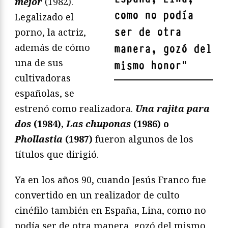
mejor
(1982).
como no podía
Legalizado el
ser de otra
porno, la actriz,
además de cómo
manera, gozó del
una de sus
mismo honor
"
cultivadoras
españolas, se
estrenó como realizadora.
Una rajita para
dos
(1984),
Las chuponas
(1986) o
Phollastia
(1987)
fueron algunos de los
títulos que dirigió.
Ya en los años 90, cuando Jesús Franco fue
convertido en un realizador de culto
cinéfilo también en España, Lina, como no
podía ser de otra manera, gozó del mismo