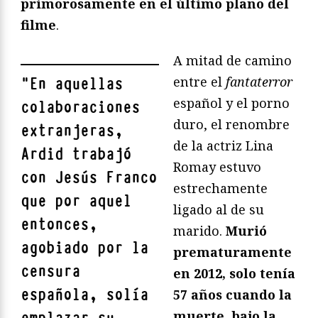
primorosamente en el último plano del
filme
.
A mitad de camino
entre el
fantaterror
"
En aquellas
español y el porno
colaboraciones
duro, el renombre
extranjeras,
de la actriz Lina
Ardid trabajó
Romay estuvo
con Jesús Franco
estrechamente
que por aquel
ligado al de su
entonces,
marido.
Murió
agobiado por la
prematuramente
censura
en 2012, solo tenía
española, solía
57 años cuando la
muerte, bajo la