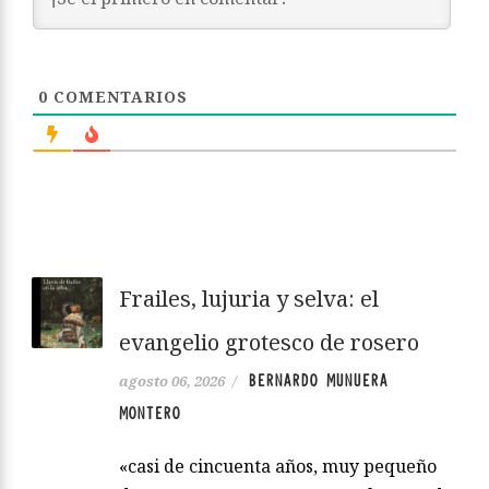
0
COMENTARIOS
Frailes, lujuria y selva: el
evangelio grotesco de rosero
BERNARDO MUNUERA
agosto 06, 2026
/
MONTERO
«casi de cincuenta años, muy pequeño