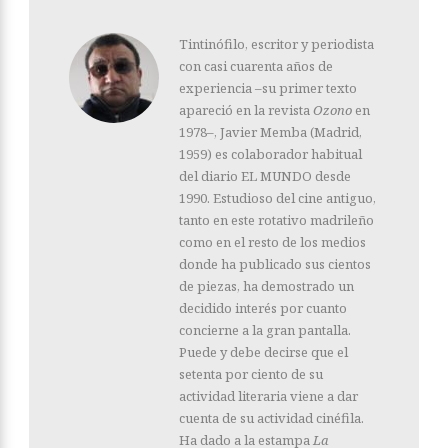
Tintinófilo, escritor y periodista
con casi cuarenta años de
experiencia –su primer texto
apareció en la revista
Ozono
en
1978–, Javier Memba (Madrid,
1959) es colaborador habitual
del diario EL MUNDO desde
1990. Estudioso del cine antiguo,
tanto en este rotativo madrileño
como en el resto de los medios
donde ha publicado sus cientos
de piezas, ha demostrado un
decidido interés por cuanto
concierne a la gran pantalla.
Puede y debe decirse que el
setenta por ciento de su
actividad literaria viene a dar
cuenta de su actividad cinéfila.
Ha dado a la estampa
La