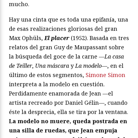
mucho.
Hay una cinta que es toda una epifanía, una
de esas realizaciones gloriosas del gran
Max Ophüls,
El placer
(1952). Basada en tres
relatos del gran Guy de Maupassant sobre
la búsqueda del goce de la carne —
La casa
de Teiller
,
Una máscara
y
La modelo
—, en el
último de estos segmentos,
Simone Simon
interpreta a la modelo en cuestión.
Perdidamente enamorada de Jean —el
artista recreado por Daniel Gélin—, cuando
éste la desprecia, ella se tira por la ventana.
La modelo no muere, queda postrada en
una silla de ruedas, que Jean empuja