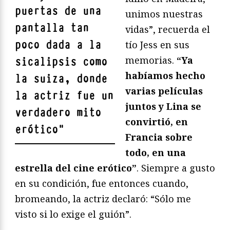
puertas de una
unimos nuestras
pantalla tan
vidas”, recuerda el
poco dada a la
tío Jess en sus
memorias.
“Ya
sicalipsis como
habíamos hecho
la suiza, donde
varias películas
la actriz fue un
juntos y Lina se
verdadero mito
convirtió, en
erótico
"
Francia sobre
todo, en una
estrella del cine erótico”
. Siempre a gusto
en su condición, fue entonces cuando,
bromeando, la actriz declaró: “Sólo me
visto si lo exige el guión”.