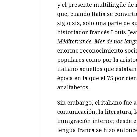
y el presente multilingüe de 
que, cuando Italia se convirt
siglo xix, solo una parte de 
historiador francés Louis-Jea
Méditerranée. Mer de nos lang
enorme reconocimiento social
populares como por la aristo
italiano aquellos que estaba
época en la que el 75 por cien
analfabetos.
Sin embargo, el italiano fue 
comunicación, la literatura, l
inmigración interior, desde e
lengua franca se hizo entonce