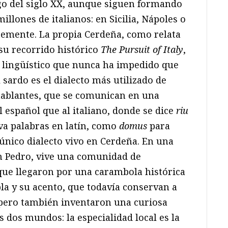
rgo del siglo XX, aunque siguen formando
millones de italianos: en Sicilia, Nápoles o
temente. La propia Cerdeña, como relata
su recorrido histórico
The Pursuit of Italy
,
s lingüístico que nunca ha impedido que
 sardo es el dialecto más utilizado de
 hablantes, que se comunican en una
 español que al italiano, donde se dice
riu
va palabras en latín, como
domus
para
 único dialecto vivo en Cerdeña. En una
an Pedro, vive una comunidad de
que llegaron por una carambola histórica
la y su acento, que todavía conservan a
 pero también inventaron una curiosa
 dos mundos: la especialidad local es la