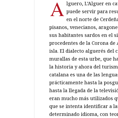
A
lguero, L’Alguer en c
puede servir para res
en el norte de Cerdeñ
pisanos, venecianos, aragon
sus habitantes sardos en el s
procedentes de la Corona de 
isla. El dialecto alguerés del
murallas de esta urbe, que ha
la historia y ahora del turis
catalana es una de las lenguas
prácticamente hasta la posgu
hasta la llegada de la televisi
eran mucho más utilizados qu
que se intenta identificar a l
determinado idioma, con teorí