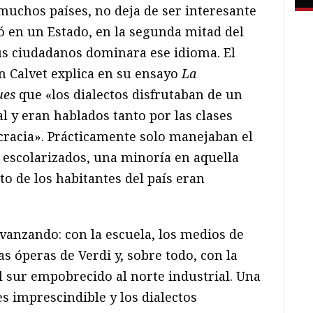
muchos países, no deja de ser interesante
ió en un Estado, en la segunda mitad del
sus ciudadanos dominara ese idioma. El
n Calvet explica en su ensayo
La
ues
que «los dialectos disfrutaban de un
 y eran hablados tanto por las clases
cracia». Prácticamente solo manejaban el
n escolarizados, una minoría en aquella
to de los habitantes del país eran
avanzando: con la escuela, los medios de
as óperas de Verdi y, sobre todo, con la
l sur empobrecido al norte industrial. Una
s imprescindible y los dialectos