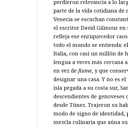
perdieron relevancia a lo la
parte de la vida cotidiana de 
Venecia se escuchan constan
el escritor David Gilmour en 
refleja ese enriquecedor cao
todo el mundo se entienda: el
Italia, con casi un millón de
lengua a veces más cercana al
en vez de
fiume
, y que conser
designar una casa. Y no es el
isla pegada a su costa sur, S
descendientes de genoveses 
desde Túnez. Trajeron su hab
modo de signo de identidad,
mezcla culinaria que aúna sus