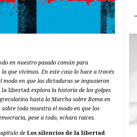
ram
il
ompartir
ando en nuestro pasado común para
 la que vivimos. En este caso lo hace a través
el modo en que las dictaduras se impusieron
 la libertad
explora la historia de los golpes
 grecolatina hasta la Marcha sobre Roma en
, sobre todo muestra el modo en que los
mocracia, pese a todo, echara raíces.
capítulo de
Los silencios de la libertad