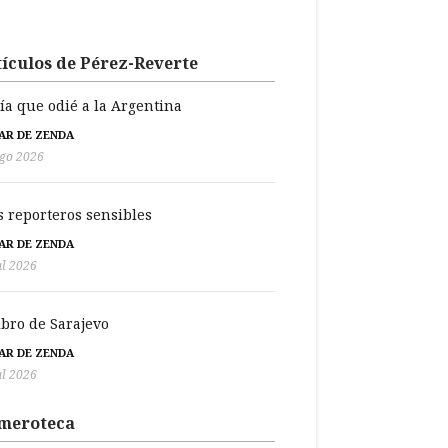
ículos de Pérez-Reverte
día que odié a la Argentina
BAR DE ZENDA
go 2026
s reporteros sensibles
BAR DE ZENDA
ul 2026
libro de Sarajevo
BAR DE ZENDA
ul 2026
meroteca