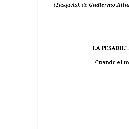
(Tusquets), de
Guillermo Alta
LA PESADILL
Cuando el ma