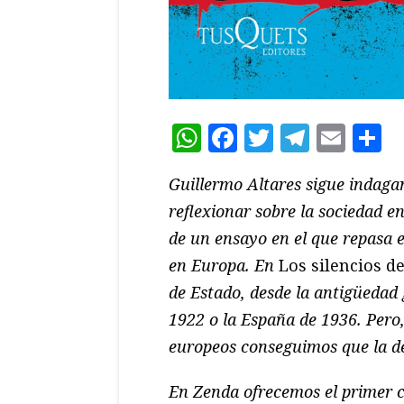
WhatsApp
Facebook
Twitter
Teleg
Ema
C
Guillermo Altares sigue indag
reflexionar sobre la sociedad en
de un ensayo en el que repasa 
en Europa. En
Los silencios de
de Estado, desde la antigüedad
1922 o la España de 1936. Pero
europeos conseguimos que la de
En Zenda ofrecemos el primer 