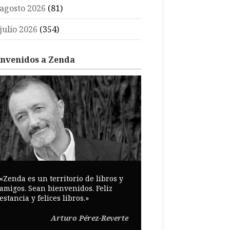
agosto 2026
(81)
julio 2026
(354)
envenidos a Zenda
«Zenda es un territorio de libros y
amigos. Sean bienvenidos. Feliz
estancia y felices libros.»
Arturo Pérez-Reverte