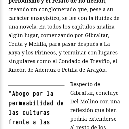
periodismo y el relato de no ficción,
creando un conglomerado que, pese a su
carácter ensayístico, se lee con la fluidez de
una novela. En todos los capítulos analiza
algún lugar, comenzando por Gibraltar,
Ceuta y Melilla, para pasar después a La
Raya y los Pirineos, y terminar con lugares
singulares como el Condado de Treviño, el
Rincón de Ademuz o Petilla de Aragón.
Respecto de
Gibraltar, concluye
"
Abogo por la
Del Molino con una
permeabilidad de
reflexión que bien
las culturas
podría extenderse
frente a las
al resto de los