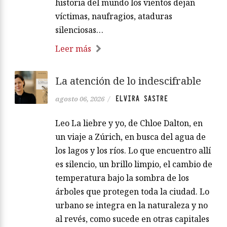
historia del mundo los vientos dejan
víctimas, naufragios, ataduras
silenciosas…
Leer más
La atención de lo indescifrable
ELVIRA SASTRE
agosto 06, 2026
/
Leo La liebre y yo, de Chloe Dalton, en
un viaje a Zúrich, en busca del agua de
los lagos y los ríos. Lo que encuentro allí
es silencio, un brillo limpio, el cambio de
temperatura bajo la sombra de los
árboles que protegen toda la ciudad. Lo
urbano se integra en la naturaleza y no
al revés, como sucede en otras capitales