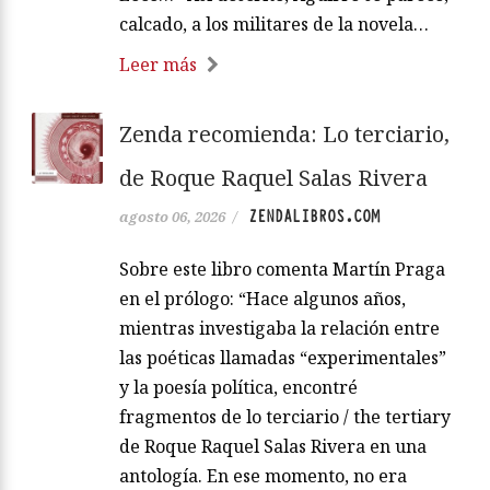
calcado, a los militares de la novela…
Leer más
Zenda recomienda: Lo terciario,
de Roque Raquel Salas Rivera
ZENDALIBROS.COM
agosto 06, 2026
/
Sobre este libro comenta Martín Praga
en el prólogo: “Hace algunos años,
mientras investigaba la relación entre
las poéticas llamadas “experimentales”
y la poesía política, encontré
fragmentos de lo terciario / the tertiary
de Roque Raquel Salas Rivera en una
antología. En ese momento, no era