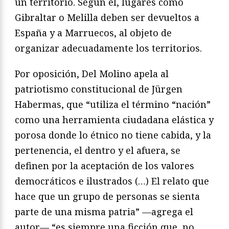
un territorio. Según él, lugares como
Gibraltar o Melilla deben ser devueltos a
España y a Marruecos, al objeto de
organizar adecuadamente los territorios.
Por oposición, Del Molino apela al
patriotismo constitucional de Jürgen
Habermas, que “utiliza el término “nación”
como una herramienta ciudadana elástica y
porosa donde lo étnico no tiene cabida, y la
pertenencia, el dentro y el afuera, se
definen por la aceptación de los valores
democráticos e ilustrados (…) El relato que
hace que un grupo de personas se sienta
parte de una misma patria” —agrega el
autor— “es siempre una ficción que, no