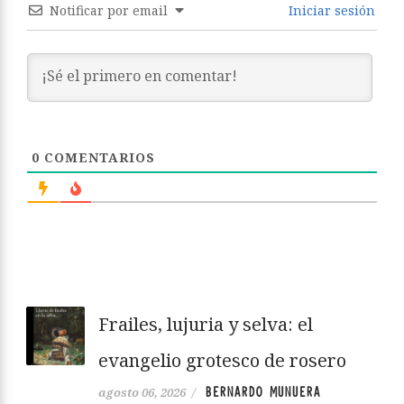
Notificar por email
Iniciar sesión
0
COMENTARIOS
Frailes, lujuria y selva: el
evangelio grotesco de rosero
BERNARDO MUNUERA
agosto 06, 2026
/