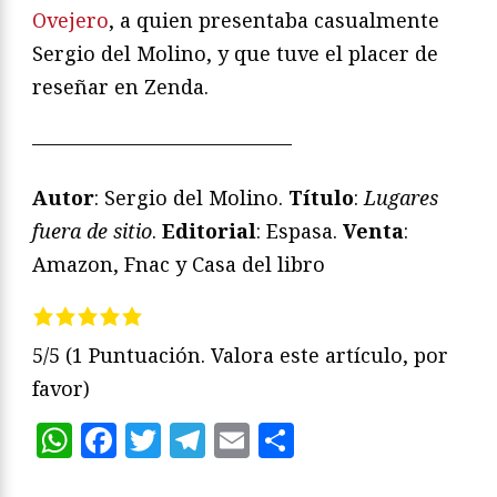
Ovejero
, a quien presentaba casualmente
Sergio del Molino, y que tuve el placer de
reseñar en Zenda.
—————————————
Autor
: Sergio del Molino.
Título
:
Lugares
fuera de sitio
.
Editorial
: Espasa.
Venta
:
Amazon, Fnac y Casa del libro
5/5
(1 Puntuación. Valora este artículo, por
favor)
WhatsApp
Facebook
Twitter
Telegram
Email
Compartir