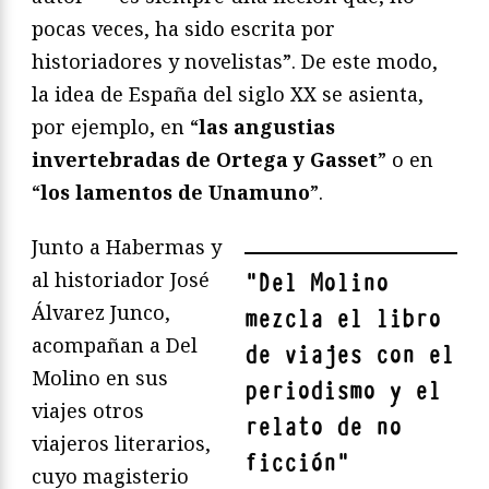
pocas veces, ha sido escrita por
historiadores y novelistas”. De este modo,
la idea de España del siglo XX se asienta,
por ejemplo, en “
las angustias
invertebradas de Ortega y Gasset
” o en
“
los lamentos de Unamuno
”.
Junto a Habermas y
al historiador José
"
Del Molino
Álvarez Junco,
mezcla el libro
acompañan a Del
de viajes con el
Molino en sus
periodismo y el
viajes otros
relato de no
viajeros literarios,
ficción
"
cuyo magisterio