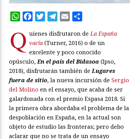
WhatsApp
Facebook
Twitter
Telegram
Email
Compartir
Q
uienes disfrutaron de
La España
vacía
(Turner, 2016) o de un
excelente y poco conocido
opúsculo,
En el país del Bidasoa
(Ipso,
2018), disfrutarán también de
Lugares
fuera de sitio
, la nueva incursión de
Sergio
del Molino
en el ensayo, que acaba de ser
galardonada con el premio Espasa 2018. Si
la primera obra abordaba el problema de la
despoblación en España, en la actual son
objeto de estudio las fronteras; pero debo
aclarar que no se trata de un ensayo