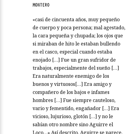
MONTERO
«casi de cincuenta años, muy pequeño
de cuerpo y poca persona; mal agestado,
la cara pequeña y chupada; los ojos que
si miraban de hito le estaban bullendo
en el casco, especial cuando estaba
enojado […] Fue un gran sufridor de
trabajos, especialmente del sueño […]
Era naturalmente enemigo de los
buenos y virtuosos[…] Era amigo y
compañero de los bajos e infames
hombres […] Fue siempre cauteloso,
vario y fementido, engañador […] Era
vicioso, lujurioso, glotón […] y no le
sabían otro nombre sino Aguirre el
Loco…» Así descrito, Aguirre se parece,