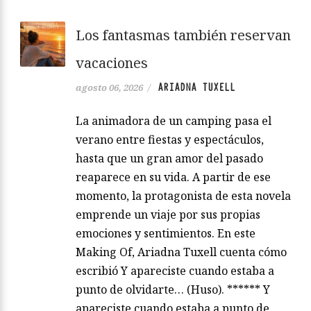
Los fantasmas también reservan
vacaciones
ARIADNA TUXELL
agosto 06, 2026
/
La animadora de un camping pasa el
verano entre fiestas y espectáculos,
hasta que un gran amor del pasado
reaparece en su vida. A partir de ese
momento, la protagonista de esta novela
emprende un viaje por sus propias
emociones y sentimientos. En este
Making Of, Ariadna Tuxell cuenta cómo
escribió Y apareciste cuando estaba a
punto de olvidarte… (Huso). ****** Y
apareciste cuando estaba a punto de