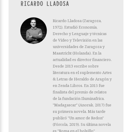
RICARDO LLADOSA
Ricardo Lladosa (Zaragoza,
1972). Estudió Economía,
Derecho y Lenguaje y técnicas
de Vídeo y Televisión en las
universidades de Zaragoza y
Maastricht (Holanda). En la
actualidad es director financiero.
Desde 2013 escribe sobre
literatura en el suplemento Artes
& Letras de Heraldo de Aragón y
en Zenda Libros. En 2015 fue
finalista del premio de relatos
de la fundación Iluminafrica.
"Madagascar" (Anorak, 2017) fue
su primera novela. Más tarde
publicó "Un amor de Redon"
(Fórcola, 2019). Su última novela
es "Roma en el bolsillo"