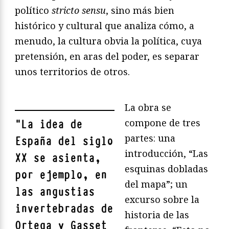
político
stricto sensu
, sino más bien
histórico y cultural que analiza cómo, a
menudo, la cultura obvia la política, cuya
pretensión, en aras del poder, es separar
unos territorios de otros.
La obra se
compone de tres
"
La idea de
partes: una
España del siglo
introducción, “Las
XX se asienta,
esquinas dobladas
por ejemplo, en
del mapa”; un
las angustias
excurso sobre la
invertebradas de
historia de las
Ortega y Gasset