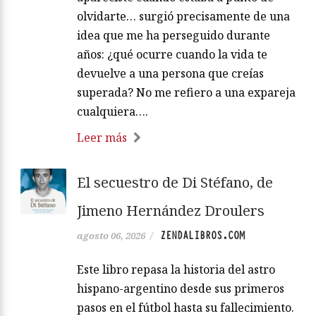
olvidarte… surgió precisamente de una
idea que me ha perseguido durante
años: ¿qué ocurre cuando la vida te
devuelve a una persona que creías
superada? No me refiero a una expareja
cualquiera….
Leer más
El secuestro de Di Stéfano, de
Jimeno Hernández Droulers
ZENDALIBROS.COM
agosto 06, 2026
/
Este libro repasa la historia del astro
hispano-argentino desde sus primeros
pasos en el fútbol hasta su fallecimiento.