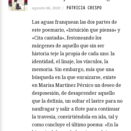
PATRICIA CRESPO
agosto 06, 2026
/
Las aguas franquean las dos partes de
este poemario, «Intuición que piensa» y
«Cita cantada», festoneando los
márgenes de aquello que sin ser
historia teje la propia de cada uno: la
identidad, el linaje, los vínculos, la
memoria. Sin embargo, más que una
búsqueda en la que enraizarse, existe
en Marisa Martínez Pérsico un deseo de
desposesión, de desaprender aquello
que la definía, un soltar el lastre para no
naufragar y salir a flote para continuar
la travesía, convirtiéndola en isla, tal y
como concluye el último poema: «En la