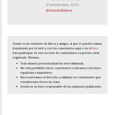
(Funambulista, 2023).
@ricardolladosa
Zenda es un territorio de libros y amigos, al que te puedes sumar
transitando por la web y con tus comentarios aquí o en el
foro
.
Para participar en esta sección de comentarios es preciso estar
registrado. Normas:
Toda alusión personal injuriosa será eliminada.
No está permitido hacer comentarios contrarios a las leyes
españolas o injuriantes.
Nos reservamos el derecho a eliminar los comentarios que
consideremos fuera de tema.
Zenda no se hace responsable de las opiniones publicadas.