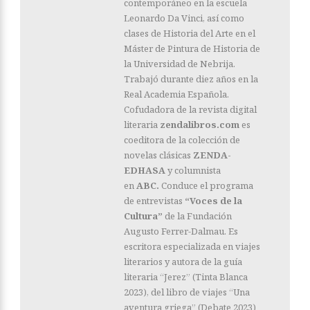
contemporáneo en la escuela
Leonardo Da Vinci, así como
clases de Historia del Arte en el
Máster de Pintura de Historia de
la Universidad de Nebrija.
Trabajó durante diez años en la
Real Academia Española.
Cofudadora de la revista digital
literaria
zendalibros.com
es
coeditora de la colección de
novelas clásicas
ZENDA-
EDHASA
y columnista
en
ABC.
Conduce el programa
de entrevistas
“Voces de la
Cultura”
de la Fundación
Augusto Ferrer-Dalmau. Es
escritora especializada en viajes
literarios y autora de la guía
literaria “Jerez” (Tinta Blanca
2023), del libro de viajes “Una
aventura griega” (Debate 2023)