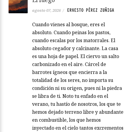
ERNESTO PÉREZ ZUÑIGA
agosto 07, 2026
/
Cuando vienes al bosque, eres el
absoluto. Cuando peinas los pastos,
cuando escalas por los matorrales. El
absoluto cegador y calcinante. La casa
es una hoja de papel. El ciervo un salto
carbonizado en el aire. Cárcel de
barrotes ígneos que encierra a la
totalidad de los seres, no importa su
condición ni su origen, pues ni la piedra
se libra de ti. Noto tu enfado en el
verano, tu hastío de nosotros, los que te
hemos dejado terreno libre y abundante
en combustible, los que hemos
inyectado en el cielo tantos excrementos