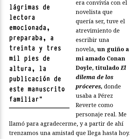
era convivía con el
lágrimas de
novelista que
lectora
quería ser, tuve el
emocionada,
atrevimiento de
preparaba, a
escribir una
treinta y tres
novela,
un guiño a
mil pies de
mi amado Conan
Doyle, titulado
El
altura, la
dilema de los
publicación de
próceres,
donde
este manuscrito
usaba a Pérez
familiar
"
Reverte como
personaje real. Me
llamó para agradecerme, y a partir de ahí
trenzamos una amistad que llega hasta hoy.