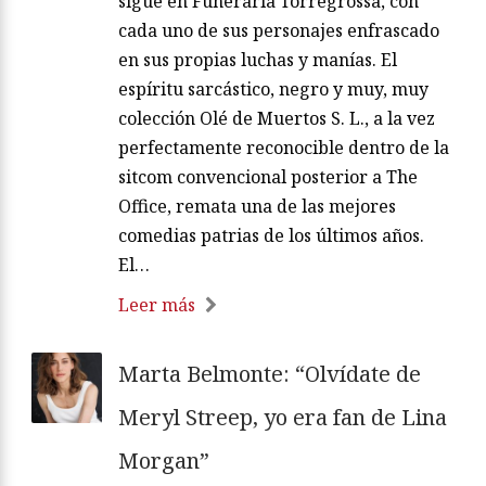
sigue en Funeraria Torregrossa, con
cada uno de sus personajes enfrascado
en sus propias luchas y manías. El
espíritu sarcástico, negro y muy, muy
colección Olé de Muertos S. L., a la vez
perfectamente reconocible dentro de la
sitcom convencional posterior a The
Office, remata una de las mejores
comedias patrias de los últimos años.
El…
Leer más
Marta Belmonte: “Olvídate de
Meryl Streep, yo era fan de Lina
Morgan”