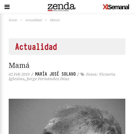
Inicio
>
Actualidad
>
Mamá
Actualidad
Mamá
MARÍA JOSÉ SOLANO
02 Feb 2019
/
/
Fotos: Victoria
Iglesias
,
Jorge Fernández Díaz