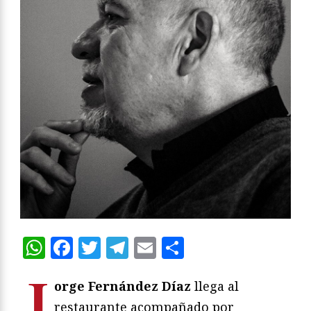
WhatsApp
Facebook
Twitter
Telegram
Email
Compartir
J
orge Fernández Díaz
llega al
restaurante acompañado por