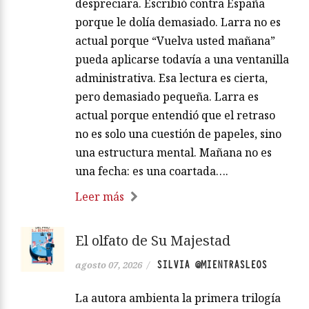
despreciara. Escribió contra España
porque le dolía demasiado. Larra no es
actual porque “Vuelva usted mañana”
pueda aplicarse todavía a una ventanilla
administrativa. Esa lectura es cierta,
pero demasiado pequeña. Larra es
actual porque entendió que el retraso
no es solo una cuestión de papeles, sino
una estructura mental. Mañana no es
una fecha: es una coartada….
Leer más
El olfato de Su Majestad
SILVIA @MIENTRASLEOS
agosto 07, 2026
/
La autora ambienta la primera trilogía