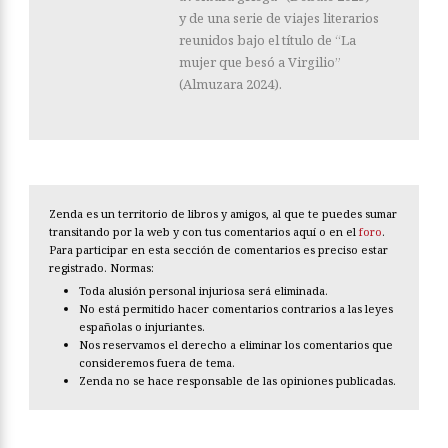
y de una serie de viajes literarios
reunidos bajo el título de “La
mujer que besó a Virgilio”
(Almuzara 2024).
Zenda es un territorio de libros y amigos, al que te puedes sumar
transitando por la web y con tus comentarios aquí o en el
foro
.
Para participar en esta sección de comentarios es preciso estar
registrado. Normas:
Toda alusión personal injuriosa será eliminada.
No está permitido hacer comentarios contrarios a las leyes
españolas o injuriantes.
Nos reservamos el derecho a eliminar los comentarios que
consideremos fuera de tema.
Zenda no se hace responsable de las opiniones publicadas.