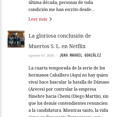
última década, personas de toda
condición me han escrito desde…
Leer más
La gloriosa conclusión de
Muertos S. L. en Netflix
JUAN MANUEL GONZÁLEZ
agosto 07, 2026
/
La cuarta temporada de la serie de los
hermanos Caballero (Aquí no hay quien
viva) hace bascular la batalla de Dámaso
(Areces) por controlar la empresa
fúnebre hacia Chemi (Diego Martín), sin
que los demás contendientes renuncien
a la candidatura. Mientras tanto, la vida