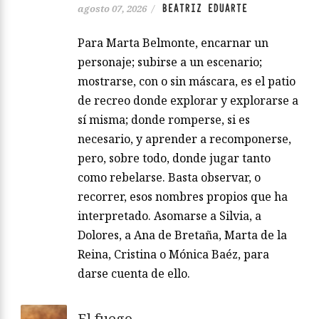
BEATRIZ EDUARTE
agosto 07, 2026
/
Para Marta Belmonte, encarnar un
personaje; subirse a un escenario;
mostrarse, con o sin máscara, es el patio
de recreo donde explorar y explorarse a
sí misma; donde romperse, si es
necesario, y aprender a recomponerse,
pero, sobre todo, donde jugar tanto
como rebelarse. Basta observar, o
recorrer, esos nombres propios que ha
interpretado. Asomarse a Silvia, a
Dolores, a Ana de Bretaña, Marta de la
Reina, Cristina o Mónica Baéz, para
darse cuenta de ello.
El fuego