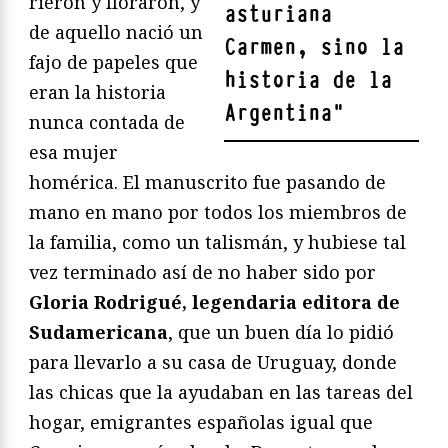
rieron y lloraron, y
asturiana
de aquello nació un
Carmen, sino la
fajo de papeles que
historia de la
eran la historia
Argentina
"
nunca contada de
esa mujer
homérica. El manuscrito fue pasando de
mano en mano por todos los miembros de
la familia, como un talismán, y hubiese tal
vez terminado así de no haber sido por
Gloria Rodrigué, legendaria editora de
Sudamericana
, que un buen día lo pidió
para llevarlo a su casa de Uruguay, donde
las chicas que la ayudaban en las tareas del
hogar, emigrantes españolas igual que