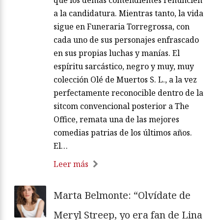
que los demás contendientes renuncien
a la candidatura. Mientras tanto, la vida
sigue en Funeraria Torregrossa, con
cada uno de sus personajes enfrascado
en sus propias luchas y manías. El
espíritu sarcástico, negro y muy, muy
colección Olé de Muertos S. L., a la vez
perfectamente reconocible dentro de la
sitcom convencional posterior a The
Office, remata una de las mejores
comedias patrias de los últimos años.
El…
Leer más
Marta Belmonte: “Olvídate de
Meryl Streep, yo era fan de Lina