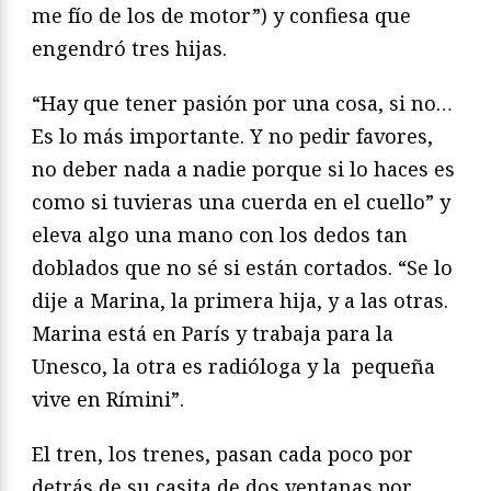
me fío de los de motor”) y confiesa que
engendró tres hijas.
“Hay que tener pasión por una cosa, si no…
Es lo más importante. Y no pedir favores,
no deber nada a nadie porque si lo haces es
como si tuvieras una cuerda en el cuello” y
eleva algo una mano con los dedos tan
doblados que no sé si están cortados. “Se lo
dije a Marina, la primera hija, y a las otras.
Marina está en París y trabaja para la
Unesco, la otra es radióloga y la
pequeña
vive en Rímini”.
El tren, los trenes, pasan cada poco por
detrás de su casita de dos ventanas por