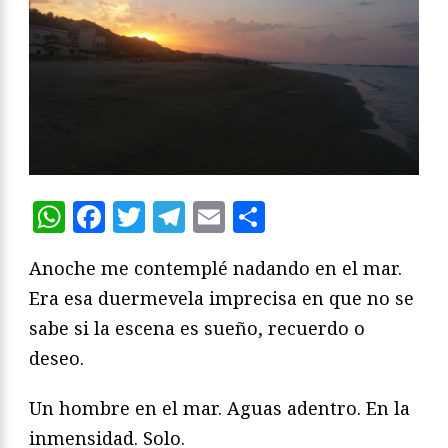
WhatsApp
Facebook
Twitter
Telegram
Email
Compartir
Anoche me contemplé nadando en el mar.
Era esa duermevela imprecisa en que no se
sabe si la escena es sueño, recuerdo o
deseo.
Un hombre en el mar. Aguas adentro. En la
inmensidad. Solo.