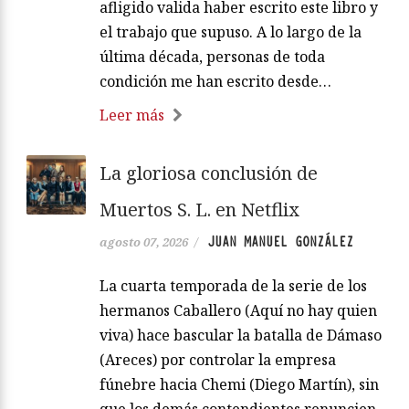
afligido valida haber escrito este libro y
el trabajo que supuso. A lo largo de la
última década, personas de toda
condición me han escrito desde…
Leer más
La gloriosa conclusión de
Muertos S. L. en Netflix
JUAN MANUEL GONZÁLEZ
agosto 07, 2026
/
La cuarta temporada de la serie de los
hermanos Caballero (Aquí no hay quien
viva) hace bascular la batalla de Dámaso
(Areces) por controlar la empresa
fúnebre hacia Chemi (Diego Martín), sin