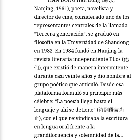
***** HAN DONG Han Dong (韩东,
Nanjing, 1961), poeta, novelista y
director de cine, considerado uno de los
representantes centrales de la llamada
“Tercera generación”, se graduó en
filosofía en la Universidad de Shandong
en 1982. En 1984 fundó en Nanjing la
revista literaria independiente Ellos (他
们), que existió de manera intermitente
durante casi veinte años y dio nombre al
grupo poético que articuló. Desde esa
plataforma formuló su principio más
célebre: “La poesía llega hasta el
lenguaje y ahí se detiene” (诗到语言为
止), con el que reivindicaba la escritura
en lengua oral frente a la
grandilocuencia y solemnidad de la…