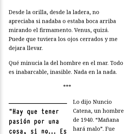
Desde la orilla, desde la ladera, no
apreciaba si nadaba o estaba boca arriba
mirando el firmamento. Venus, quizá.
Puede que tuviera los ojos cerrados y me
dejara llevar.
Qué minucia la del hombre en el mar. Todo
es inabarcable, inasible. Nada en la nada.
***
Lo dijo Nuncio
Catena, un hombre
"
Hay que tener
de 1940. “Mañana
pasión por una
hará malo”. Fue
cosa, si no… Es