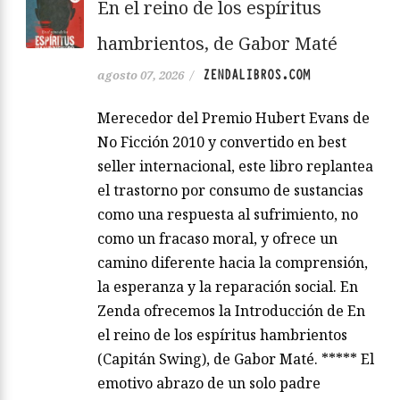
En el reino de los espíritus
hambrientos, de Gabor Maté
ZENDALIBROS.COM
agosto 07, 2026
/
Merecedor del Premio Hubert Evans de
No Ficción 2010 y convertido en best
seller internacional, este libro replantea
el trastorno por consumo de sustancias
como una respuesta al sufrimiento, no
como un fracaso moral, y ofrece un
camino diferente hacia la comprensión,
la esperanza y la reparación social. En
Zenda ofrecemos la Introducción de En
el reino de los espíritus hambrientos
(Capitán Swing), de Gabor Maté. ***** El
emotivo abrazo de un solo padre