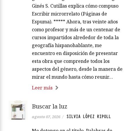
Ginés S. Cutillas explica cómo compuso
Escribir microrrelato (Páginas de
Espuma). ***** Ahora, tras veinte años
como profesor y más de un centenar de
cursos impartidos alrededor de toda la
geografía hispanohablante, me
encuentro en disposición de presentar
esta obra que comprende todos los
aspectos del género, desde la manera de
mirar el mundo hasta cómo reunir…
Leer más
Buscar la luz
SILVIA LÓPEZ RIPOLL
agosto 07, 2026
/
Me detengo en el título. Palabras de