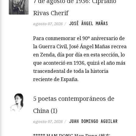
7 de agosto de 1936: Cipriano
Rivas Cherif
JOSÉ ÁNGEL MAÑAS
agosto 07, 2026
/
Para conmemorar el 90º aniversario de
la Guerra Civil, José Ángel Mañas recrea
en Zenda, día por día en esta sección, lo
que aconteció en 1936, quizá el año más
trascendental de toda la historia
reciente de España.
5 poetas contemporáneos de
China (I)
JUAN DOMINGO AGUILAR
agosto 07, 2026
/