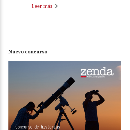
Leer más
Nuevo concurso