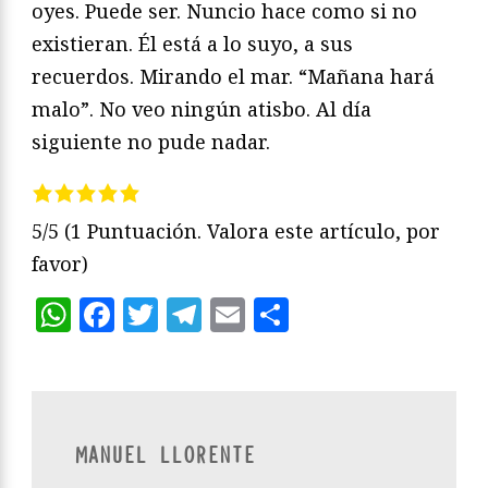
oyes. Puede ser. Nuncio hace como si no
existieran. Él está a lo suyo, a sus
recuerdos. Mirando el mar. “Mañana hará
malo”. No veo ningún atisbo. Al día
siguiente no pude nadar.
5/5
(1 Puntuación. Valora este artículo, por
favor)
WhatsApp
Facebook
Twitter
Telegram
Email
Compartir
MANUEL LLORENTE