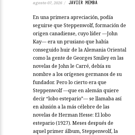
JAVIER MEMBA
agosto 07, 2026
/
En una primera apreciación, podía
seguirse que Steppenwolf, formación de
origen canadiense, cuyo líder —John
Kay— era un prusiano que había
conseguido huir de la Alemania Oriental
como la gente de Georges Smiley en las
novelas de John le Carré, debía su
nombre a los orígenes germanos de su
fundador. Pero lo cierto era que
Steppenwolf —que en alemán quiere
decir “lobo estepario”— se llamaba así
en alusión a la más célebre de las
novelas de Herman Hesse: El lobo
estepario (1927). Meses después de
aquel primer álbum, Steppenwolf, la