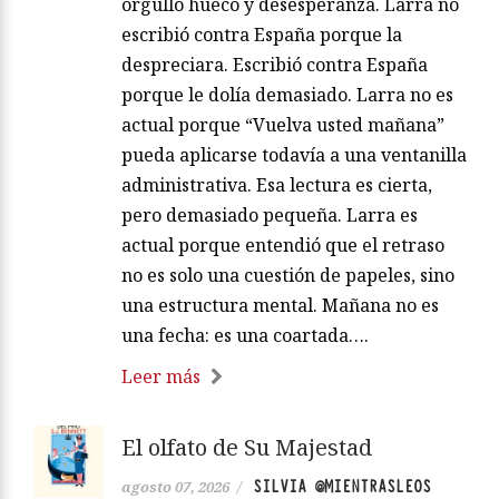
orgullo hueco y desesperanza. Larra no
escribió contra España porque la
despreciara. Escribió contra España
porque le dolía demasiado. Larra no es
actual porque “Vuelva usted mañana”
pueda aplicarse todavía a una ventanilla
administrativa. Esa lectura es cierta,
pero demasiado pequeña. Larra es
actual porque entendió que el retraso
no es solo una cuestión de papeles, sino
una estructura mental. Mañana no es
una fecha: es una coartada….
Leer más
El olfato de Su Majestad
SILVIA @MIENTRASLEOS
agosto 07, 2026
/