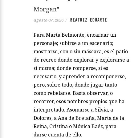
Morgan”
BEATRIZ EDUARTE
agosto 07, 2026
/
Para Marta Belmonte, encarnar un
personaje; subirse a un escenario;
mostrarse, con o sin máscara, es el patio
de recreo donde explorar y explorarse a
sí misma; donde romperse, si es
necesario, y aprender a recomponerse,
pero, sobre todo, donde jugar tanto
como rebelarse. Basta observar, o
recorrer, esos nombres propios que ha
interpretado. Asomarse a Silvia, a
Dolores, a Ana de Bretaña, Marta de la
Reina, Cristina o Mónica Baéz, para
darse cuenta de ello.