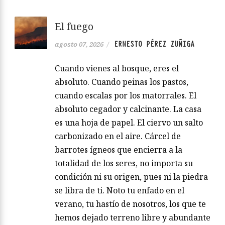
El fuego
ERNESTO PÉREZ ZUÑIGA
agosto 07, 2026
/
Cuando vienes al bosque, eres el
absoluto. Cuando peinas los pastos,
cuando escalas por los matorrales. El
absoluto cegador y calcinante. La casa
es una hoja de papel. El ciervo un salto
carbonizado en el aire. Cárcel de
barrotes ígneos que encierra a la
totalidad de los seres, no importa su
condición ni su origen, pues ni la piedra
se libra de ti. Noto tu enfado en el
verano, tu hastío de nosotros, los que te
hemos dejado terreno libre y abundante