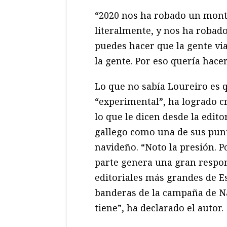
“2020 nos ha robado un mont
literalmente, y nos ha robado
puedes hacer que la gente via
la gente. Por eso quería hace
Lo que no sabía Loureiro es q
“experimental”, ha logrado cr
lo que le dicen desde la edito
gallego como una de sus punt
navideño. “Noto la presión. P
parte genera una gran respon
editoriales más grandes de E
banderas de la campaña de Na
tiene”, ha declarado el autor.