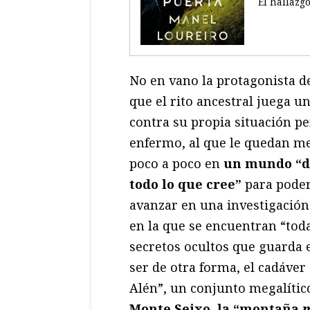
El hallazg
No en vano la protagonista d
que el rito ancestral juega 
contra su propia situación pe
enfermo, al que le quedan me
poco a poco en
un mundo “de
todo lo que cree”
para poder
avanzar en una investigación 
en la que se encuentran “toda
secretos ocultos que guarda e
ser de otra forma, el cadáve
Alén”, un conjunto megalític
Monte Seixo, la “montaña