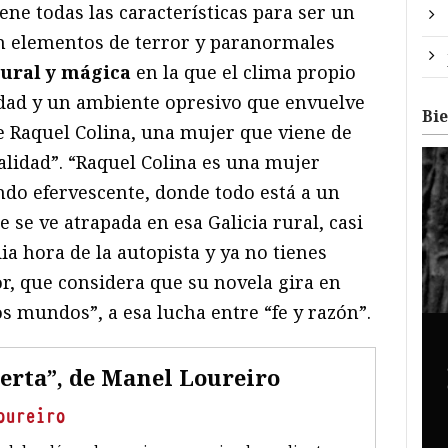
ene todas las características para ser un
 elementos de terror y paranormales
rural y mágica
en la que el clima propio
idad y un ambiente opresivo que envuelve
Bi
ve Raquel Colina, una mujer que viene de
alidad”. “Raquel Colina es una mujer
do efervescente, donde todo está a un
 se ve atrapada en esa Galicia rural, casi
ia hora de la autopista y ya no tienes
or, que considera que su novela gira en
os mundos”, a esa lucha entre “fe y razón”.
erta”, de Manel Loureiro
oureiro