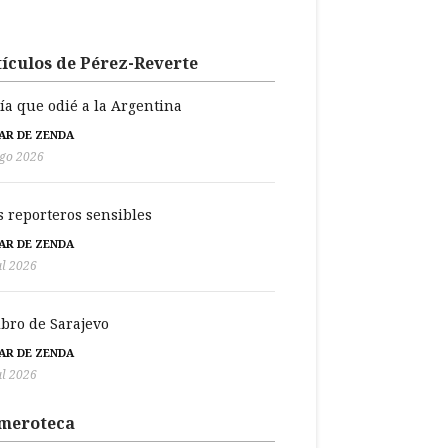
ículos de Pérez-Reverte
día que odié a la Argentina
BAR DE ZENDA
go 2026
s reporteros sensibles
BAR DE ZENDA
ul 2026
libro de Sarajevo
BAR DE ZENDA
ul 2026
meroteca