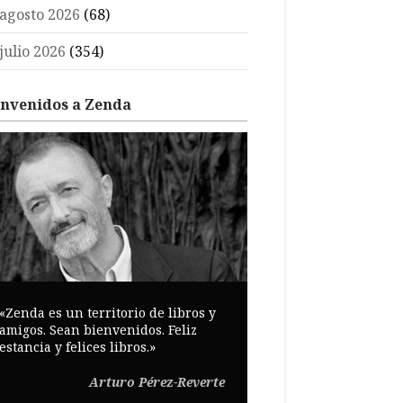
agosto 2026
(68)
julio 2026
(354)
envenidos a Zenda
«Zenda es un territorio de libros y
amigos. Sean bienvenidos. Feliz
estancia y felices libros.»
Arturo Pérez-Reverte