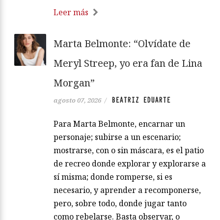
Leer más
Marta Belmonte: “Olvídate de
Meryl Streep, yo era fan de Lina
Morgan”
BEATRIZ EDUARTE
agosto 07, 2026
/
Para Marta Belmonte, encarnar un
personaje; subirse a un escenario;
mostrarse, con o sin máscara, es el patio
de recreo donde explorar y explorarse a
sí misma; donde romperse, si es
necesario, y aprender a recomponerse,
pero, sobre todo, donde jugar tanto
como rebelarse. Basta observar, o