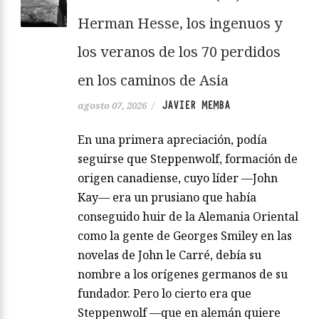
Herman Hesse, los ingenuos y
los veranos de los 70 perdidos
en los caminos de Asia
JAVIER MEMBA
agosto 07, 2026
/
En una primera apreciación, podía
seguirse que Steppenwolf, formación de
origen canadiense, cuyo líder —John
Kay— era un prusiano que había
conseguido huir de la Alemania Oriental
como la gente de Georges Smiley en las
novelas de John le Carré, debía su
nombre a los orígenes germanos de su
fundador. Pero lo cierto era que
Steppenwolf —que en alemán quiere