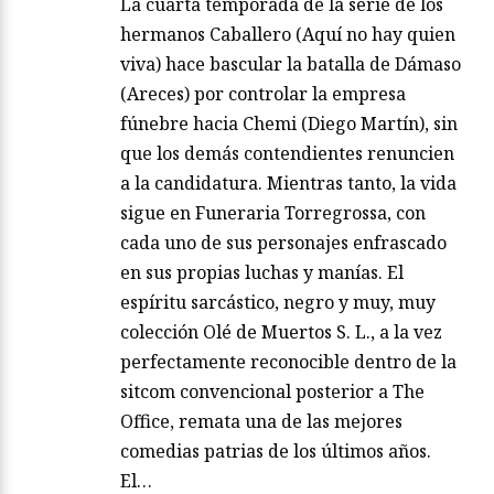
La cuarta temporada de la serie de los
hermanos Caballero (Aquí no hay quien
viva) hace bascular la batalla de Dámaso
(Areces) por controlar la empresa
fúnebre hacia Chemi (Diego Martín), sin
que los demás contendientes renuncien
a la candidatura. Mientras tanto, la vida
sigue en Funeraria Torregrossa, con
cada uno de sus personajes enfrascado
en sus propias luchas y manías. El
espíritu sarcástico, negro y muy, muy
colección Olé de Muertos S. L., a la vez
perfectamente reconocible dentro de la
sitcom convencional posterior a The
Office, remata una de las mejores
comedias patrias de los últimos años.
El…