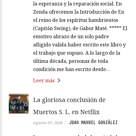
la esperanza y la reparación social. En
Zenda ofrecemos la Introducción de En
el reino de los espíritus hambrientos
(Capitán Swing), de Gabor Maté. ***** El
emotivo abrazo de un solo padre
afligido valida haber escrito este libro y
el trabajo que supuso. A lo largo de la
última década, personas de toda
condición me han escrito desde…
Leer más
La gloriosa conclusión de
Muertos S. L. en Netflix
JUAN MANUEL GONZÁLEZ
agosto 07, 2026
/