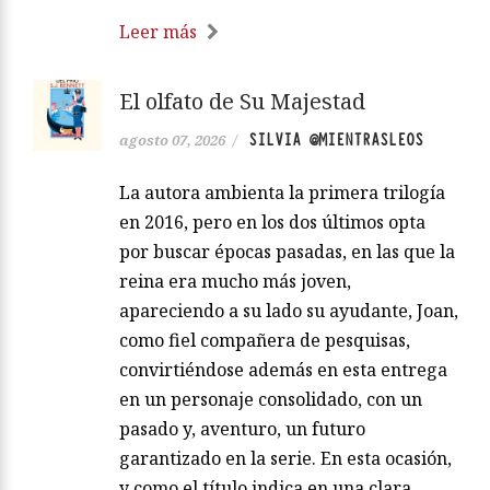
Leer más
El olfato de Su Majestad
SILVIA @MIENTRASLEOS
agosto 07, 2026
/
La autora ambienta la primera trilogía
en 2016, pero en los dos últimos opta
por buscar épocas pasadas, en las que la
reina era mucho más joven,
apareciendo a su lado su ayudante, Joan,
como fiel compañera de pesquisas,
convirtiéndose además en esta entrega
en un personaje consolidado, con un
pasado y, aventuro, un futuro
garantizado en la serie. En esta ocasión,
y como el título indica en una clara