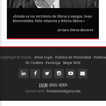
«Zenda es un territorio de libros y amigos. Sean
bienvenidos. Feliz estancia y felices libros.»
Arturo Pérez-Reverte
Copyright © Zenda ·
Aviso Legal
·
Política de Privacidad
·
Política
de Cookies
·
Participa
·
Mapa Web
ISSN
2605-0269
Diseño web:
Trestristestigres.com