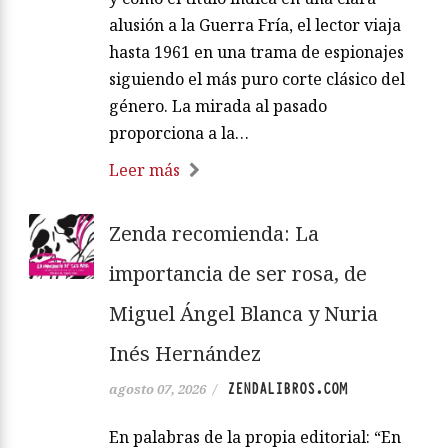
alusión a la Guerra Fría, el lector viaja
hasta 1961 en una trama de espionajes
siguiendo el más puro corte clásico del
género. La mirada al pasado
proporciona a la…
Leer más
Zenda recomienda: La
importancia de ser rosa, de
Miguel Ángel Blanca y Nuria
Inés Hernández
ZENDALIBROS.COM
agosto 07, 2026
/
En palabras de la propia editorial: “En