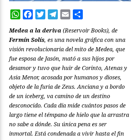
WhatsApp
Facebook
Twitter
Telegram
Email
Compartir
Medea
a la deriva
(Reservoir Books), de
Fermín Solís
, es una novela gráfica con una
visión revolucionaria del mito de
Medea,
que
fue esposa de Jasón, mató a sus hijos por
desamor y tuvo que huir de Corinto, Atenas y
Asia Menor, acosada por humanos y dioses,
objeto de la furia de Zeus. Anciana y a bordo
de un iceberg, va camino de un destino
desconocido. Cada día mide cuántos pasos de
largo tiene el témpano de hielo que la arrastra
no sabe a dónde. Su única pena es ser
inmortal. Está condenada a vivir hasta el fin