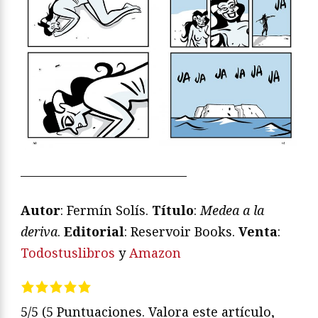
—————————————
Autor
: Fermín Solís.
Título
:
Medea a la
deriva
.
Editorial
: Reservoir Books.
Venta
:
Todostuslibros
y
Amazon
5/5
(5 Puntuaciones. Valora este artículo,