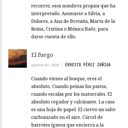
recorrer, esos nombres propios que ha
interpretado. Asomarse a Silvia, a
Dolores, a Ana de Bretaña, Marta de la
Reina, Cristina o Mónica Baéz, para
darse cuenta de ello.
El fuego
ERNESTO PÉREZ ZUÑIGA
agosto 07, 2026
/
Cuando vienes al bosque, eres el
absoluto. Cuando peinas los pastos,
cuando escalas por los matorrales. El
absoluto cegador y calcinante. La casa
es una hoja de papel. El ciervo un salto
carbonizado en el aire. Cárcel de
barrotes ígneos que encierra a la