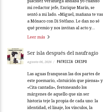
placidez veraniega andaba yo cuando
mi redactor jefe, Enrique Marín, se
sentó a mi lado. «Miguel, mañana te vas
a Mónaco con Di Stéfano. Le dan no sé
qué premio y nos invitan al acto y…
Leer más
Ser isla después del naufragio
PATRICIA CRESPO
agosto 06, 2026
/
Las aguas franquean las dos partes de
este poemario, «Intuición que piensa» y
«Cita cantada», festoneando los
márgenes de aquello que sin ser
historia teje la propia de cada uno: la
identidad, el linaje, los vínculos, la