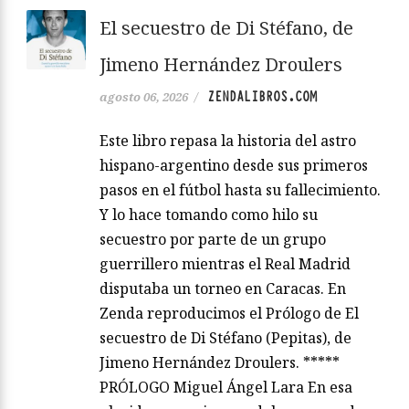
El secuestro de Di Stéfano, de
Jimeno Hernández Droulers
ZENDALIBROS.COM
agosto 06, 2026
/
Este libro repasa la historia del astro
hispano-argentino desde sus primeros
pasos en el fútbol hasta su fallecimiento.
Y lo hace tomando como hilo su
secuestro por parte de un grupo
guerrillero mientras el Real Madrid
disputaba un torneo en Caracas. En
Zenda reproducimos el Prólogo de El
secuestro de Di Stéfano (Pepitas), de
Jimeno Hernández Droulers. *****
PRÓLOGO Miguel Ángel Lara En esa