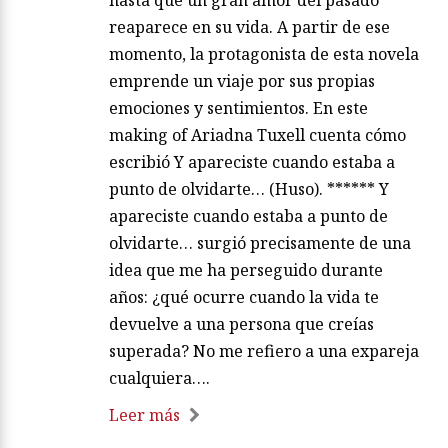
hasta que un gran amor del pasado
reaparece en su vida. A partir de ese
momento, la protagonista de esta novela
emprende un viaje por sus propias
emociones y sentimientos. En este
making of Ariadna Tuxell cuenta cómo
escribió Y apareciste cuando estaba a
punto de olvidarte… (Huso). ****** Y
apareciste cuando estaba a punto de
olvidarte… surgió precisamente de una
idea que me ha perseguido durante
años: ¿qué ocurre cuando la vida te
devuelve a una persona que creías
superada? No me refiero a una expareja
cualquiera….
Leer más