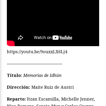
https://youtu.be/9ouxxLX6Lj4
—————————————
Título:
Memorias de Idhún
Dirección:
Maite Ruiz de Austri
Reparto:
Itzan Escamilla, Michelle Jenner,
Nico Romero, Sergio Mur y Carlos Cuevas.