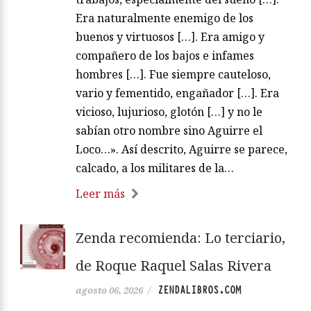
Era naturalmente enemigo de los
buenos y virtuosos […]. Era amigo y
compañero de los bajos e infames
hombres […]. Fue siempre cauteloso,
vario y fementido, engañador […]. Era
vicioso, lujurioso, glotón […] y no le
sabían otro nombre sino Aguirre el
Loco…». Así descrito, Aguirre se parece,
calcado, a los militares de la…
Leer más
Zenda recomienda: Lo terciario,
de Roque Raquel Salas Rivera
ZENDALIBROS.COM
agosto 06, 2026
/