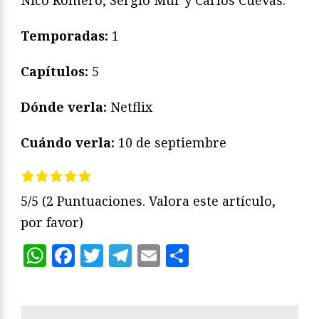
Temporadas:
1
Capítulos:
5
Dónde verla:
Netflix
Cuándo verla:
10 de septiembre
5/5
(2 Puntuaciones. Valora este artículo,
por favor)
WhatsApp
Facebook
Twitter
Telegram
Email
Compartir