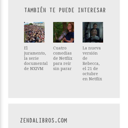
TAMBIÉN TE PUEDE INTERESAR
El
Cuatro
La nueva
juramento,
comedias
versión
la serie
de Netflix
de
documental
para reír
Rebecca,
de NXIVM
sin parar
el 21 de
octubre
en Netflix
ZENDALIBROS.COM