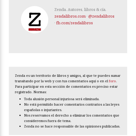
Zenda. Autores, libros & cía.
zendalibros.com
·
@zendalibros
·
fb.com/zendalibros
Zenda es un territorio de libros y amigos, al que te puedes sumar
transitando por la web y con tus comentarios aquí o en el
foro
.
Para participar en esta sección de comentarios es preciso estar
registrado. Normas:
Toda alusión personal injuriosa será eliminada.
No está permitido hacer comentarios contrarios a las leyes
españolas o injuriantes.
Nos reservamos el derecho a eliminar los comentarios que
consideremos fuera de tema.
Zenda no se hace responsable de las opiniones publicadas.