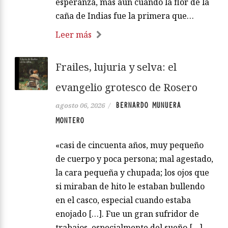
esperanza, más aún cuando la flor de la
caña de Indias fue la primera que…
Leer más
Frailes, lujuria y selva: el
evangelio grotesco de Rosero
BERNARDO MUNUERA
agosto 06, 2026
/
MONTERO
«casi de cincuenta años, muy pequeño
de cuerpo y poca persona; mal agestado,
la cara pequeña y chupada; los ojos que
si miraban de hito le estaban bullendo
en el casco, especial cuando estaba
enojado […]. Fue un gran sufridor de
trabajos, especialmente del sueño […].