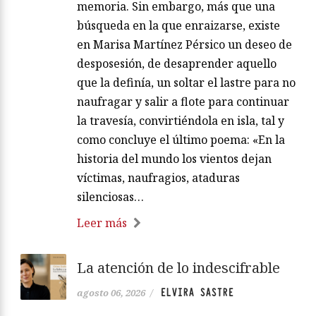
memoria. Sin embargo, más que una
búsqueda en la que enraizarse, existe
en Marisa Martínez Pérsico un deseo de
desposesión, de desaprender aquello
que la definía, un soltar el lastre para no
naufragar y salir a flote para continuar
la travesía, convirtiéndola en isla, tal y
como concluye el último poema: «En la
historia del mundo los vientos dejan
víctimas, naufragios, ataduras
silenciosas…
Leer más
La atención de lo indescifrable
ELVIRA SASTRE
agosto 06, 2026
/