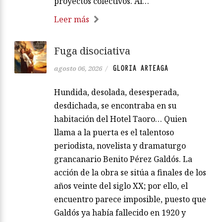
proyectos colectivos. Al…
Leer más
Fuga disociativa
GLORIA ARTEAGA
agosto 06, 2026
/
Hundida, desolada, desesperada,
desdichada, se encontraba en su
habitación del Hotel Taoro… Quien
llama a la puerta es el talentoso
periodista, novelista y dramaturgo
grancanario Benito Pérez Galdós. La
acción de la obra se sitúa a finales de los
años veinte del siglo XX; por ello, el
encuentro parece imposible, puesto que
Galdós ya había fallecido en 1920 y