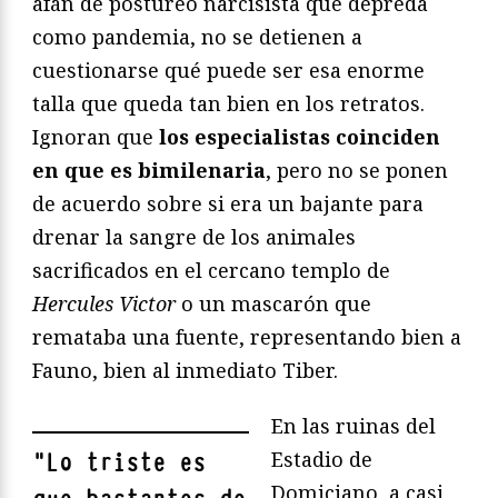
afán de postureo narcisista que depreda
como pandemia, no se detienen a
cuestionarse qué puede ser esa enorme
talla que queda tan bien en los retratos.
Ignoran que
los especialistas coinciden
en que es bimilenaria
, pero no se ponen
de acuerdo sobre si era un bajante para
drenar la sangre de los animales
sacrificados en el cercano templo de
Hercules Victor
o un mascarón que
remataba una fuente, representando bien a
Fauno, bien al inmediato Tiber.
En las ruinas del
Estadio de
"
Lo triste es
Domiciano, a casi