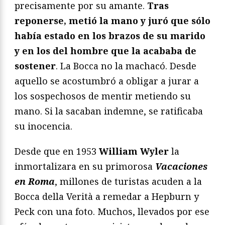
precisamente por su amante.
Tras
reponerse, metió la mano y juró que sólo
había estado en los brazos de su marido
y en los del hombre que la acababa de
sostener
. La Bocca no la machacó. Desde
aquello se acostumbró a obligar a jurar a
los sospechosos de mentir metiendo su
mano. Si la sacaban indemne, se ratificaba
su inocencia.
Desde que en 1953
William Wyler
la
inmortalizara en su primorosa
Vacaciones
en Roma
, millones de turistas acuden a la
Bocca della Verità a remedar a Hepburn y
Peck con una foto. Muchos, llevados por ese