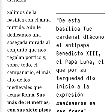
Salimos de la
basílica con el alma
"
De esta
nutrida. Aún le
basílica fue
dedicamos una
cardenal diácono
sosegada mirada al
el antipapa
conjunto que nos
Benedicto XIII
,
regalan pórtico y,
el Papa Luna, el
sobre todo, el
que por su
campanario, el más
terquedad dio
alto de los
inicio a la
medievales que
expresión
acuna Roma.
Sus
más de 34 metros,
mantenerse en
con sus siete pisos
sus trece
"