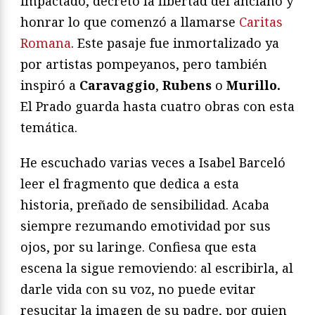
impactado, decretó la libertad del anciano y
honrar lo que comenzó a llamarse
Caritas
Romana
. Este pasaje fue inmortalizado ya
por artistas pompeyanos, pero también
inspiró a
Caravaggio
,
Rubens
o
Murillo.
El Prado guarda hasta cuatro obras con esta
temática.
He escuchado varias veces a Isabel Barceló
leer el fragmento que dedica a esta
historia, preñado de sensibilidad. Acaba
siempre rezumando emotividad por sus
ojos, por su laringe. Confiesa que esta
escena la sigue removiendo: al escribirla, al
darle vida con su voz, no puede evitar
resucitar la imagen de su padre, por quien