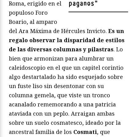
paganos
"
Roma, erigido en el
populoso Foro
Boario, al amparo
del Ara Máxima de Hércules Invicto.
Es un
regalo observar la disparidad de estilos
de las diversas columnas y pilastras
. Lo
bien que armonizan para alumbrar un
caleidoscopio en el que un capitel corintio
algo destartalado ha sido esquejado sobre
un fuste liso sin desentonar con su
columna gemela, que viste un tronco
acanalado rememorando a una patricia
ataviada con un peplo. Arraigan ambas
sobre un suelo cosmatesco, ideado por la
ancestral familia de los
Cosmati
, que