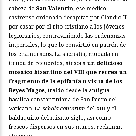
cabeza de
San Valentín
, ese médico
castrense ordenado decapitar por Claudio II
por casar por el rito cristiano a los jóvenes
legionarios, contraviniendo las ordenanzas
imperiales, lo que lo convirtió en patrón de
los enamorados. La sacristía, mudada en
tienda de recuerdos, atesora
un delicioso
mosaico bizantino del VIII que recrea un
fragmento de la epifanía o visita de los
Reyes Magos
, traído desde la antigua
basílica constantiniana de San Pedro del
Vaticano. La
schola cantorum
del XIII y el
baldaquino del mismo siglo, así como
frescos dispersos en sus muros, reclaman
atención.