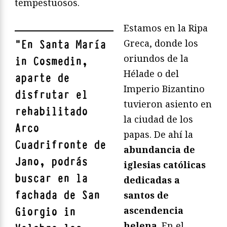
tempestuosos.
Estamos en la Ripa
Greca, donde los
"
En Santa María
oriundos de la
in Cosmedin,
Hélade o del
aparte de
Imperio Bizantino
disfrutar el
tuvieron asiento en
rehabilitado
la ciudad de los
Arco
papas. De ahí la
Cuadrifronte de
abundancia de
Jano, podrás
iglesias católicas
buscar en la
dedicadas a
fachada de
San
santos de
ascendencia
Giorgio in
helena
. En el