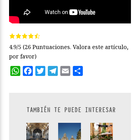
4.9/5
(26 Puntuaciones. Valora este artículo,
por favor)
WhatsApp
Facebook
Twitter
Telegram
Email
Compartir
TAMBIÉN TE PUEDE INTERESAR