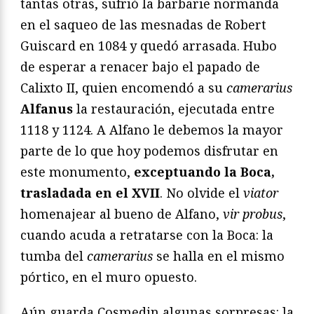
tantas otras, sufrió la barbarie normanda
en el saqueo de las mesnadas de Robert
Guiscard en 1084 y quedó arrasada. Hubo
de esperar a renacer bajo el papado de
Calixto II, quien encomendó a su
camerarius
Alfanus
la restauración, ejecutada entre
1118 y 1124. A Alfano le debemos la mayor
parte de lo que hoy podemos disfrutar en
este monumento,
exceptuando la Boca,
trasladada en el XVII
. No olvide el
viator
homenajear al bueno de Alfano,
vir probus
,
cuando acuda a retratarse con la Boca: la
tumba del
camerarius
se halla en el mismo
pórtico, en el muro opuesto.
Aún guarda Cosmedin algunas sorpresas: la