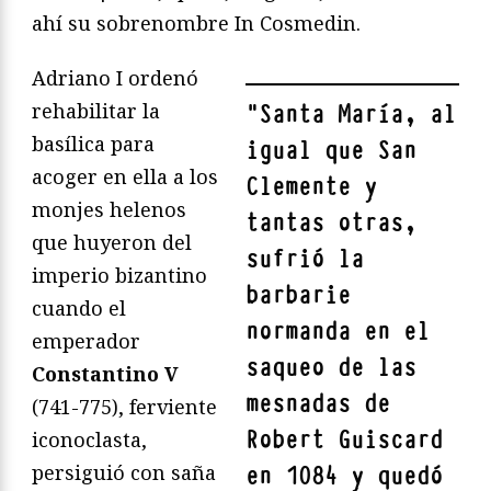
ahí su sobrenombre In Cosmedin.
Adriano I ordenó
rehabilitar la
"
Santa María, al
basílica para
igual que San
acoger en ella a los
Clemente y
monjes helenos
tantas otras,
que huyeron del
sufrió la
imperio bizantino
barbarie
cuando el
normanda en el
emperador
saqueo de las
Constantino V
mesnadas de
(741-775), ferviente
Robert Guiscard
iconoclasta,
persiguió con saña
en 1084 y quedó