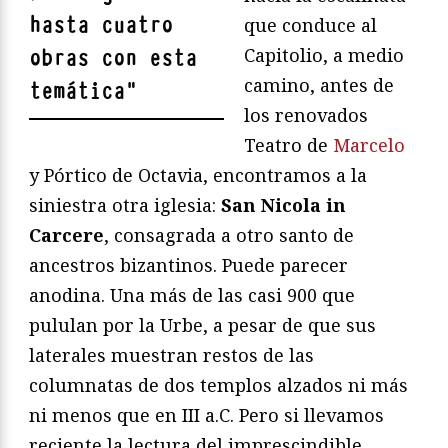
hasta cuatro
que conduce al
Capitolio, a medio
obras con esta
camino, antes de
temática
"
los renovados
Teatro de
Marcelo
y Pórtico de Octavia, encontramos a la
siniestra otra iglesia:
San Nicola in
Carcere
, consagrada a otro santo de
ancestros bizantinos. Puede parecer
anodina. Una más de las casi 900 que
pululan por la Urbe, a pesar de que sus
laterales muestran restos de las
columnatas de dos templos alzados ni más
ni menos que en III a.C. Pero si llevamos
reciente la lectura del imprescindible