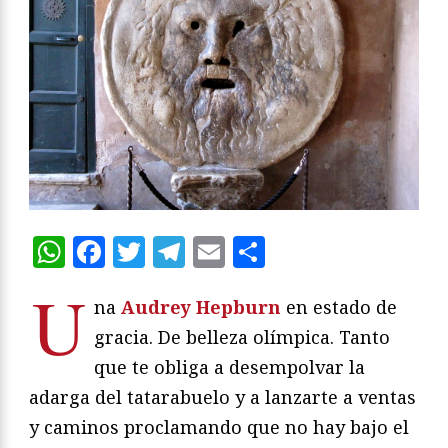
WhatsApp
Facebook
Twitter
Telegram
Email
Compartir
U
na
Audrey Hepburn
en estado de
gracia. De belleza olímpica. Tanto
que te obliga a desempolvar la
adarga del tatarabuelo y a lanzarte a ventas
y caminos proclamando que no hay bajo el