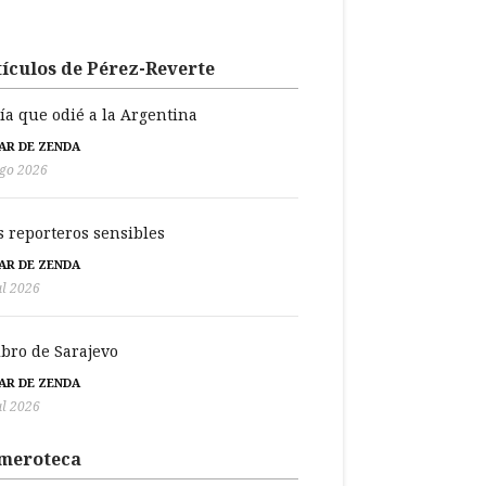
ículos de Pérez-Reverte
día que odié a la Argentina
BAR DE ZENDA
go 2026
s reporteros sensibles
BAR DE ZENDA
ul 2026
libro de Sarajevo
BAR DE ZENDA
ul 2026
meroteca