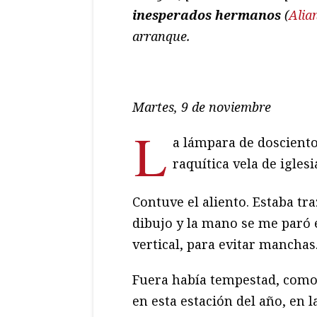
inesperados hermanos
(
Alia
arranque.
Martes, 9 de noviembre
L
a lámpara de dosciento
raquítica vela de iglesi
Contuve el aliento. Estaba tra
dibujo y la mano se me paró e
vertical, para evitar manchas
Fuera había tempestad, como
en esta estación del año, en l