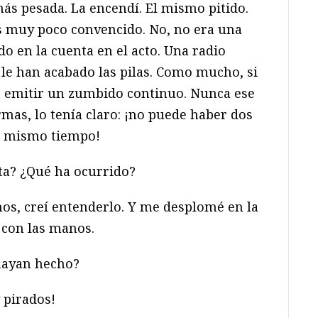
más pesada. La encendí. El mismo pitido.
 muy poco convencido. No, no era una
do en la cuenta en el acto. Una radio
 le han acabado las pilas. Como mucho, si
e emitir un zumbido continuo. Nunca ese
mas, lo tenía claro: ¡no puede haber dos
al mismo tiempo!
ata? ¿Qué ha ocurrido?
nos, creí entenderlo. Y me desplomé en la
con las manos.
 hayan hecho?
 pirados!