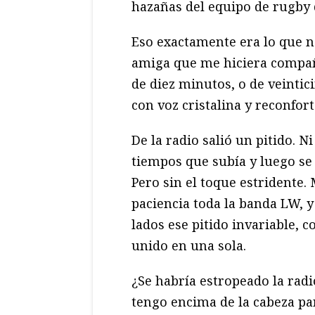
hazañas del equipo de rugby
Eso exactamente era lo que ne
amiga que me hiciera compañí
de diez minutos, o de veintic
con voz cristalina y reconfor
De la radio salió un pitido. N
tiempos que subía y luego se 
Pero sin el toque estridente.
paciencia toda la banda LW, y
lados ese pitido invariable, 
unido en una sola.
¿Se habría estropeado la radi
tengo encima de la cabeza par