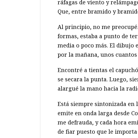
ráfagas de viento y relámpago
Que, entre bramido y bramid
Al principio, no me preocupé.
formas, estaba a punto de ter
media o poco más. El dibujo
por la mañana, unos cuantos 
Encontré a tientas el capuchó
se secara la punta. Luego, si
alargué la mano hacia la rad
Está siempre sintonizada en
emite en onda larga desde Co
me defrauda, y cada hora emi
de fiar puesto que le importa 