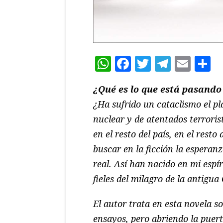
WhatsApp
Facebook
Twitter
Teleg
Ema
C
¿Qué es lo que está pasando
¿Ha sufrido un cataclismo el pl
nuclear y de atentados terroris
en el resto del país, en el rest
buscar en la ficción la esperan
real. Así han nacido en mi espí
fieles del milagro de la antigua
El autor trata en esta novela 
ensayos, pero abriendo la puer