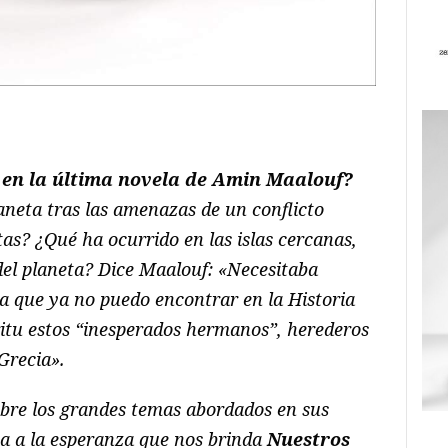
ram
il
ompartir
 en la última novela de Amin Maalouf?
aneta tras las amenazas de un conflicto
tas? ¿Qué ha ocurrido en las islas cercanas,
o del planeta? Dice Maalouf: «Necesitaba
za que ya no puedo encontrar en la Historia
ritu estos “inesperados hermanos”, herederos
 Grecia».
sobre los grandes temas abordados en sus
ta a la esperanza que nos brinda
Nuestros