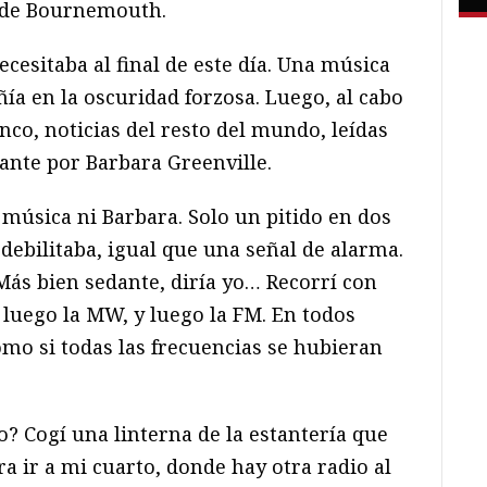
 de Bournemouth.
cesitaba al final de este día. Una música
a en la oscuridad forzosa. Luego, al cabo
inco, noticias del resto del mundo, leídas
tante por Barbara Greenville.
i música ni Barbara. Solo un pitido en dos
debilitaba, igual que una señal de alarma.
 Más bien sedante, diría yo… Recorrí con
 luego la MW, y luego la FM. En todos
como si todas las frecuencias se hubieran
o? Cogí una linterna de la estantería que
a ir a mi cuarto, donde hay otra radio al