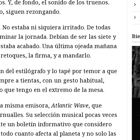
s. Y, de fondo, el sonido de los truenos.
o, siguen rezongando.
 No estaba ni siquiera irritado. De todas
Bi
minar la jornada. Debían de ser las siete y
 estaba acabado. Una última ojeada mañana
retoques, la firma, y a mandarlo.
n del estilógrafo y lo tapé por temor a que
empre a tientas, con un gesto habitual,
io que tengo en el extremo de la mesa.
 la misma emisora,
Atlantic Wave
, que
rnualles. Su selección musical pocas veces
te un boletín informativo que considero
todo cuanto afecta al planeta y no solo las