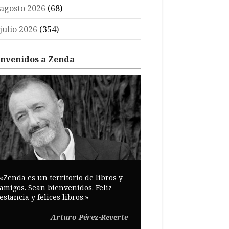
agosto 2026
(68)
julio 2026
(354)
envenidos a Zenda
«Zenda es un territorio de libros y
amigos. Sean bienvenidos. Feliz
estancia y felices libros.»
Arturo Pérez-Reverte