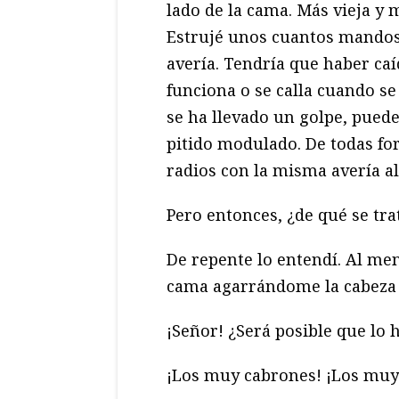
lado de la cama. Más vieja y 
Estrujé unos cuantos mandos
avería. Tendría que haber caí
funciona o se calla cuando se
se ha llevado un golpe, pued
pitido modulado. De todas for
radios con la misma avería 
Pero entonces, ¿de qué se tr
De repente lo entendí. Al me
cama agarrándome la cabeza 
¡Señor! ¿Será posible que lo
¡Los muy cabrones! ¡Los muy