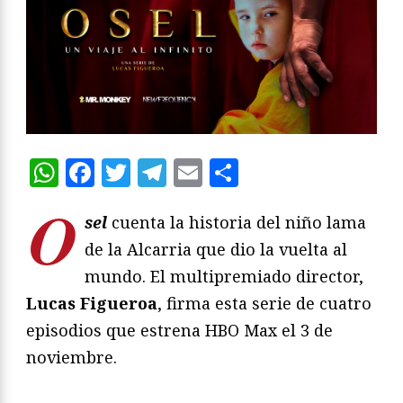
WhatsApp
Facebook
Twitter
Telegram
Email
Compartir
O
sel
cuenta la historia del niño lama
de la Alcarria que dio la vuelta al
mundo. El multipremiado director,
Lucas Figueroa
, firma esta serie de cuatro
episodios que estrena HBO Max el 3 de
noviembre.