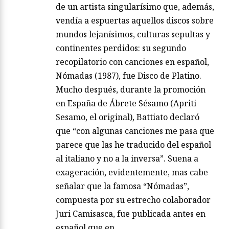
de un artista singularísimo que, además,
vendía a espuertas aquellos discos sobre
mundos lejanísimos, culturas sepultas y
continentes perdidos: su segundo
recopilatorio con canciones en español,
Nómadas (1987), fue Disco de Platino.
Mucho después, durante la promoción
en España de Ábrete Sésamo (Apriti
Sesamo, el original), Battiato declaró
que “con algunas canciones me pasa que
parece que las he traducido del español
al italiano y no a la inversa”. Suena a
exageración, evidentemente, mas cabe
señalar que la famosa “Nómadas”,
compuesta por su estrecho colaborador
Juri Camisasca, fue publicada antes en
español que en…