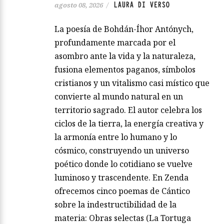
LAURA DI VERSO
agosto 08, 2026
/
La poesía de Bohdán-Íhor Antónych,
profundamente marcada por el
asombro ante la vida y la naturaleza,
fusiona elementos paganos, símbolos
cristianos y un vitalismo casi místico que
convierte al mundo natural en un
territorio sagrado. El autor celebra los
ciclos de la tierra, la energía creativa y
la armonía entre lo humano y lo
cósmico, construyendo un universo
poético donde lo cotidiano se vuelve
luminoso y trascendente. En Zenda
ofrecemos cinco poemas de Cántico
sobre la indestructibilidad de la
materia: Obras selectas (La Tortuga