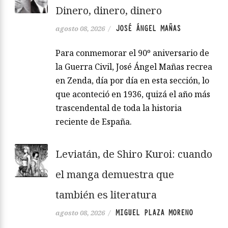
Dinero, dinero, dinero
JOSÉ ÁNGEL MAÑAS
agosto 08, 2026
/
Para conmemorar el 90º aniversario de
la Guerra Civil, José Ángel Mañas recrea
en Zenda, día por día en esta sección, lo
que aconteció en 1936, quizá el año más
trascendental de toda la historia
reciente de España.
Leviatán, de Shiro Kuroi: cuando
el manga demuestra que
también es literatura
MIGUEL PLAZA MORENO
agosto 08, 2026
/