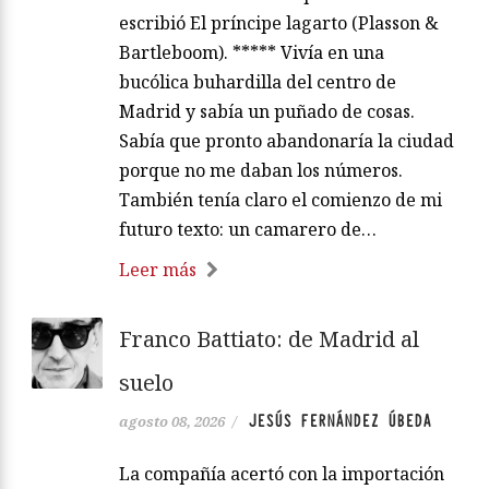
escribió El príncipe lagarto (Plasson &
Bartleboom). ***** Vivía en una
bucólica buhardilla del centro de
Madrid y sabía un puñado de cosas.
Sabía que pronto abandonaría la ciudad
porque no me daban los números.
También tenía claro el comienzo de mi
futuro texto: un camarero de…
Leer más
Franco Battiato: de Madrid al
suelo
JESÚS FERNÁNDEZ ÚBEDA
agosto 08, 2026
/
La compañía acertó con la importación