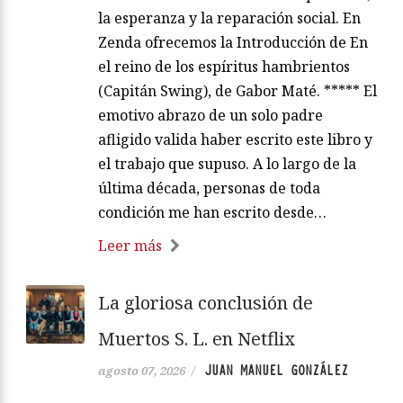
la esperanza y la reparación social. En
Zenda ofrecemos la Introducción de En
el reino de los espíritus hambrientos
(Capitán Swing), de Gabor Maté. ***** El
emotivo abrazo de un solo padre
afligido valida haber escrito este libro y
el trabajo que supuso. A lo largo de la
última década, personas de toda
condición me han escrito desde…
Leer más
La gloriosa conclusión de
Muertos S. L. en Netflix
JUAN MANUEL GONZÁLEZ
agosto 07, 2026
/