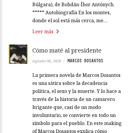
Búlgara), de Bohdán-Íhor Antónych.
***** Autobiografía En los montes,
donde el sol está más cerca, me…
Leer más
Cómo maté al presidente
MARCOS DOSANTOS
agosto 08, 2026
/
La primera novela de Marcos Dosantos
es una sátira sobre la decadencia
política, el sexo y la muerte. Y lo hace a
través de la historia de un camarero
brigante que, casi de un modo
involuntario, se convierte en todo un
símbolo para el pueblo. En este making
of Marcos Dosantos explica cómo