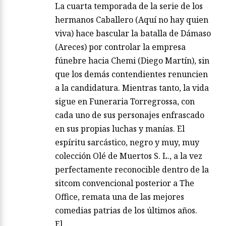
La cuarta temporada de la serie de los
hermanos Caballero (Aquí no hay quien
viva) hace bascular la batalla de Dámaso
(Areces) por controlar la empresa
fúnebre hacia Chemi (Diego Martín), sin
que los demás contendientes renuncien
a la candidatura. Mientras tanto, la vida
sigue en Funeraria Torregrossa, con
cada uno de sus personajes enfrascado
en sus propias luchas y manías. El
espíritu sarcástico, negro y muy, muy
colección Olé de Muertos S. L., a la vez
perfectamente reconocible dentro de la
sitcom convencional posterior a The
Office, remata una de las mejores
comedias patrias de los últimos años.
El…