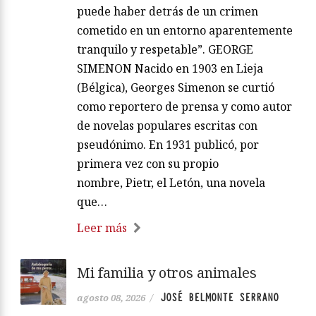
puede haber detrás de un crimen
cometido en un entorno aparentemente
tranquilo y respetable”. GEORGE
SIMENON Nacido en 1903 en Lieja
(Bélgica), Georges Simenon se curtió
como reportero de prensa y como autor
de novelas populares escritas con
pseudónimo. En 1931 publicó, por
primera vez con su propio
nombre, Pietr, el Letón, una novela
que…
Leer más
Mi familia y otros animales
JOSÉ BELMONTE SERRANO
agosto 08, 2026
/