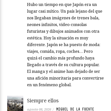
Hubo un tiempo en que Japón era un
lugar casi mítico. Un país lejano del que
nos llegaban imágenes de trenes bala,
neones infinitos, video-consolas
futuristas y dibujos animados con otra
estética. Hoy la situación es muy
diferente. Japón se ha puesto de moda:
viajes, comida, ropa, coches… Pero
quizá el cambio más profundo haya
llegado a través de su cultura popular.
El manga y el anime han dejado de ser
una afición minoritaria para convertirse
en un fenómeno global.
Siempre ellos
MIGUEL DE LA FUENTE
agosto 08, 2026
/