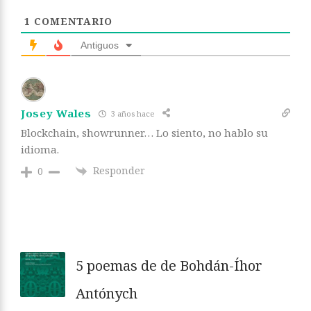
1
COMENTARIO
Antiguos
Josey Wales
3 años hace
Blockchain, showrunner… Lo siento, no hablo su
idioma.
Responder
0
5 poemas de de Bohdán-Íhor
Antónych