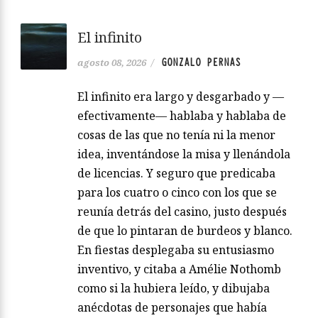
El infinito
GONZALO PERNAS
agosto 08, 2026
/
El infinito era largo y desgarbado y —
efectivamente— hablaba y hablaba de
cosas de las que no tenía ni la menor
idea, inventándose la misa y llenándola
de licencias. Y seguro que predicaba
para los cuatro o cinco con los que se
reunía detrás del casino, justo después
de que lo pintaran de burdeos y blanco.
En fiestas desplegaba su entusiasmo
inventivo, y citaba a Amélie Nothomb
como si la hubiera leído, y dibujaba
anécdotas de personajes que había