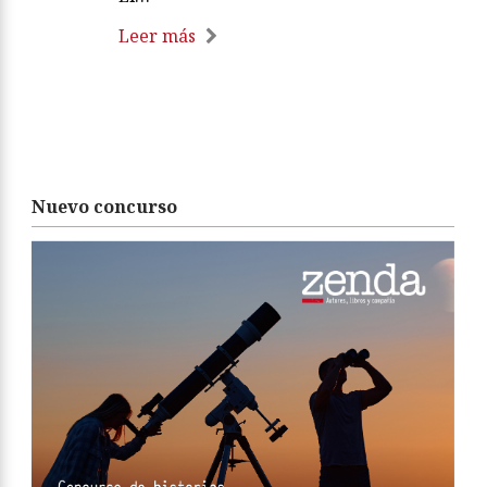
Leer más
Nuevo concurso