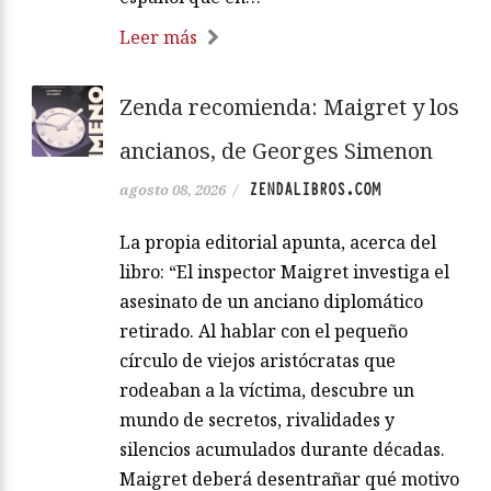
Leer más
Zenda recomienda: Maigret y los
ancianos, de Georges Simenon
ZENDALIBROS.COM
agosto 08, 2026
/
La propia editorial apunta, acerca del
libro: “El inspector Maigret investiga el
asesinato de un anciano diplomático
retirado. Al hablar con el pequeño
círculo de viejos aristócratas que
rodeaban a la víctima, descubre un
mundo de secretos, rivalidades y
silencios acumulados durante décadas.
Maigret deberá desentrañar qué motivo