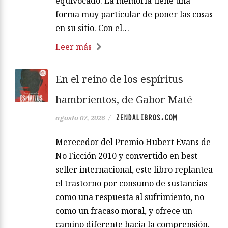
equivocado. La memoria tiene una
forma muy particular de poner las cosas
en su sitio. Con el…
Leer más
En el reino de los espíritus
hambrientos, de Gabor Maté
ZENDALIBROS.COM
agosto 07, 2026
/
Merecedor del Premio Hubert Evans de
No Ficción 2010 y convertido en best
seller internacional, este libro replantea
el trastorno por consumo de sustancias
como una respuesta al sufrimiento, no
como un fracaso moral, y ofrece un
camino diferente hacia la comprensión,