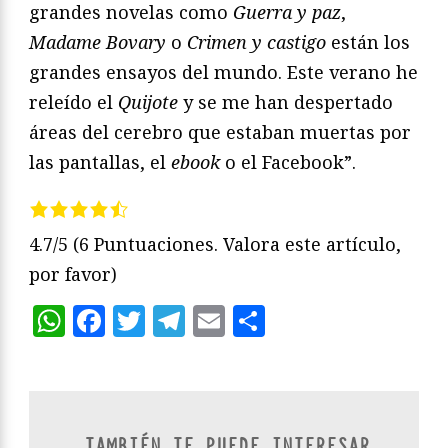
grandes novelas como
Guerra y paz
,
Madame Bovary
o
Crimen y castigo
están los
grandes ensayos del mundo. Este verano he
releído el
Quijote
y se me han despertado
áreas del cerebro que estaban muertas por
las pantallas, el
ebook
o el Facebook”.
4.7/5
(6 Puntuaciones. Valora este artículo,
por favor)
WhatsApp
Facebook
Twitter
Telegram
Email
Compartir
TAMBIÉN TE PUEDE INTERESAR