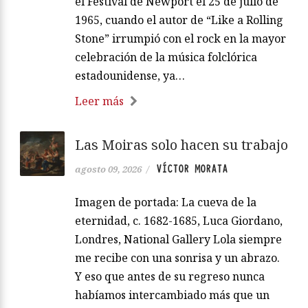
el Festival de Newport el 25 de julio de
1965, cuando el autor de “Like a Rolling
Stone” irrumpió con el rock en la mayor
celebración de la música folclórica
estadounidense, ya…
Leer más
Las Moiras solo hacen su trabajo
VÍCTOR MORATA
agosto 09, 2026
/
Imagen de portada: La cueva de la
eternidad, c. 1682-1685, Luca Giordano,
Londres, National Gallery Lola siempre
me recibe con una sonrisa y un abrazo.
Y eso que antes de su regreso nunca
habíamos intercambiado más que un