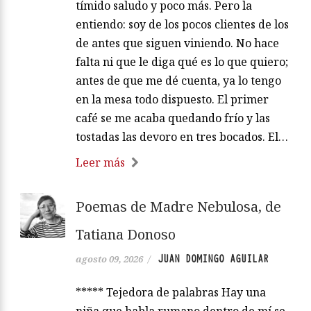
tímido saludo y poco más. Pero la
entiendo: soy de los pocos clientes de los
de antes que siguen viniendo. No hace
falta ni que le diga qué es lo que quiero;
antes de que me dé cuenta, ya lo tengo
en la mesa todo dispuesto. El primer
café se me acaba quedando frío y las
tostadas las devoro en tres bocados. El…
Leer más
Poemas de Madre Nebulosa, de
Tatiana Donoso
JUAN DOMINGO AGUILAR
agosto 09, 2026
/
***** Tejedora de palabras Hay una
niña que habla rumano dentro de mí se