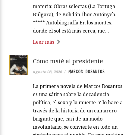
materia: Obras selectas (La Tortuga
Búlgara), de Bohdán-Íhor Antónych.
***** Autobiografía En los montes,
donde el sol está más cerca, me…
Leer más
Cómo maté al presidente
MARCOS DOSANTOS
agosto 08, 2026
/
La primera novela de Marcos Dosantos
es una sátira sobre la decadencia
política, el sexo y la muerte. Y lo hace a
través de la historia de un camarero
brigante que, casi de un modo
involuntario, se convierte en todo un
símbolo para el pueblo. En este making