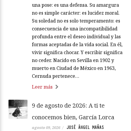
una pose: es una defensa. Su amargura
no es simple carácter: es lucidez moral.
Su soledad no es solo temperamento: es
consecuencia de una incompatibilidad
profunda entre el deseo individual y las
formas aceptadas de la vida social. En él,
vivir significa chocar. Y escribir significa
no ceder. Nacido en Sevilla en 1902 y
muerto en Ciudad de México en 1963,
Cernuda pertenece…
Leer más
9 de agosto de 2026: A ti te
conocemos bien, García Lorca
JOSÉ ÁNGEL MAÑAS
agosto 09, 2026
/