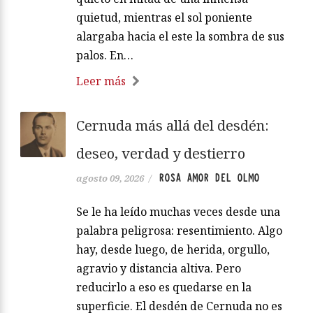
quietud, mientras el sol poniente
alargaba hacia el este la sombra de sus
palos. En…
Leer más
Cernuda más allá del desdén:
deseo, verdad y destierro
ROSA AMOR DEL OLMO
agosto 09, 2026
/
Se le ha leído muchas veces desde una
palabra peligrosa: resentimiento. Algo
hay, desde luego, de herida, orgullo,
agravio y distancia altiva. Pero
reducirlo a eso es quedarse en la
superficie. El desdén de Cernuda no es