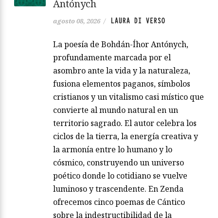
Antónych
LAURA DI VERSO
agosto 08, 2026
/
La poesía de Bohdán-Íhor Antónych,
profundamente marcada por el
asombro ante la vida y la naturaleza,
fusiona elementos paganos, símbolos
cristianos y un vitalismo casi místico que
convierte al mundo natural en un
territorio sagrado. El autor celebra los
ciclos de la tierra, la energía creativa y
la armonía entre lo humano y lo
cósmico, construyendo un universo
poético donde lo cotidiano se vuelve
luminoso y trascendente. En Zenda
ofrecemos cinco poemas de Cántico
sobre la indestructibilidad de la