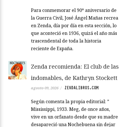
Para conmemorar el 90º aniversario de
la Guerra Civil, José Ángel Mañas recrea
en Zenda, día por día en esta sección, lo
que aconteció en 1936, quizá el año más
trascendental de toda la historia
reciente de España.
Zenda recomienda: El club de las
indomables, de Kathryn Stockett
ZENDALIBROS.COM
agosto 09, 2026
/
Según comenta la propia editorial: ”
Mississippi, 1933. Meg, de once años,
vive en un orfanato desde que su madre
desapareció una Nochebuena sin dejar