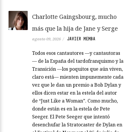
Charlotte Gaingsbourg, mucho
más que la hija de Jane y Serge
JAVIER MEMBA
agosto 09, 2026
/
Todos esos cantautores —y cantautoras
— de la España del tardofranquismo y la
Transición —los poquitos que aún viven,
claro está— mienten impunemente cada
vez que le dan un premio a Bob Dylan y
ellos dicen estar en la estela del autor
de “Just Like a Woman”. Como mucho,
donde están es en la estela de Pete
Seeger. El Pete Seeger que intentó
desenchufar la Stratocaster de Dylan en