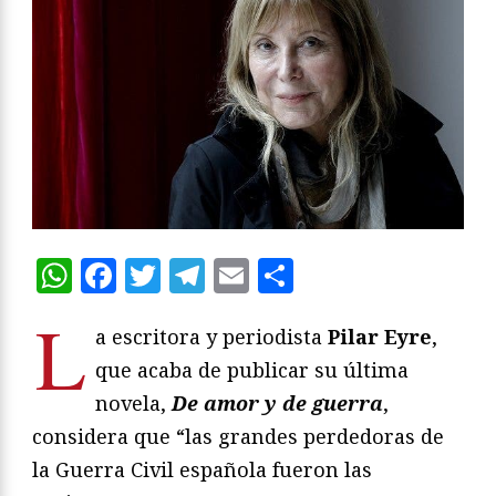
WhatsApp
Facebook
Twitter
Telegram
Email
Compartir
L
a escritora y periodista
Pilar Eyre
,
que acaba de publicar su última
novela,
De amor y de guerra
,
considera que “las grandes perdedoras de
la Guerra Civil española fueron las