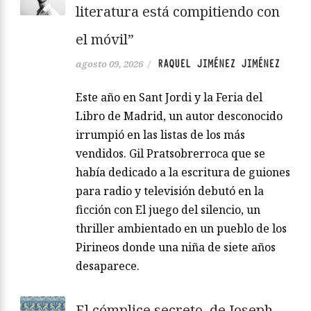
literatura está compitiendo con
el móvil”
RAQUEL JIMÉNEZ JIMÉNEZ
agosto 09, 2026
/
Este año en Sant Jordi y la Feria del
Libro de Madrid, un autor desconocido
irrumpió en las listas de los más
vendidos. Gil Pratsobrerroca que se
había dedicado a la escritura de guiones
para radio y televisión debutó en la
ficción con El juego del silencio, un
thriller ambientado en un pueblo de los
Pirineos donde una niña de siete años
desaparece.
El cómplice secreto, de Joseph