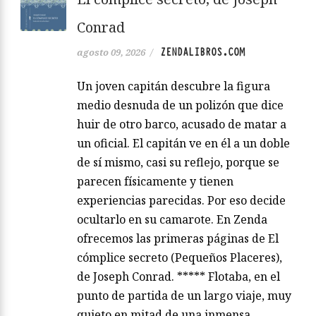
Conrad
ZENDALIBROS.COM
agosto 09, 2026
/
Un joven capitán descubre la figura
medio desnuda de un polizón que dice
huir de otro barco, acusado de matar a
un oficial. El capitán ve en él a un doble
de sí mismo, casi su reflejo, porque se
parecen físicamente y tienen
experiencias parecidas. Por eso decide
ocultarlo en su camarote. En Zenda
ofrecemos las primeras páginas de El
cómplice secreto (Pequeños Placeres),
de Joseph Conrad. ***** Flotaba, en el
punto de partida de un largo viaje, muy
quieto en mitad de una inmensa