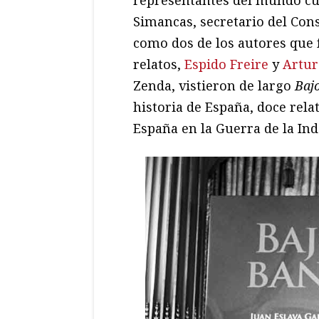
Simancas, secretario del Cons
como dos de los autores que 
relatos,
Espido Freire
y
Artur
Zenda, vistieron de largo
Baj
historia de España, doce rela
España en la Guerra de la In