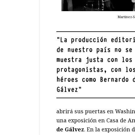
Martínez-S
"
La producción editor
de nuestro país no se
muestra justa con los
protagonistas, con lo
héroes como Bernardo 
Gálvez
"
abrirá sus puertas en Washin
una exposición en Casa de Am
de Gálvez
. En la exposición