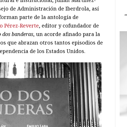
ejo de Administración de Iberdrola, así
forman parte de la antología de
o Pérez-Reverte
, editor y cofundador de
o dos banderas
, un acorde afinado para la
tos que abrazan otros tantos episodios de
dependencia de los Estados Unidos.