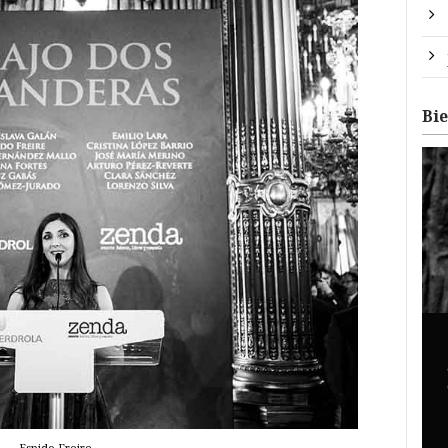
Bi
Espido Freire.