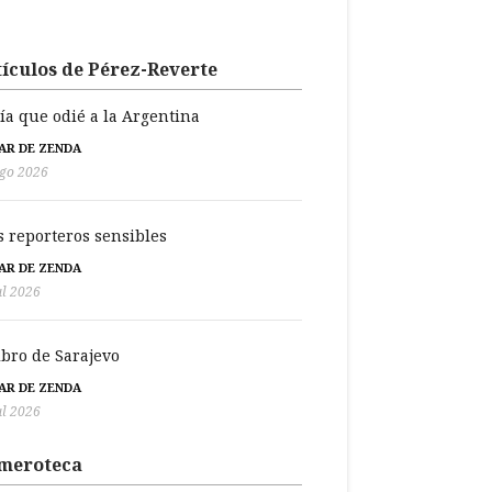
ículos de Pérez-Reverte
día que odié a la Argentina
BAR DE ZENDA
go 2026
s reporteros sensibles
BAR DE ZENDA
ul 2026
libro de Sarajevo
BAR DE ZENDA
ul 2026
meroteca