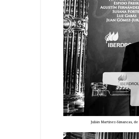
Julián Martínez-Simancas, de