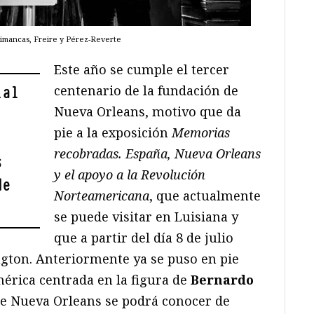
imancas, Freire y Pérez-Reverte
Este año se cumple el tercer
centenario de la fundación de
ial
Nueva Orleans, motivo que da
pie a la exposición
Memorias
recobradas. España, Nueva Orleans
s
y el apoyo a la Revolución
de
Norteamericana
, que actualmente
se puede visitar en Luisiana y
que a partir del día 8 de julio
gton. Anteriormente ya se puso en pie
érica centrada en la figura de
Bernardo
 de Nueva Orleans se podrá conocer de