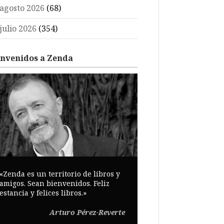
agosto 2026
(68)
julio 2026
(354)
envenidos a Zenda
«Zenda es un territorio de libros y
amigos. Sean bienvenidos. Feliz
estancia y felices libros.»
Arturo Pérez-Reverte