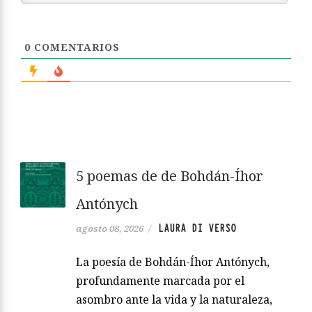
0
COMENTARIOS
5 poemas de de Bohdán-Íhor
Antónych
LAURA DI VERSO
agosto 08, 2026
/
La poesía de Bohdán-Íhor Antónych,
profundamente marcada por el
asombro ante la vida y la naturaleza,