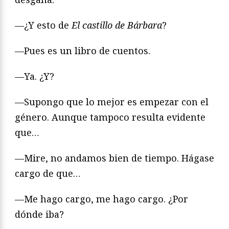
—¿Y esto de
El castillo de B
á
rbara
?
—Pues es un libro de cuentos.
—Ya. ¿Y?
—Supongo que lo mejor es empezar con el
género. Aunque tampoco resulta evidente
que…
—Mire, no andamos bien de tiempo. Hágase
cargo de que…
—Me hago cargo, me hago cargo. ¿Por
dónde iba?