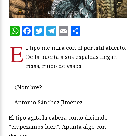
WhatsApp
Facebook
Twitter
Telegram
Email
Compartir
E
l tipo me mira con el portátil abierto.
De la puerta a sus espaldas llegan
risas, ruido de vasos.
—¿Nombre?
—Antonio Sánchez Jiménez.
El tipo agita la cabeza como diciendo
“empezamos bien”. Apunta algo con
desgana.