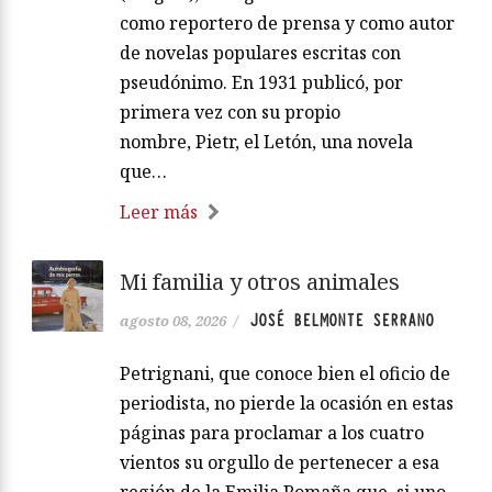
como reportero de prensa y como autor
de novelas populares escritas con
pseudónimo. En 1931 publicó, por
primera vez con su propio
nombre, Pietr, el Letón, una novela
que…
Leer más
Mi familia y otros animales
JOSÉ BELMONTE SERRANO
agosto 08, 2026
/
Petrignani, que conoce bien el oficio de
periodista, no pierde la ocasión en estas
páginas para proclamar a los cuatro
vientos su orgullo de pertenecer a esa
región de la Emilia Romaña que, si uno