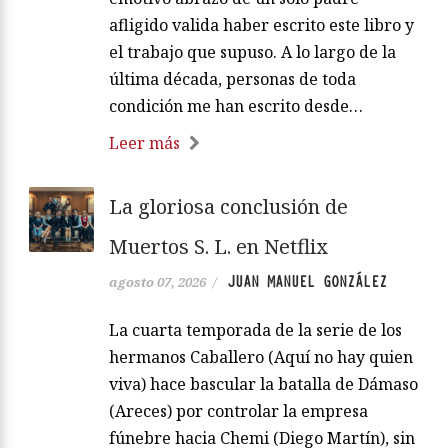
afligido valida haber escrito este libro y
el trabajo que supuso. A lo largo de la
última década, personas de toda
condición me han escrito desde…
Leer más
La gloriosa conclusión de
Muertos S. L. en Netflix
JUAN MANUEL GONZÁLEZ
agosto 07, 2026
/
La cuarta temporada de la serie de los
hermanos Caballero (Aquí no hay quien
viva) hace bascular la batalla de Dámaso
(Areces) por controlar la empresa
fúnebre hacia Chemi (Diego Martín), sin