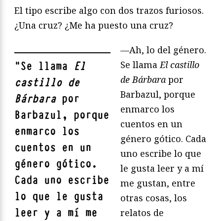
El tipo escribe algo con dos trazos furiosos.
¿Una cruz? ¿Me ha puesto una cruz?
—Ah, lo del género.
Se llama
El castillo
"
Se llama
El
de B
á
rbara
por
castillo de
Barbazul, porque
B
á
rbara
por
enmarco los
Barbazul, porque
cuentos en un
enmarco los
género gótico. Cada
cuentos en un
uno escribe lo que
género gótico.
le gusta leer y a mí
Cada uno escribe
me gustan, entre
lo que le gusta
otras cosas, los
leer y a mí me
relatos de