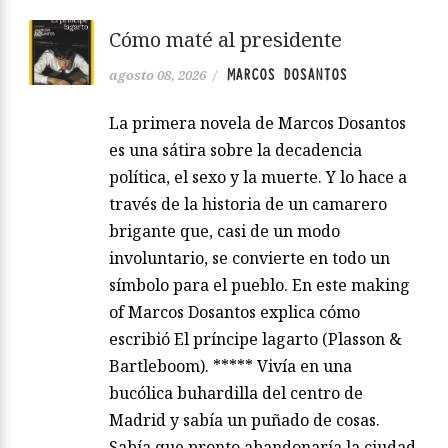
Cómo maté al presidente
MARCOS DOSANTOS
agosto 08, 2026
/
La primera novela de Marcos Dosantos
es una sátira sobre la decadencia
política, el sexo y la muerte. Y lo hace a
través de la historia de un camarero
brigante que, casi de un modo
involuntario, se convierte en todo un
símbolo para el pueblo. En este making
of Marcos Dosantos explica cómo
escribió El príncipe lagarto (Plasson &
Bartleboom). ***** Vivía en una
bucólica buhardilla del centro de
Madrid y sabía un puñado de cosas.
Sabía que pronto abandonaría la ciudad