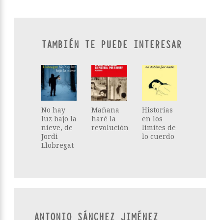
TAMBIÉN TE PUEDE INTERESAR
No hay
Mañana
Historias
luz bajo la
haré la
en los
nieve, de
revolución
límites de
Jordi
lo cuerdo
Llobregat
ANTONIO SÁNCHEZ JIMÉNEZ