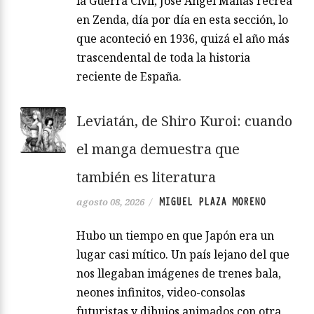
la Guerra Civil, José Ángel Mañas recrea
en Zenda, día por día en esta sección, lo
que aconteció en 1936, quizá el año más
trascendental de toda la historia
reciente de España.
Leviatán, de Shiro Kuroi: cuando
el manga demuestra que
también es literatura
MIGUEL PLAZA MORENO
agosto 08, 2026
/
Hubo un tiempo en que Japón era un
lugar casi mítico. Un país lejano del que
nos llegaban imágenes de trenes bala,
neones infinitos, video-consolas
futuristas y dibujos animados con otra