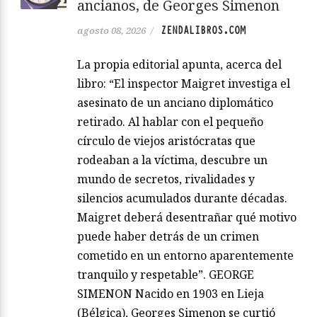
ancianos, de Georges Simenon
ZENDALIBROS.COM
agosto 08, 2026
/
La propia editorial apunta, acerca del
libro: “El inspector Maigret investiga el
asesinato de un anciano diplomático
retirado. Al hablar con el pequeño
círculo de viejos aristócratas que
rodeaban a la víctima, descubre un
mundo de secretos, rivalidades y
silencios acumulados durante décadas.
Maigret deberá desentrañar qué motivo
puede haber detrás de un crimen
cometido en un entorno aparentemente
tranquilo y respetable”. GEORGE
SIMENON Nacido en 1903 en Lieja
(Bélgica), Georges Simenon se curtió