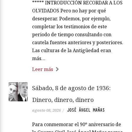
***** INTRODUCCIÓN RECORDAR A LOS
OLVIDADOS Pero no hay por qué
desesperar. Podemos, por ejemplo,
completar los testimonios de este
periodo de tiempo consultando con
cautela fuentes anteriores y posteriores.
Las culturas de la Antigüedad eran
más…
Leer más
Sábado, 8 de agosto de 1936:
Dinero, dinero, dinero
JOSÉ ÁNGEL MAÑAS
agosto 08, 2026
/
Para conmemorar el 90º aniversario de