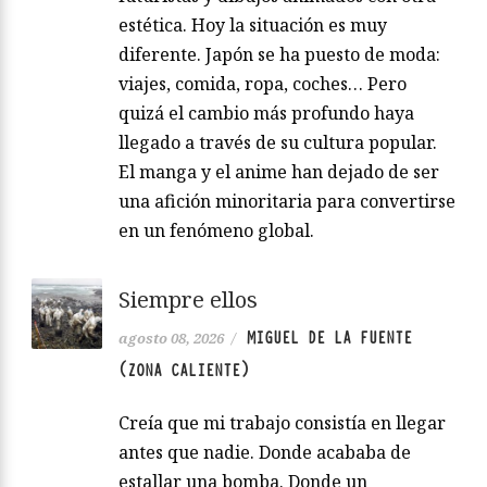
estética. Hoy la situación es muy
diferente. Japón se ha puesto de moda:
viajes, comida, ropa, coches… Pero
quizá el cambio más profundo haya
llegado a través de su cultura popular.
El manga y el anime han dejado de ser
una afición minoritaria para convertirse
en un fenómeno global.
Siempre ellos
MIGUEL DE LA FUENTE
agosto 08, 2026
/
(ZONA CALIENTE)
Creía que mi trabajo consistía en llegar
antes que nadie. Donde acababa de
estallar una bomba. Donde un