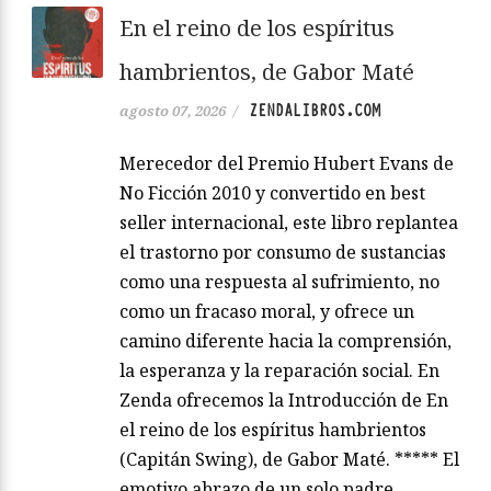
En el reino de los espíritus
hambrientos, de Gabor Maté
ZENDALIBROS.COM
agosto 07, 2026
/
Merecedor del Premio Hubert Evans de
No Ficción 2010 y convertido en best
seller internacional, este libro replantea
el trastorno por consumo de sustancias
como una respuesta al sufrimiento, no
como un fracaso moral, y ofrece un
camino diferente hacia la comprensión,
la esperanza y la reparación social. En
Zenda ofrecemos la Introducción de En
el reino de los espíritus hambrientos
(Capitán Swing), de Gabor Maté. ***** El
emotivo abrazo de un solo padre