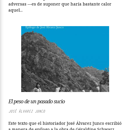
adversas —es de suponer que haría bastante calor
aquel...
El peso de un pasado sucio
JOSÉ ÁLVAREZ JUNCO
Este texto que el historiador José Álvarez Junco escribió
a manera de epílogo a la obra de Géraldine Schwarz