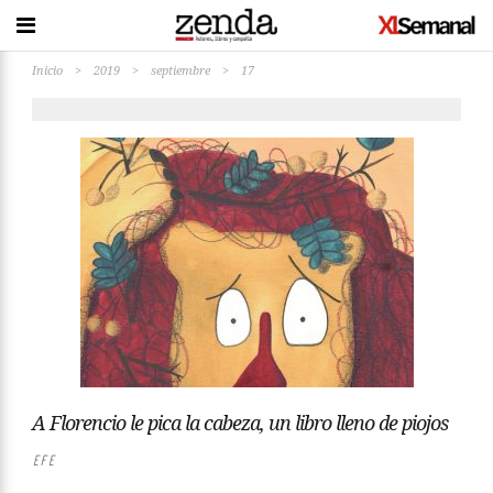
Inicio
>
2019
>
septiembre
>
17
A Florencio le pica la cabeza, un libro lleno de piojos
EFE