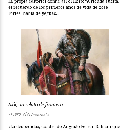
La propia editorial define así el libro: “A rienda suelta,
el recuerdo de los primeros años de vida de Xosé
Fortes, habla de yeguas...
Sidi, un relato de frontera
ARTURO PÉREZ-REVERTE
«La despedida», cuadro de Augusto Ferrer-Dalmau que