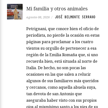
Mi familia y otros animales
JOSÉ BELMONTE SERRANO
agosto 08, 2026
/
Petrignani, que conoce bien el oficio de
periodista, no pierde la ocasión en estas
páginas para proclamar a los cuatro
vientos su orgullo de pertenecer a esa
región de la Emilia Romaña que, si uno
recuerda bien, está situada al norte de
Italia. De hecho, no son pocas las
ocasiones en las que salen a relucir
algunos de sus familiares más queridos
y cercanos, como aquella abuela suya,
tan devota de san Antonio que
aseguraba haber visto con sus propios
ojos al mismísimo santo a los pies de su