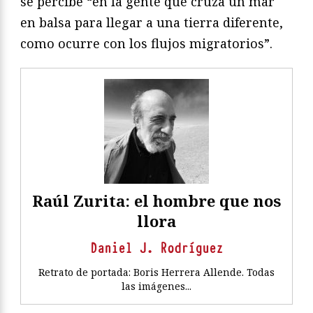
se percibe “en la gente que cruza un mar
en balsa para llegar a una tierra diferente,
como ocurre con los flujos migratorios”.
Raúl Zurita: el hombre que nos
llora
Daniel J. Rodríguez
Retrato de portada: Boris Herrera Allende. Todas
las imágenes...