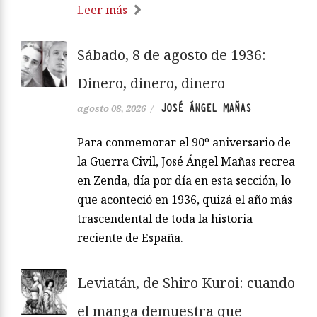
Leer más
Sábado, 8 de agosto de 1936:
Dinero, dinero, dinero
JOSÉ ÁNGEL MAÑAS
agosto 08, 2026
/
Para conmemorar el 90º aniversario de
la Guerra Civil, José Ángel Mañas recrea
en Zenda, día por día en esta sección, lo
que aconteció en 1936, quizá el año más
trascendental de toda la historia
reciente de España.
Leviatán, de Shiro Kuroi: cuando
el manga demuestra que