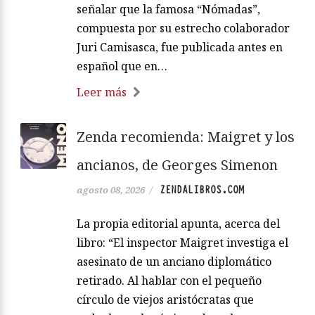
señalar que la famosa “Nómadas”,
compuesta por su estrecho colaborador
Juri Camisasca, fue publicada antes en
español que en…
Leer más
Zenda recomienda: Maigret y los
ancianos, de Georges Simenon
ZENDALIBROS.COM
agosto 08, 2026
/
La propia editorial apunta, acerca del
libro: “El inspector Maigret investiga el
asesinato de un anciano diplomático
retirado. Al hablar con el pequeño
círculo de viejos aristócratas que