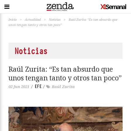
Inicio
>
Actualidad
>
Noticias
>
Raúl Zurita: “Es tan absurdo que
unos tengan tanto y otros tan poco”
Noticias
Raúl Zurita: “Es tan absurdo que
unos tengan tanto y otros tan poco”
EFE
02 Jun 2021
/
/
Raúl Zurita