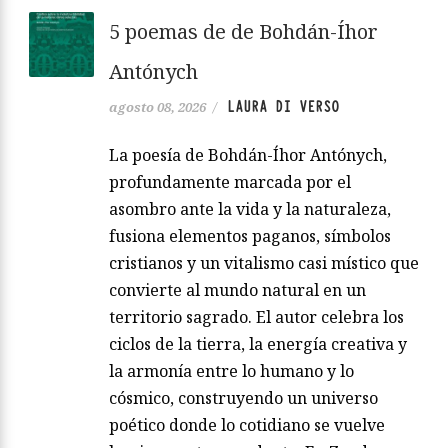
5 poemas de de Bohdán-Íhor
Antónych
LAURA DI VERSO
agosto 08, 2026
/
La poesía de Bohdán-Íhor Antónych,
profundamente marcada por el
asombro ante la vida y la naturaleza,
fusiona elementos paganos, símbolos
cristianos y un vitalismo casi místico que
convierte al mundo natural en un
territorio sagrado. El autor celebra los
ciclos de la tierra, la energía creativa y
la armonía entre lo humano y lo
cósmico, construyendo un universo
poético donde lo cotidiano se vuelve