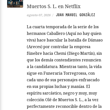
Muertos S. L. en Netflix
JUAN MANUEL GONZÁLEZ
agosto 07, 2026
/
La cuarta temporada de la serie de los
hermanos Caballero (Aquí no hay quien
viva) hace bascular la batalla de Dámaso
(Areces) por controlar la empresa
fúnebre hacia Chemi (Diego Martín), sin
que los demás contendientes renuncien
a la candidatura. Mientras tanto, la vida
sigue en Funeraria Torregrossa, con
cada uno de sus personajes enfrascado
en sus propias luchas y manías. El
espíritu sarcástico, negro y muy, muy
colección Olé de Muertos S. L., a la vez
perfectamente reconocible dentro de la