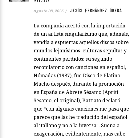
JESÚS FERNÁNDEZ ÚBEDA
agosto 08, 2026
/
La compañía acertó con la importación
de un artista singularísimo que, además,
vendía a espuertas aquellos discos sobre
mundos lejanísimos, culturas sepultas y
continentes perdidos: su segundo
recopilatorio con canciones en español,
Nómadas (1987), fue Disco de Platino.
Mucho después, durante la promoción
en España de Ábrete Sésamo (Apriti
Sesamo, el original), Battiato declaró
que “con algunas canciones me pasa que
parece que las he traducido del español
al italiano y no a la inversa”. Suena a
exageración, evidentemente, mas cabe