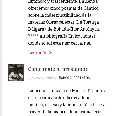
luminoso y trascendente. En Zenda
ofrecemos cinco poemas de Cántico
sobre la indestructibilidad de la
materia: Obras selectas (La Tortuga
Búlgara), de Bohdán-Íhor Antónych.
***** Autobiografía En los montes,
donde el sol está más cerca, me…
Leer más
Cómo maté al presidente
MARCOS DOSANTOS
agosto 08, 2026
/
La primera novela de Marcos Dosantos
es una sátira sobre la decadencia
política, el sexo y la muerte. Y lo hace a
través de la historia de un camarero