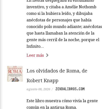
En fiestas desplegaba su entusiasmo
inventivo, y citaba a Amélie Nothomb
como si la hubiera leído, y dibujaba
anécdotas de personajes que había
conocido polo mundo adiante; anécdotas
que hasta llamaban la atención de la
gente más cerril de la noche, porque el
Infinito…
Leer más
Los olvidados de Roma, de
Robert Knapp
ZENDALIBROS.COM
agosto 08, 2026
/
Este libro muestra cómo vivía la gente
común en la antigua Roma.