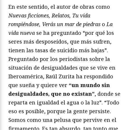
En este sentido, el autor de obras como
Nuevas ficciones, Relatos, Tu vida
rompiéndose, Verás un mar de piedras
o
La
vida nueva
se ha preguntado “por qué los
seres más desposeídos, que más sufren,
tienen las tasas de suicidio más bajas”.
Preguntado por los periodistas sobre la
situación de desigualdades que se vive en
Iberoamérica, Raúl Zurita ha respondido
que sueña y quiere ver
“un mundo sin
desigualdades, que no existan”
, donde se
reparta en igualdad el agua o la luz”. “Todo
eso es posible, porque la gente persiste.
Somos como una pelusa que pervive en el
firmamento. Es tan absurdo, tan tonto que