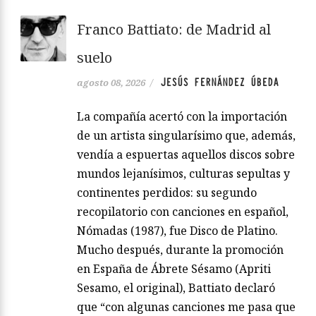
Franco Battiato: de Madrid al
suelo
JESÚS FERNÁNDEZ ÚBEDA
agosto 08, 2026
/
La compañía acertó con la importación
de un artista singularísimo que, además,
vendía a espuertas aquellos discos sobre
mundos lejanísimos, culturas sepultas y
continentes perdidos: su segundo
recopilatorio con canciones en español,
Nómadas (1987), fue Disco de Platino.
Mucho después, durante la promoción
en España de Ábrete Sésamo (Apriti
Sesamo, el original), Battiato declaró
que “con algunas canciones me pasa que