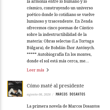
la armonía entre lo humano y lo
cósmico, construyendo un universo
poético donde lo cotidiano se vuelve
luminoso y trascendente. En Zenda
ofrecemos cinco poemas de Cántico
sobre la indestructibilidad de la
materia: Obras selectas (La Tortuga
Búlgara), de Bohdán-Íhor Antónych.
***** Autobiografía En los montes,
donde el sol está más cerca, me…
Leer más
Cómo maté al presidente
MARCOS DOSANTOS
agosto 08, 2026
/
La primera novela de Marcos Dosantos