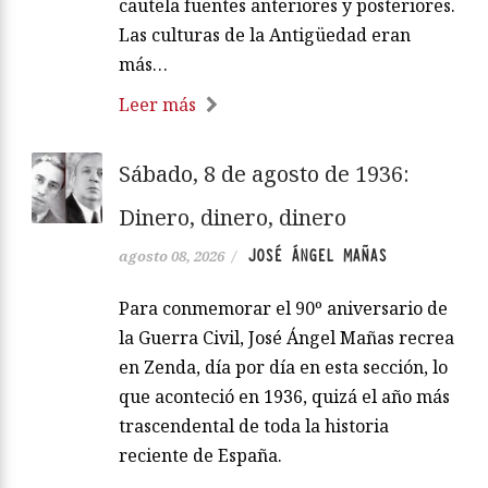
cautela fuentes anteriores y posteriores.
Las culturas de la Antigüedad eran
más…
Leer más
Sábado, 8 de agosto de 1936:
Dinero, dinero, dinero
JOSÉ ÁNGEL MAÑAS
agosto 08, 2026
/
Para conmemorar el 90º aniversario de
la Guerra Civil, José Ángel Mañas recrea
en Zenda, día por día en esta sección, lo
que aconteció en 1936, quizá el año más
trascendental de toda la historia
reciente de España.