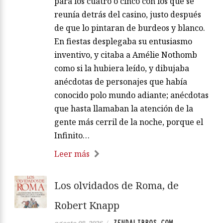
para los cuatro o cinco con los que se
reunía detrás del casino, justo después
de que lo pintaran de burdeos y blanco.
En fiestas desplegaba su entusiasmo
inventivo, y citaba a Amélie Nothomb
como si la hubiera leído, y dibujaba
anécdotas de personajes que había
conocido polo mundo adiante; anécdotas
que hasta llamaban la atención de la
gente más cerril de la noche, porque el
Infinito…
Leer más
Los olvidados de Roma, de
Robert Knapp
ZENDALIBROS.COM
agosto 08, 2026
/