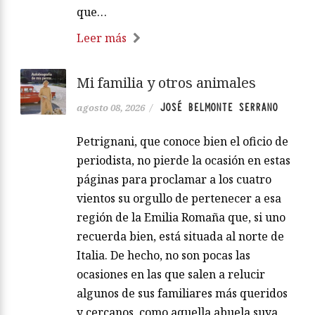
que…
Leer más
Mi familia y otros animales
JOSÉ BELMONTE SERRANO
agosto 08, 2026
/
Petrignani, que conoce bien el oficio de
periodista, no pierde la ocasión en estas
páginas para proclamar a los cuatro
vientos su orgullo de pertenecer a esa
región de la Emilia Romaña que, si uno
recuerda bien, está situada al norte de
Italia. De hecho, no son pocas las
ocasiones en las que salen a relucir
algunos de sus familiares más queridos
y cercanos, como aquella abuela suya,