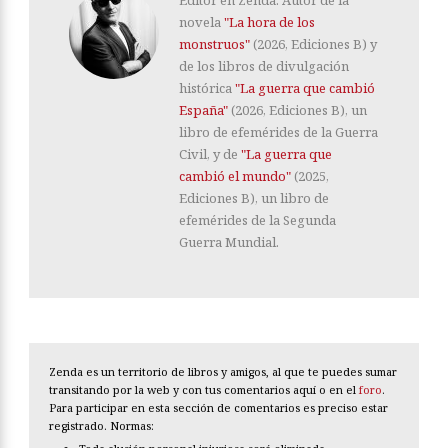
novela
"La hora de los
monstruos"
(2026, Ediciones B) y
de los libros de divulgación
histórica
"La guerra que cambió
España"
(2026, Ediciones B), un
libro de efemérides de la Guerra
Civil, y de
"La guerra que
cambió el mundo"
(2025,
Ediciones B), un libro de
efemérides de la Segunda
Guerra Mundial.
Zenda es un territorio de libros y amigos, al que te puedes sumar
transitando por la web y con tus comentarios aquí o en el
foro
.
Para participar en esta sección de comentarios es preciso estar
registrado. Normas: