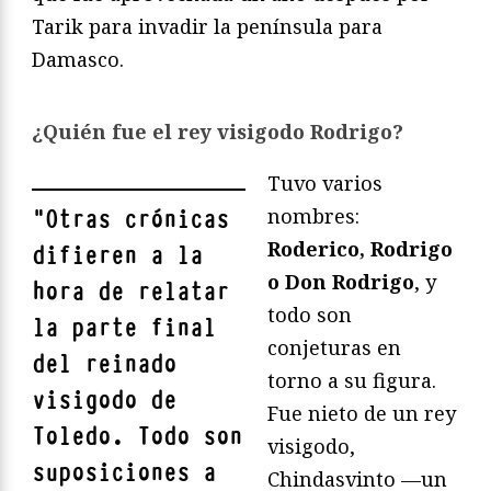
Tarik para invadir la península para
Damasco.
¿Quién fue el rey visigodo Rodrigo?
Tuvo varios
nombres:
"
Otras crónicas
Roderico, Rodrigo
difieren a la
o Don Rodrigo
, y
hora de relatar
todo son
la parte final
conjeturas en
del reinado
torno a su figura.
visigodo de
Fue nieto de un rey
Toledo. Todo son
visigodo,
suposiciones a
Chindasvinto —un