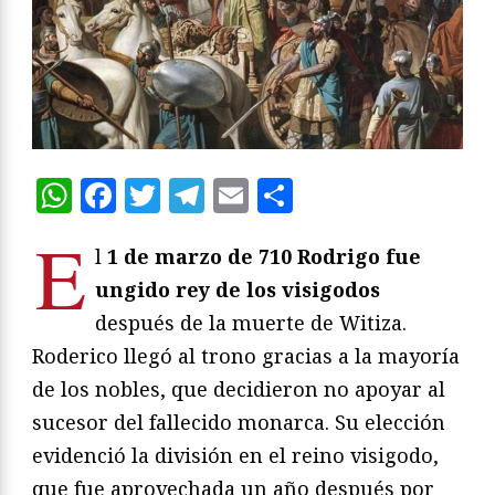
WhatsApp
Facebook
Twitter
Telegram
Email
Compartir
E
l
1 de marzo de 710 Rodrigo fue
ungido rey de los visigodos
después de la muerte de Witiza.
Roderico llegó al trono gracias a la mayoría
de los nobles, que decidieron no apoyar al
sucesor del fallecido monarca. Su elección
evidenció la división en el reino visigodo,
que fue aprovechada un año después por