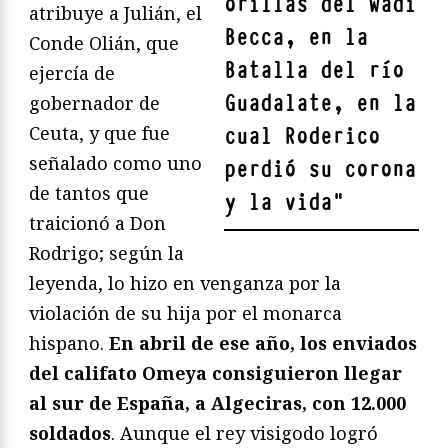
orillas del Wadi
atribuye a Julián, el
Becca, en la
Conde Olián, que
Batalla del río
ejercía de
Guadalate, en la
gobernador de
Ceuta, y que fue
cual Roderico
señalado como uno
perdió su corona
de tantos que
y la vida
"
traicionó a Don
Rodrigo; según la
leyenda, lo hizo en venganza por la
violación de su hija por el monarca
hispano.
En abril de ese año, los enviados
del califato Omeya consiguieron llegar
al sur de España, a Algeciras, con 12.000
soldados
. Aunque el rey visigodo logró