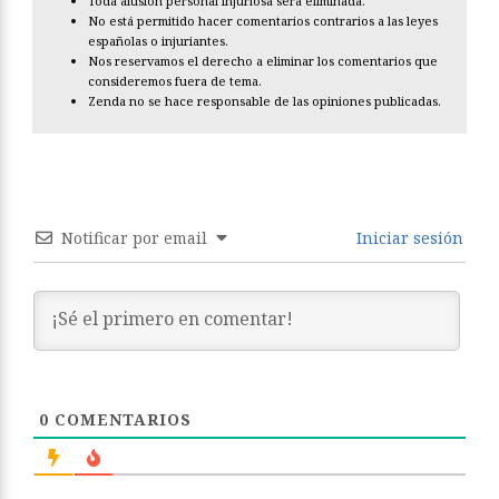
Toda alusión personal injuriosa será eliminada.
No está permitido hacer comentarios contrarios a las leyes
españolas o injuriantes.
Nos reservamos el derecho a eliminar los comentarios que
consideremos fuera de tema.
Zenda no se hace responsable de las opiniones publicadas.
Notificar por email
Iniciar sesión
0
COMENTARIOS