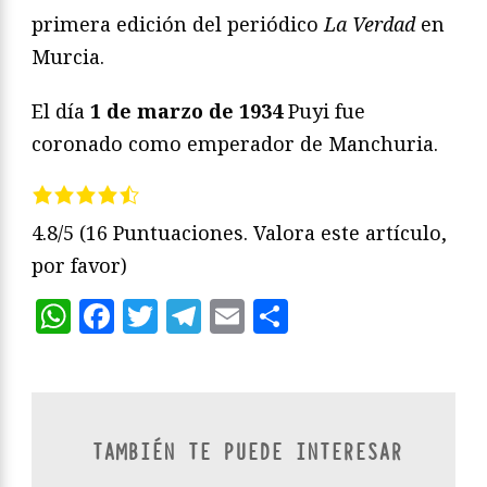
primera edición del periódico
La Verdad
en
Murcia.
El día
1 de marzo de 1934
Puyi fue
coronado como emperador de Manchuria.
4.8/5
(16 Puntuaciones. Valora este artículo,
por favor)
WhatsApp
Facebook
Twitter
Telegram
Email
Compartir
TAMBIÉN TE PUEDE INTERESAR