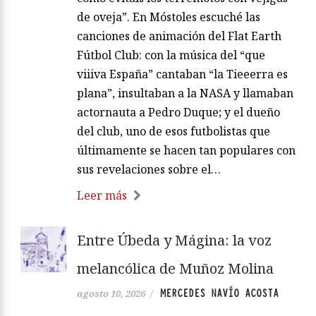
de oveja”. En Móstoles escuché las
canciones de animación del Flat Earth
Fútbol Club: con la música del “que
viiiva España” cantaban “la Tieeerra es
plana”, insultaban a la NASA y llamaban
actornauta a Pedro Duque; y el dueño
del club, uno de esos futbolistas que
últimamente se hacen tan populares con
sus revelaciones sobre el…
Leer más
Entre Úbeda y Mágina: la voz
melancólica de Muñoz Molina
MERCEDES NAVÍO ACOSTA
agosto 10, 2026
/