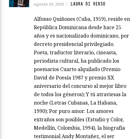
LAURA DI VERSO
agosto 10, 2026
/
Alfonso Quiñones (Cuba, 1959), reside en
República Dominicana desde hace 25
años y es nacionalizado dominicano, por
decreto presidencial privilegiado.
Poeta, traductor literario, cineasta,
periodista cultural, ha publicado los
poemarios Cuarto alquilado (Premio
David de Poesía 1987 y premio XX
aniversario del concurso al mejor libro
de todos los géneros); Y tú atraviesas la
noche (Letras Cubanas, La Habana,
1990); Por puro amor: Los amores
extraños son posibles (Estudio y Color,
Medellín, Colombia, 1994), la biografía
testimonial Andy Montañez, el ser