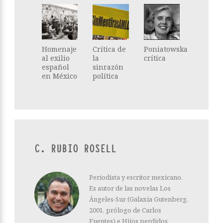
Homenaje
Crítica de
Poniatowska
al exilio
la
crítica
español
sinrazón
en México
política
C. RUBIO ROSELL
Periodista y escritor mexicano.
Es autor de las novelas Los
Ángeles-Sur (Galaxia Gutenberg,
2001, prólogo de Carlos
Fuentes) e Hijos perdidos