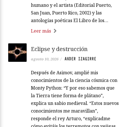
humano y el artista (Editorial Puerto,
San Juan, Puerto Rico, 2002) y las
antologías poéticas El Libro de los…
Leer más
Eclipse y destrucción
ANDER IZAGIRRE
agosto 10, 2026
/
Después de Asimov, amplié mis
conocimientos de la ciencia cósmica con
Monty Python: “Y por eso sabemos que
la Tierra tiene forma de plátano”,
explica un sabio medieval. “Estos nuevos
conocimientos me maravillan”,
responde el rey Arturo, “explicadme
cómo evitáis los terremotos con vejigas