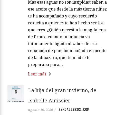
Mas esas aguas no son insípidas: saben a
ese aceite que desde la más tierna niñez
te ha acompañado y cuyo recuerdo
resucita a quienes te han hecho ser los
que eres. ¿Quién necesita la magdalena
de Proust cuando tu infancia va
íntimamente ligada al sabor de esa
rebanada de pan, bien bañada en aceite
de la almazara, que tu madre te
preparaba para…
Leer más
La hija del gran invierno, de
Isabelle Autissier
ZENDALIBROS.COM
agosto 10, 2026
/