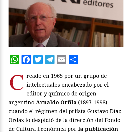
WhatsApp
Facebook
Twitter
Telegram
Email
Compartir
C
reado en 1965 por un grupo de
intelectuales encabezado por el
editor y químico de origen
argentino
Arnaldo Orfila
(1897-1998)
cuando el régimen del priísta Gustavo Díaz
Ordaz lo despidió de la dirección del Fondo
de Cultura Económica por
la publicación