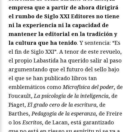
empresa que a partir de ahora dirigirá
el rumbo de Siglo XXI Editores no tiene
ni la experiencia ni la capacidad de
mantener la editorial en la tradición y
la cultura que ha tenido
. Y sentencia: “Es
el fin de Siglo XXI”. A tenor de este revuelo,
el propio Labastida ha querido salir al paso
argumentando que el futuro del sello bajo
el que se han publicado libros tan
emblemáticos como
Microfísica del poder
, de
Foucault,
La psicología de la inteligencia
, de
Piaget,
El grado cero de la escritura
, de
Barthes,
Pedagogía de la esperanza
, de Freire
o los
Escritos
, de Lacan, está garantizado
que no está en riesgo su espíritu ni se va a