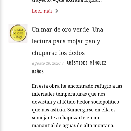
trayecto: «Qué extraña lógica…
Leer más
Un mar de oro verde: Una
lectura para mojar pan y
chuparse los dedos
ARÍSTIDES MÍNGUEZ
agosto 10, 2026
/
BAÑOS
En esta obra he encontrado refugio a las
infernales temperaturas que nos
devastan y al fétido hedor sociopolítico
que nos asfixia. Sumergirse en ella es
semejante a chapuzarte en un
manantial de aguas de alta montaña.