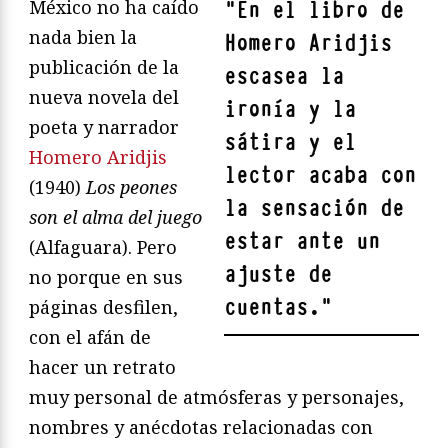
México no ha caído
"
En el libro de
nada bien la
Homero Aridjis
publicación de la
escasea la
nueva novela del
ironía y la
poeta y narrador
sátira y el
Homero Aridjis
lector acaba con
(1940)
Los peones
la sensación de
son el alma del juego
estar ante un
(Alfaguara). Pero
ajuste de
no porque en sus
cuentas.
"
páginas desfilen,
con el afán de
hacer un retrato
muy personal de atmósferas y personajes,
nombres y anécdotas relacionadas con