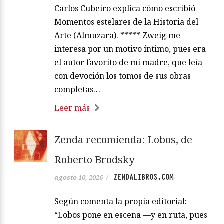
Carlos Cubeiro explica cómo escribió
Momentos estelares de la Historia del
Arte (Almuzara). ***** Zweig me
interesa por un motivo íntimo, pues era
el autor favorito de mi madre, que leía
con devoción los tomos de sus obras
completas…
Leer más
Zenda recomienda: Lobos, de
Roberto Brodsky
ZENDALIBROS.COM
agosto 10, 2026
/
Según comenta la propia editorial:
“Lobos pone en escena —y en ruta, pues