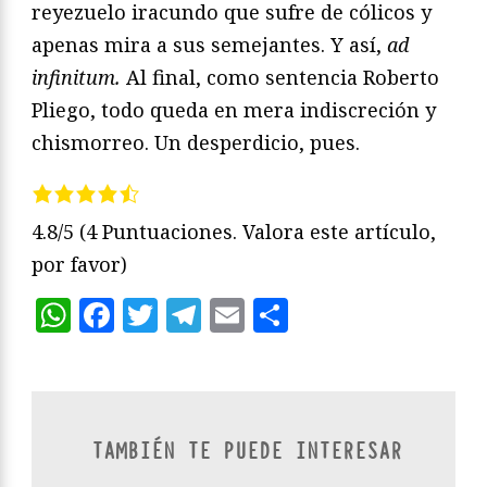
reyezuelo iracundo que sufre de cólicos y
apenas mira a sus semejantes. Y así,
ad
infinitum.
Al final, como sentencia Roberto
Pliego, todo queda en mera indiscreción y
chismorreo. Un desperdicio, pues.
4.8/5
(4 Puntuaciones. Valora este artículo,
por favor)
WhatsApp
Facebook
Twitter
Telegram
Email
Compartir
TAMBIÉN TE PUEDE INTERESAR