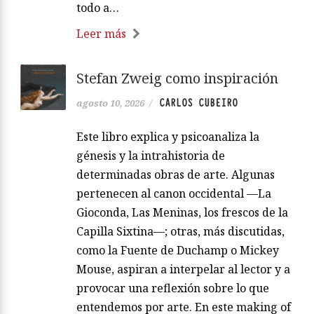
todo a…
Leer más
Stefan Zweig como inspiración
CARLOS CUBEIRO
agosto 10, 2026
/
Este libro explica y psicoanaliza la
génesis y la intrahistoria de
determinadas obras de arte. Algunas
pertenecen al canon occidental —La
Gioconda, Las Meninas, los frescos de la
Capilla Sixtina—; otras, más discutidas,
como la Fuente de Duchamp o Mickey
Mouse, aspiran a interpelar al lector y a
provocar una reflexión sobre lo que
entendemos por arte. En este making of