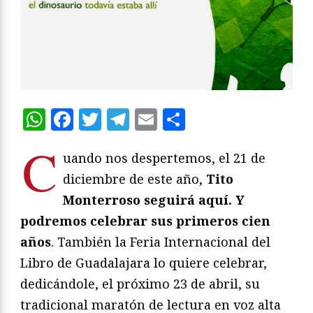
WhatsApp
Facebook
Twitter
Telegram
Email
Compartir
C
uando nos despertemos, el 21 de
diciembre de este año,
Tito
Monterroso seguirá aquí. Y
podremos celebrar sus primeros cien
años
. También la Feria Internacional del
Libro de Guadalajara lo quiere celebrar,
dedicándole, el próximo 23 de abril, su
tradicional maratón de lectura en voz alta