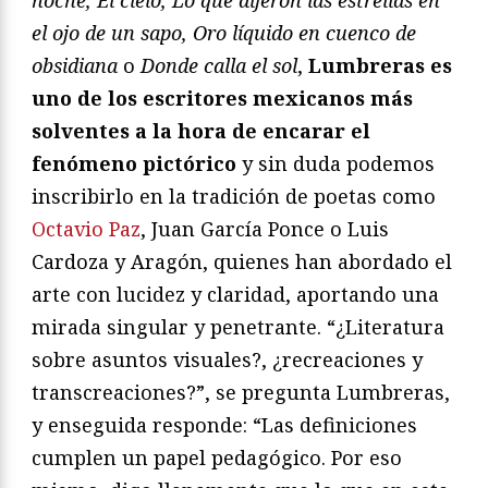
noche, El cielo, Lo que dijeron las estrellas en
el ojo de un sapo, Oro líquido en cuenco de
obsidiana
o
Donde calla el sol
,
Lumbreras es
uno de los escritores mexicanos más
solventes a la hora de encarar el
fenómeno pictórico
y sin duda podemos
inscribirlo en la tradición de poetas como
Octavio Paz
, Juan García Ponce o Luis
Cardoza y Aragón, quienes han abordado el
arte con lucidez y claridad, aportando una
mirada singular y penetrante. “¿Literatura
sobre asuntos visuales?, ¿recreaciones y
transcreaciones?”, se pregunta Lumbreras,
y enseguida responde: “Las definiciones
cumplen un papel pedagógico. Por eso