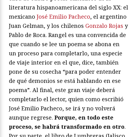
literatura hispanoamericana del siglo XX: el
mexicano
José Emilio Pacheco
, el argentino
Juan Gelman, y los chilenos
Gonzalo Rojas
y
Pablo de Roca. Rangel es una convencida de
que cuando se lee un poema se abona en
un proceso para completarlo, una especie
de viaje interior en el que, dice, también
pone de su cosecha “para poder entender
de qué demonios se está hablando en ese
poema”. Al final, este gran viaje deberá
completarlo el lector, quien como escribió
José Emilio Pacheco, se irá y no volverá
aunque regrese.
Porque, en todo este
proceso, se habrá transformado en otro
.
Por su parte, el libro de Lumbreras (Jalisco,