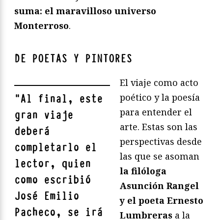
suma: el maravilloso universo
Monterroso
.
DE POETAS Y PINTORES
El viaje como acto
poético y la poesía
"
Al final, este
para entender el
gran viaje
arte. Estas son las
deberá
perspectivas desde
completarlo el
las que se asoman
lector, quien
la filóloga
como escribió
Asunción Rangel
José Emilio
y el poeta Ernesto
Pacheco, se irá
Lumbreras
a la