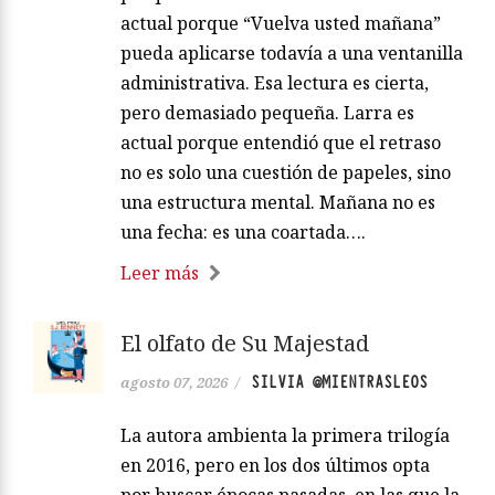
actual porque “Vuelva usted mañana”
pueda aplicarse todavía a una ventanilla
administrativa. Esa lectura es cierta,
pero demasiado pequeña. Larra es
actual porque entendió que el retraso
no es solo una cuestión de papeles, sino
una estructura mental. Mañana no es
una fecha: es una coartada….
Leer más
El olfato de Su Majestad
SILVIA @MIENTRASLEOS
agosto 07, 2026
/
La autora ambienta la primera trilogía
en 2016, pero en los dos últimos opta
por buscar épocas pasadas, en las que la