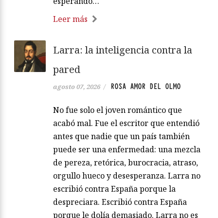
esperando…
Leer más
Larra: la inteligencia contra la
pared
ROSA AMOR DEL OLMO
agosto 07, 2026
/
No fue solo el joven romántico que
acabó mal. Fue el escritor que entendió
antes que nadie que un país también
puede ser una enfermedad: una mezcla
de pereza, retórica, burocracia, atraso,
orgullo hueco y desesperanza. Larra no
escribió contra España porque la
despreciara. Escribió contra España
porque le dolía demasiado. Larra no es