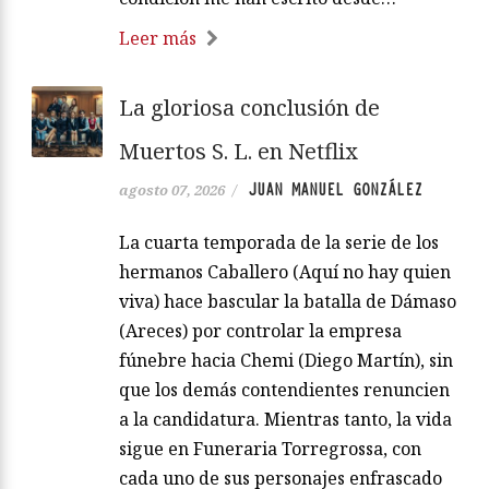
Leer más
La gloriosa conclusión de
Muertos S. L. en Netflix
JUAN MANUEL GONZÁLEZ
agosto 07, 2026
/
La cuarta temporada de la serie de los
hermanos Caballero (Aquí no hay quien
viva) hace bascular la batalla de Dámaso
(Areces) por controlar la empresa
fúnebre hacia Chemi (Diego Martín), sin
que los demás contendientes renuncien
a la candidatura. Mientras tanto, la vida
sigue en Funeraria Torregrossa, con
cada uno de sus personajes enfrascado