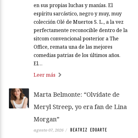
en sus propias luchas y manías. El
espíritu sarcástico, negro y muy, muy
colección Olé de Muertos S. L., a la vez
perfectamente reconocible dentro de la
sitcom convencional posterior a The
Office, remata una de las mejores
comedias patrias de los últimos años.
El…
Leer más
Marta Belmonte: “Olvídate de
Meryl Streep, yo era fan de Lina
Morgan”
BEATRIZ EDUARTE
agosto 07, 2026
/