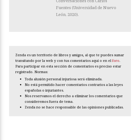
Conversaciones con Carlos
Fuentes (Universidad de Nuevo
León, 2020).
Zenda es un territorio de libros y amigos, al que te puedes sumar
transitando por la web y con tus comentarios aquí o en el
foro
.
Para participar en esta sección de comentarios es preciso estar
registrado. Normas:
Toda alusión personal injuriosa será eliminada.
No está permitido hacer comentarios contrarios a las leyes
españolas o injuriantes.
Nos reservamos el derecho a eliminar los comentarios que
consideremos fuera de tema.
Zenda no se hace responsable de las opiniones publicadas.