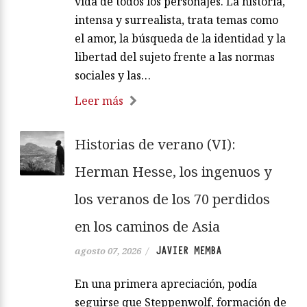
vida de todos los personajes. La historia,
intensa y surrealista, trata temas como
el amor, la búsqueda de la identidad y la
libertad del sujeto frente a las normas
sociales y las…
Leer más
Historias de verano (VI):
Herman Hesse, los ingenuos y
los veranos de los 70 perdidos
en los caminos de Asia
JAVIER MEMBA
agosto 07, 2026
/
En una primera apreciación, podía
seguirse que Steppenwolf, formación de