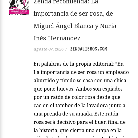
Zenda recomienda: La
importancia de ser rosa, de
Miguel Ángel Blanca y Nuria
Inés Hernández
ZENDALIBROS.COM
agosto 07, 2026
/
En palabras de la propia editorial: “En
La importancia de ser rosa un empleado
aburrido y tímido se casa con una chica
que pone huevos. Ambos son espiados
por un ratón de color rosa desde que
cae en el tambor de la lavadora junto a
una prenda de su amada. Este ratón
rosa será decisivo para el buen final de
la historia, que cierra una etapa en la