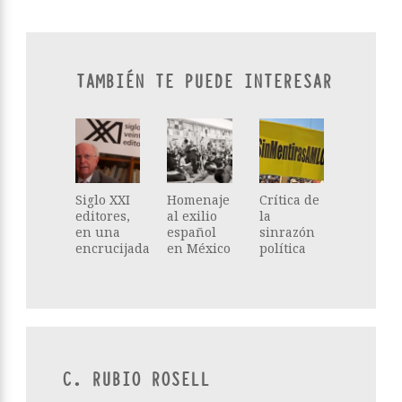
TAMBIÉN TE PUEDE INTERESAR
Siglo XXI
Homenaje
Crítica de
editores,
al exilio
la
en una
español
sinrazón
encrucijada
en México
política
C. RUBIO ROSELL