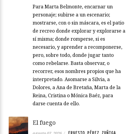
Para Marta Belmonte, encarnar un
personaje; subirse a un escenario;
mostrarse, con o sin máscara, es el patio
de recreo donde explorar y explorarse a
sí misma; donde romperse, si es
necesario, y aprender a recomponerse,
pero, sobre todo, donde jugar tanto
como rebelarse. Basta observar, o
recorrer, esos nombres propios que ha
interpretado. Asomarse a Silvia, a
Dolores, a Ana de Bretaña, Marta de la
Reina, Cristina o Mónica Baéz, para
darse cuenta de ello.
El fuego
ERNESTO PÉREZ ZUÑIGA
agosto 07, 2026
/