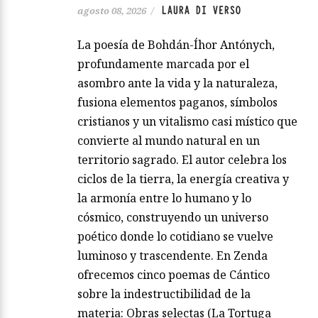
LAURA DI VERSO
agosto 08, 2026
/
La poesía de Bohdán-Íhor Antónych,
profundamente marcada por el
asombro ante la vida y la naturaleza,
fusiona elementos paganos, símbolos
cristianos y un vitalismo casi místico que
convierte al mundo natural en un
territorio sagrado. El autor celebra los
ciclos de la tierra, la energía creativa y
la armonía entre lo humano y lo
cósmico, construyendo un universo
poético donde lo cotidiano se vuelve
luminoso y trascendente. En Zenda
ofrecemos cinco poemas de Cántico
sobre la indestructibilidad de la
materia: Obras selectas (La Tortuga