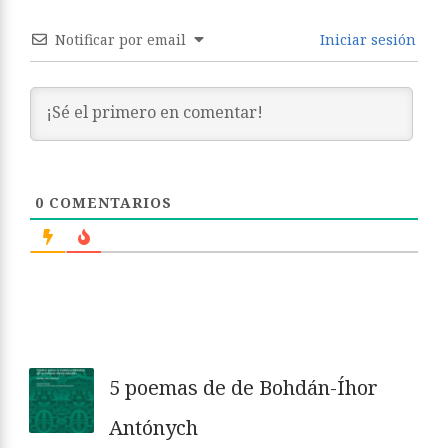
Notificar por email
Iniciar sesión
0
COMENTARIOS
5 poemas de de Bohdán-Íhor
Antónych