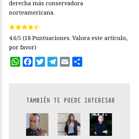
derecha más conservadora
norteamericana.
4.6/5
(18 Puntuaciones. Valora este artículo,
por favor)
WhatsApp
Facebook
Twitter
Telegram
Email
Compartir
TAMBIÉN TE PUEDE INTERESAR