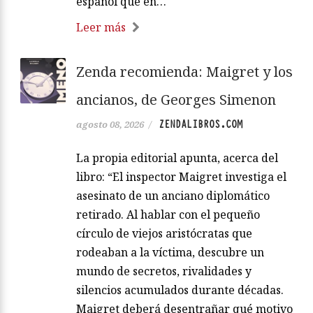
español que en…
Leer más
Zenda recomienda: Maigret y los
ancianos, de Georges Simenon
ZENDALIBROS.COM
agosto 08, 2026
/
La propia editorial apunta, acerca del
libro: “El inspector Maigret investiga el
asesinato de un anciano diplomático
retirado. Al hablar con el pequeño
círculo de viejos aristócratas que
rodeaban a la víctima, descubre un
mundo de secretos, rivalidades y
silencios acumulados durante décadas.
Maigret deberá desentrañar qué motivo