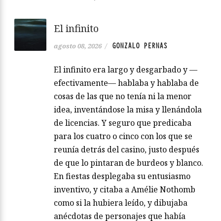
El infinito
GONZALO PERNAS
agosto 08, 2026
/
El infinito era largo y desgarbado y —
efectivamente— hablaba y hablaba de
cosas de las que no tenía ni la menor
idea, inventándose la misa y llenándola
de licencias. Y seguro que predicaba
para los cuatro o cinco con los que se
reunía detrás del casino, justo después
de que lo pintaran de burdeos y blanco.
En fiestas desplegaba su entusiasmo
inventivo, y citaba a Amélie Nothomb
como si la hubiera leído, y dibujaba
anécdotas de personajes que había