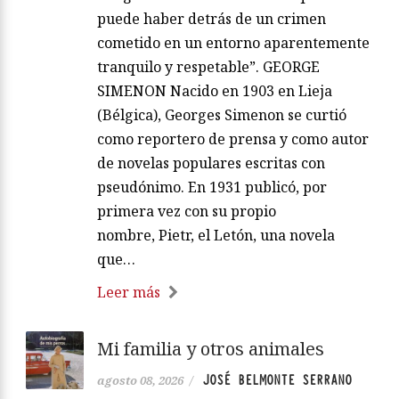
puede haber detrás de un crimen
cometido en un entorno aparentemente
tranquilo y respetable”. GEORGE
SIMENON Nacido en 1903 en Lieja
(Bélgica), Georges Simenon se curtió
como reportero de prensa y como autor
de novelas populares escritas con
pseudónimo. En 1931 publicó, por
primera vez con su propio
nombre, Pietr, el Letón, una novela
que…
Leer más
Mi familia y otros animales
JOSÉ BELMONTE SERRANO
agosto 08, 2026
/