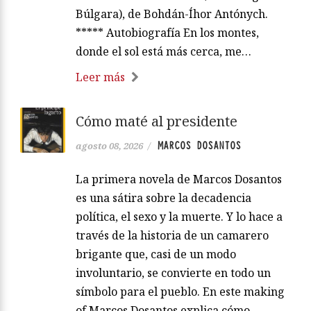
Búlgara), de Bohdán-Íhor Antónych.
***** Autobiografía En los montes,
donde el sol está más cerca, me…
Leer más
Cómo maté al presidente
MARCOS DOSANTOS
agosto 08, 2026
/
La primera novela de Marcos Dosantos
es una sátira sobre la decadencia
política, el sexo y la muerte. Y lo hace a
través de la historia de un camarero
brigante que, casi de un modo
involuntario, se convierte en todo un
símbolo para el pueblo. En este making
of Marcos Dosantos explica cómo