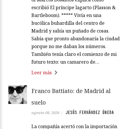
escribió El príncipe lagarto (Plasson &
Bartleboom). ***** Vivía en una
bucólica buhardilla del centro de
Madrid y sabía un puñado de cosas.
Sabía que pronto abandonaría la ciudad
porque no me daban los números.
También tenía claro el comienzo de mi
futuro texto: un camarero de…
Leer más
Franco Battiato: de Madrid al
suelo
JESÚS FERNÁNDEZ ÚBEDA
agosto 08, 2026
/
La compañía acertó con la importación