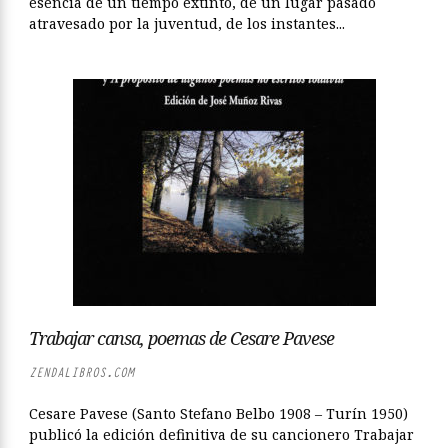
esencia de un tiempo extinto, de un lugar pasado
atravesado por la juventud, de los instantes...
Trabajar cansa, poemas de Cesare Pavese
ZENDALIBROS.COM
Cesare Pavese (Santo Stefano Belbo 1908 – Turín 1950)
publicó la edición definitiva de su cancionero Trabajar