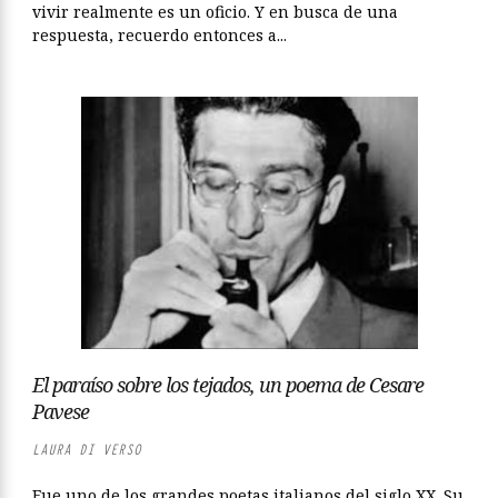
vivir realmente es un oficio. Y en busca de una
respuesta, recuerdo entonces a...
El paraíso sobre los tejados, un poema de Cesare
Pavese
LAURA DI VERSO
Fue uno de los grandes poetas italianos del siglo XX. Su