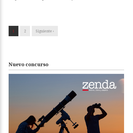
1
2
Siguiente ›
Nuevo concurso