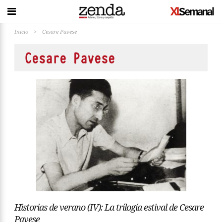
Inicio
>
Cesare Pavese
Cesare Pavese
Historias de verano (IV): La trilogía estival de Cesare
Pavese