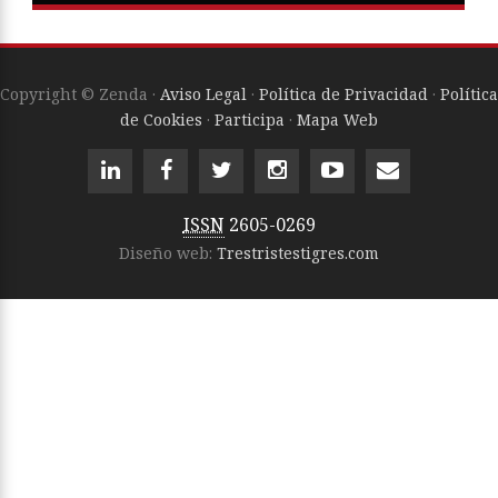
Copyright © Zenda ·
Aviso Legal
·
Política de Privacidad
·
Política
de Cookies
·
Participa
·
Mapa Web
ISSN
2605-0269
Diseño web:
Trestristestigres.com