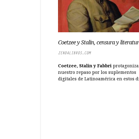
Coetzee y Stalin, censura y literatu
ZENDALIBROS.COM
Coetzee, Stalin y Fabbri
protagoniz
nuestro repaso por los suplementos
digitales de Latinoamérica en estos d