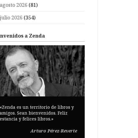
agosto 2026
(81)
julio 2026
(354)
envenidos a Zenda
«Zenda es un territorio de libros y
amigos. Sean bienvenidos. Feliz
estancia y felices libros.»
Arturo Pérez-Reverte