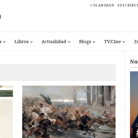
COLABORAN
SUSCRÍBE
a
Libros
Actualidad
Blogs
TV/Cine
Z
Nu