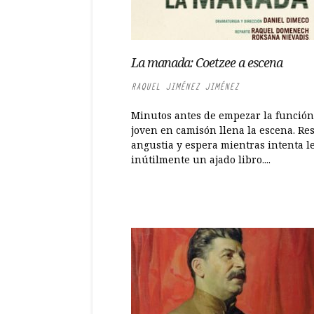
La manada: Coetzee a escena
RAQUEL JIMÉNEZ JIMÉNEZ
Minutos antes de empezar la funció
joven en camisón llena la escena. Re
angustia y espera mientras intenta l
inútilmente un ajado libro....