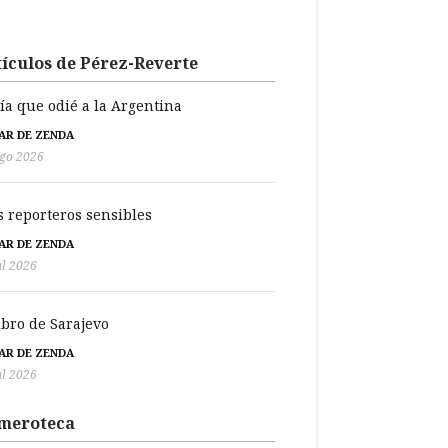
ículos de Pérez-Reverte
día que odié a la Argentina
BAR DE ZENDA
go 2026
s reporteros sensibles
BAR DE ZENDA
ul 2026
libro de Sarajevo
BAR DE ZENDA
ul 2026
meroteca