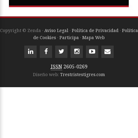
Copyright © Zenda ·
Aviso Legal
·
Política de Privacidad
·
Política
de Cookies
·
Participa
·
Mapa Web
ISSN
2605-0269
Diseño web:
Trestristestigres.com