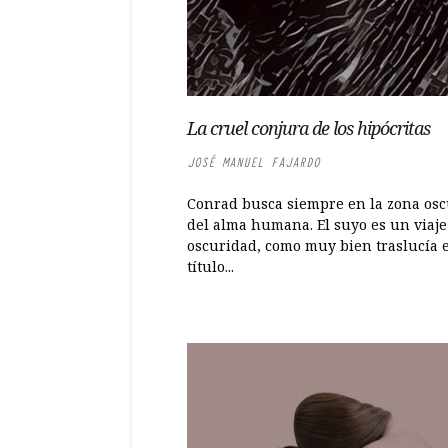
La cruel conjura de los hipócritas
JOSÉ MANUEL FAJARDO
Conrad busca siempre en la zona os
del alma humana. El suyo es un viaje 
oscuridad, como muy bien traslucía e
título...