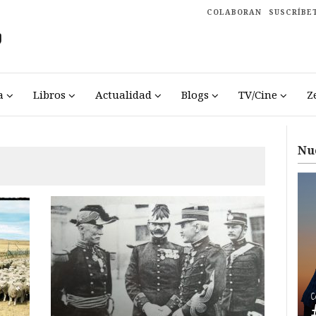
COLABORAN
SUSCRÍBE
a
Libros
Actualidad
Blogs
TV/Cine
Z
Nu