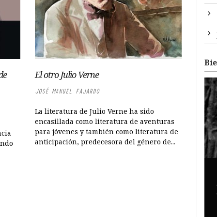
Bi
de
El otro Julio Verne
JOSÉ MANUEL FAJARDO
La literatura de Julio Verne ha sido
encasillada como literatura de aventuras
para jóvenes y también como literatura de
ncia
anticipación, predecesora del género de...
ando