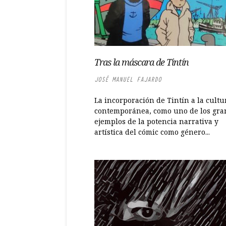
Tras la máscara de Tintín
JOSÉ MANUEL FAJARDO
La incorporación de Tintín a la cultu
contemporánea, como uno de los gra
ejemplos de la potencia narrativa y
artística del cómic como género...