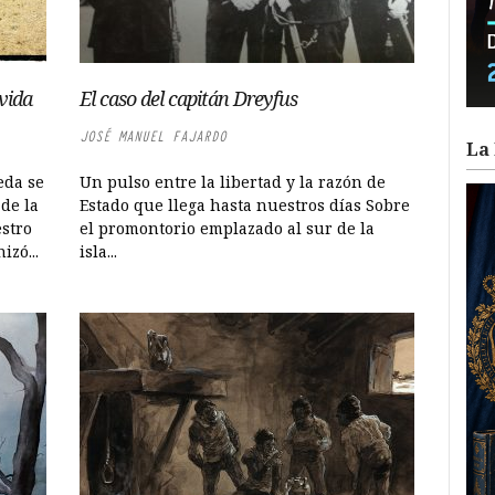
 vida
El caso del capitán Dreyfus
JOSÉ MANUEL FAJARDO
La 
eda se
Un pulso entre la libertad y la razón de
de la
Estado que llega hasta nuestros días Sobre
stro
el promontorio emplazado al sur de la
izó...
isla...