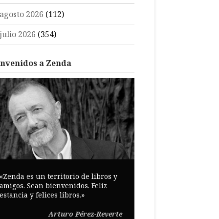
agosto 2026
(112)
julio 2026
(354)
envenidos a Zenda
«Zenda es un territorio de libros y
amigos. Sean bienvenidos. Feliz
estancia y felices libros.»
Arturo Pérez-Reverte