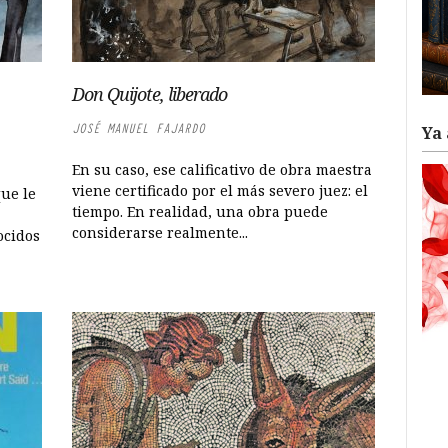
Don Quijote, liberado
JOSÉ MANUEL FAJARDO
Ya 
En su caso, ese calificativo de obra maestra
viene certificado por el más severo juez: el
que le
tiempo. En realidad, una obra puede
considerarse realmente...
ocidos