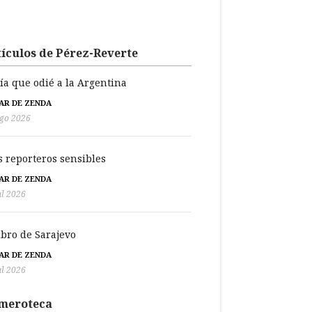
ículos de Pérez-Reverte
día que odié a la Argentina
BAR DE ZENDA
go 2026
s reporteros sensibles
BAR DE ZENDA
ul 2026
libro de Sarajevo
BAR DE ZENDA
ul 2026
meroteca