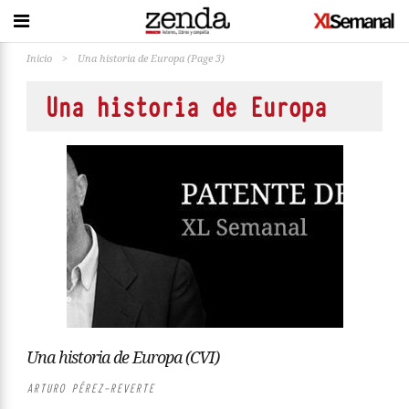
Inicio
>
Una historia de Europa
(Page 3)
Una historia de Europa
Una historia de Europa (CVI)
ARTURO PÉREZ-REVERTE