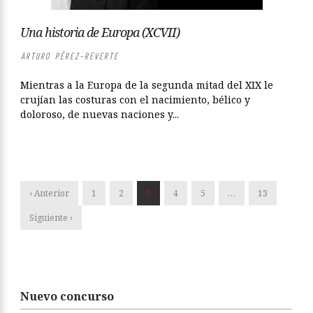
Una historia de Europa (XCVII)
ARTURO PÉREZ-REVERTE
Mientras a la Europa de la segunda mitad del XIX le
crujían las costuras con el nacimiento, bélico y
doloroso, de nuevas naciones y...
‹ Anterior
1
2
3
4
5
…
13
Siguiente ›
Nuevo concurso