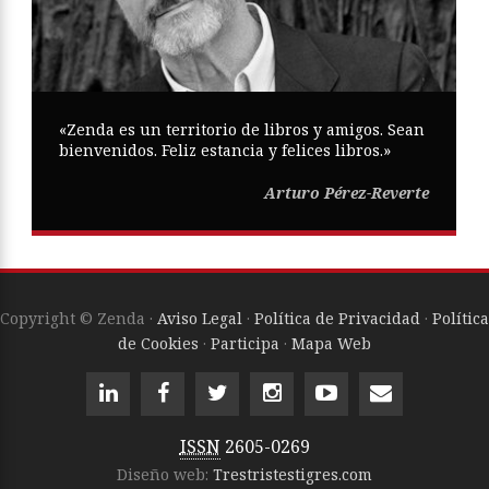
«Zenda es un territorio de libros y amigos. Sean
bienvenidos. Feliz estancia y felices libros.»
Arturo Pérez-Reverte
Copyright © Zenda ·
Aviso Legal
·
Política de Privacidad
·
Política
de Cookies
·
Participa
·
Mapa Web
ISSN
2605-0269
Diseño web:
Trestristestigres.com