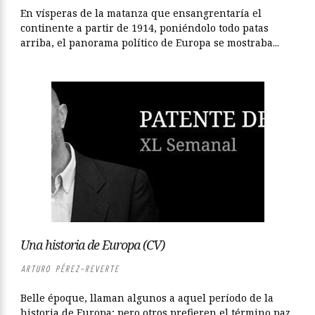
En vísperas de la matanza que ensangrentaría el
continente a partir de 1914, poniéndolo todo patas
arriba, el panorama político de Europa se mostraba...
Una historia de Europa (CV)
ARTURO PÉREZ-REVERTE
Belle époque, llaman algunos a aquel período de la
historia de Europa; pero otros prefieren el término paz