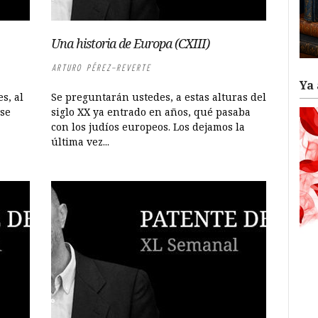
Una historia de Europa (CXIII)
ARTURO PÉREZ-REVERTE
Ya 
s, al
Se preguntarán ustedes, a estas alturas del
 se
siglo XX ya entrado en años, qué pasaba
con los judíos europeos. Los dejamos la
última vez...