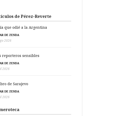
ículos de Pérez-Reverte
día que odié a la Argentina
BAR DE ZENDA
go 2026
s reporteros sensibles
BAR DE ZENDA
ul 2026
libro de Sarajevo
BAR DE ZENDA
ul 2026
meroteca