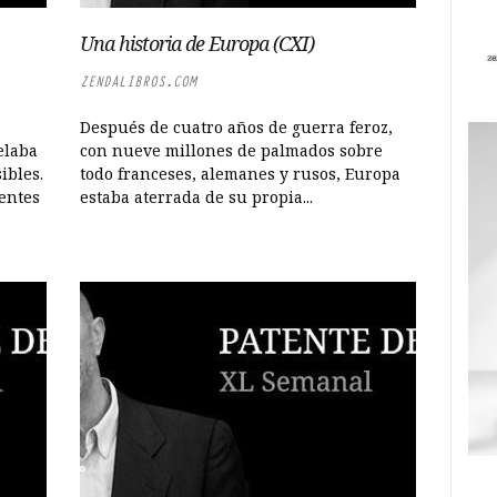
Una historia de Europa (CXI)
ZENDALIBROS.COM
Después de cuatro años de guerra feroz,
elaba
con nueve millones de palmados sobre
ibles.
todo franceses, alemanes y rusos, Europa
entes
estaba aterrada de su propia...