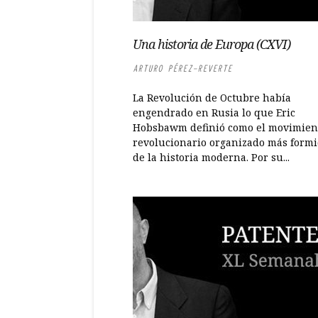
Una historia de Europa (CXVI)
ARTURO PÉREZ-REVERTE
La Revolución de Octubre había
engendrado en Rusia lo que Eric
Hobsbawm definió como el movimien
revolucionario organizado más form
de la historia moderna. Por su...