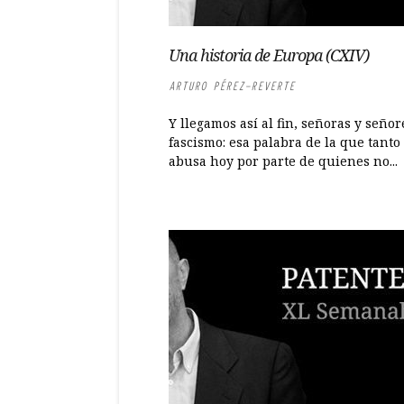
Una historia de Europa (CXIV)
ARTURO PÉREZ-REVERTE
Y llegamos así al fin, señoras y señore
fascismo: esa palabra de la que tanto
abusa hoy por parte de quienes no...