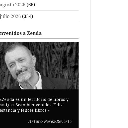
agosto 2026
(66)
julio 2026
(354)
envenidos a Zenda
«Zenda es un territorio de libros y
amigos. Sean bienvenidos. Feliz
estancia y felices libros.»
Arturo Pérez-Reverte