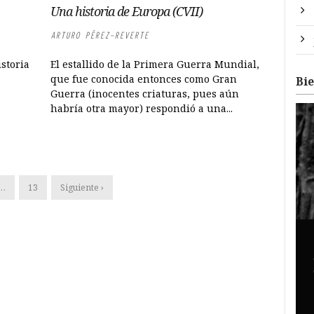
Una historia de Europa (CVII)
ARTURO PÉREZ-REVERTE
istoria
El estallido de la Primera Guerra Mundial,
que fue conocida entonces como Gran
Bi
Guerra (inocentes criaturas, pues aún
habría otra mayor) respondió a una...
…
13
Siguiente ›