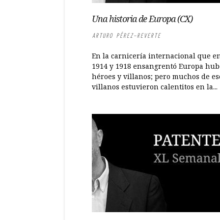
Una historia de Europa (CX)
ARTURO PÉREZ-REVERTE
En la carnicería internacional que e
1914 y 1918 ensangrentó Europa hub
héroes y villanos; pero muchos de es
villanos estuvieron calentitos en la...