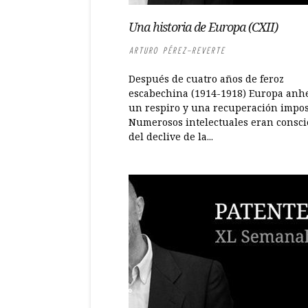
Una historia de Europa (CXII)
ARTURO PÉREZ-REVERTE
Después de cuatro años de feroz
escabechina (1914-1918) Europa anh
un respiro y una recuperación impos
Numerosos intelectuales eran consci
del declive de la...