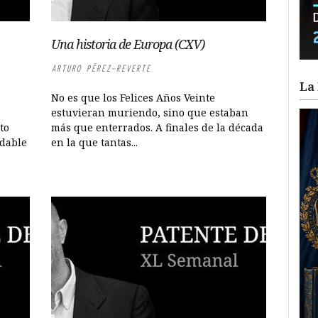
Una historia de Europa (CXV)
ARTURO PÉREZ-REVERTE
La 
No es que los Felices Años Veinte
estuvieran muriendo, sino que estaban
to
más que enterrados. A finales de la década
idable
en la que tantas...