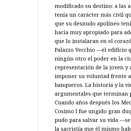
modificado su destino: a las 
tenía un carácter más civil 
que su desnudo apolíneo ten
hacía muy apropiado para ad
que lo instalaran en el coraz
Palazzo Vecchio —el edificio
ningún otro el poder en la c
representación de la joven y
imponer su voluntad frente a 
banqueros. La historia y la v
argumentales que terminan p
Cuando años después los Medi
Cosimo I fue ungido gran duq
pudo para salvar su vida —se
la sacristía que él mismo hab