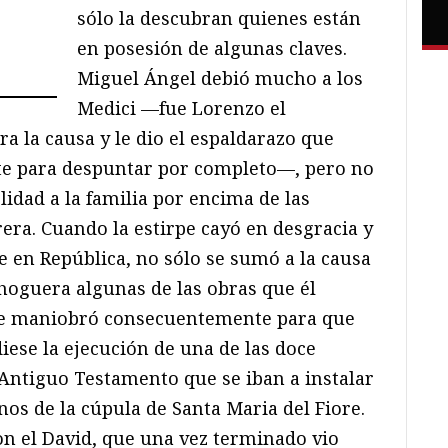
sólo la descubran quienes están
en posesión de algunas claves.
Miguel Ángel debió mucho a los
Medici —fue Lorenzo el
ra la causa y le dio el espaldarazo que
nte para despuntar por completo—, pero no
lidad a la familia por encima de las
era. Cuando la estirpe cayó en desgracia y
se en República, no sólo se sumó a la causa
hoguera algunas de las obras que él
ue maniobró consecuentemente para que
iese la ejecución de una de las doce
 Antiguo Testamento que se iban a instalar
nos de la cúpula de Santa Maria del Fiore.
n el David, que una vez terminado vio