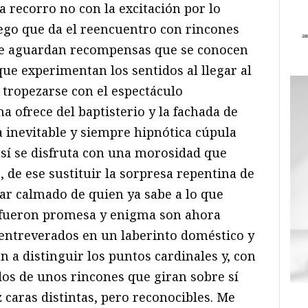
 recorro no con la excitación por lo
iego que da el reencuentro con rincones
de aguardan recompensas que se conocen
ue experimentan los sentidos al llegar al
 tropezarse con el espectáculo
 ofrece del baptisterio y la fachada de
a inevitable y siempre hipnótica cúpula
sí se disfruta con una morosidad que
 de ese sustituir la sorpresa repentina de
rar calmado de quien ya sabe a lo que
z fueron promesa y enigma son ahora
s entreverados en un laberinto doméstico y
n a distinguir los puntos cardinales y, con
idos de unos rincones que giran sobre sí
 caras distintas, pero reconocibles. Me