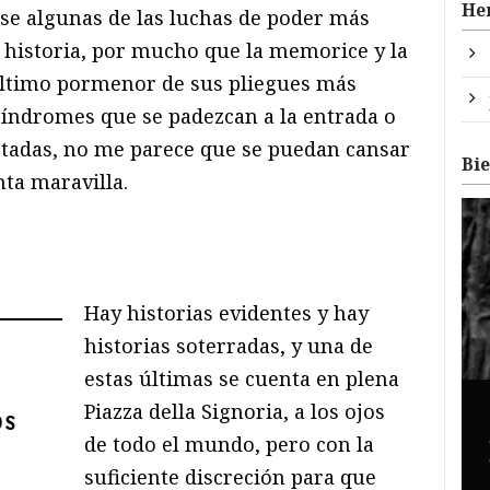
He
rse algunas de las luchas de poder más
 historia, por mucho que la memorice y la
último pormenor de sus pliegues más
síndromes que se padezcan a la entrada o
testadas, no me parece que se puedan cansar
Bi
nta maravilla.
Hay historias evidentes y hay
historias soterradas, y una de
estas últimas se cuenta en plena
Piazza della Signoria, a los ojos
os
de todo el mundo, pero con la
suficiente discreción para que