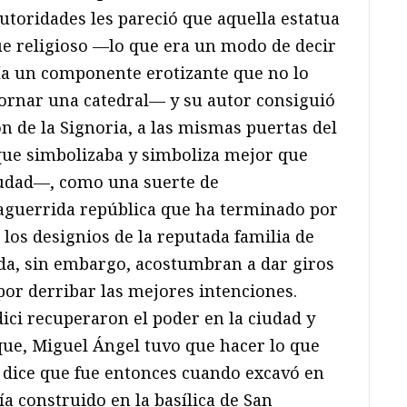
autoridades les pareció que aquella estatua
que religioso —lo que era un modo de decir
ía un componente erotizante que no lo
ornar una catedral— y su autor consiguió
ón de la Signoria, a las mismas puertas del
 que simbolizaba y simboliza mejor que
iudad—, como una suerte de
 aguerrida república que ha terminado por
los designios de la reputada familia de
ida, sin embargo, acostumbran a dar giros
or derribar las mejores intenciones.
ci recuperaron el poder en la ciudad y
ue, Miguel Ángel tuvo que hacer lo que
 dice que fue entonces cuando excavó en
ía construido en la basílica de San