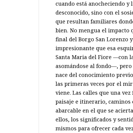
cuando está anocheciendo y la
desconocido, sino con el sos
que resultan familiares don
bien. No mengua el impacto q
final del Borgo San Lorenzo y
impresionante que esa esquina
Santa Maria del Fiore —con l
asomándose al fondo—, pero 
nace del conocimiento previo,
las primeras veces por el mi
viene. Las calles que una ve
paisaje e itinerario, camino
abarcable en el que se acierta
ellos, los significados y sent
mismos para ofrecer cada vez