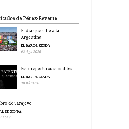
ículos de Pérez-Reverte
El día que odié a la
Argentina
EL BAR DE ZENDA
02 Ago 2026
Esos reporteros sensibles
EL BAR DE ZENDA
30 Jul 2026
libro de Sarajevo
BAR DE ZENDA
ul 2026