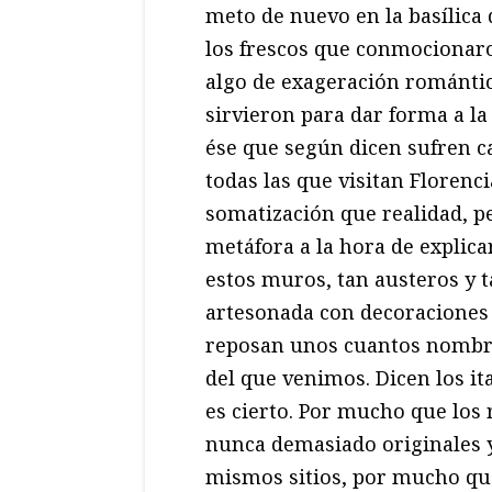
meto de nuevo en la basílica 
los frescos que conmocionaro
algo de exageración románti
sirvieron para dar forma a l
ése que según dicen sufren c
todas las que visitan Floren
somatización que realidad, p
metáfora a la hora de explica
estos muros, tan austeros y t
artesonada con decoraciones 
reposan unos cuantos nombres
del que venimos. Dicen los it
es cierto. Por mucho que los
nunca demasiado originales y
mismos sitios, por mucho que