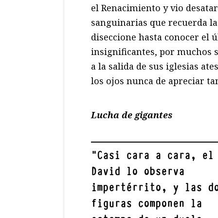
el Renacimiento y vio desata
sanguinarias que recuerda la
diseccione hasta conocer el 
insignificantes, por muchos 
a la salida de sus iglesias a
los ojos nunca de apreciar ta
Lucha de gigantes
"
Casi cara a cara, el
David lo observa
impertérrito, y las d
figuras componen la