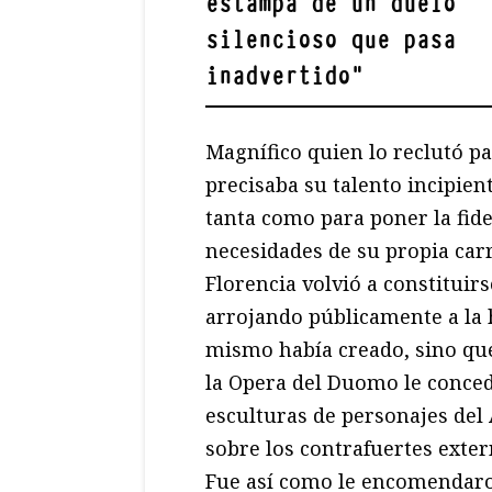
estampa de un duelo
silencioso que pasa
inadvertido
"
Magnífico quien lo reclutó pa
precisaba su talento incipie
tanta como para poner la fide
necesidades de su propia carr
Florencia volvió a constituir
arrojando públicamente a la 
mismo había creado, sino q
la Opera del Duomo le conced
esculturas de personajes del
sobre los contrafuertes exter
Fue así como le encomendaro