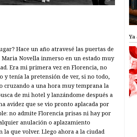
ram
il
ompartir
Ya 
ugar? Hace un año atravesé las puertas de
ta Maria Novella inmerso en un estado muy
dad. Era mi primera vez en Florencia, no
y tenía la pretensión de ver, si no todo,
rdo cruzando a una hora muy temprana la
 busca de mi hotel y lanzándome después a
na avidez que se vio pronto aplacada por
le: no admite Florencia prisas ni hay por
ualquier anulación o aplazamiento
 la que volver. Llego ahora a la ciudad