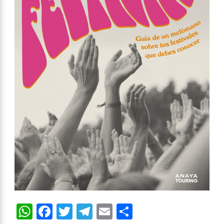
WhatsApp
Facebook
Twitter
Telegram
Email
Compartir