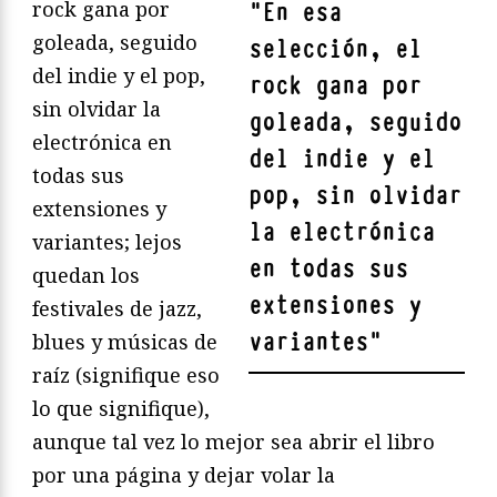
rock gana por
"
En esa
goleada, seguido
selección, el
del indie y el pop,
rock gana por
sin olvidar la
goleada, seguido
electrónica en
del indie y el
todas sus
pop, sin olvidar
extensiones y
la electrónica
variantes; lejos
en todas sus
quedan los
extensiones y
festivales de jazz,
variantes
"
blues y músicas de
raíz (signifique eso
lo que signifique),
aunque tal vez lo mejor sea abrir el libro
por una página y dejar volar la