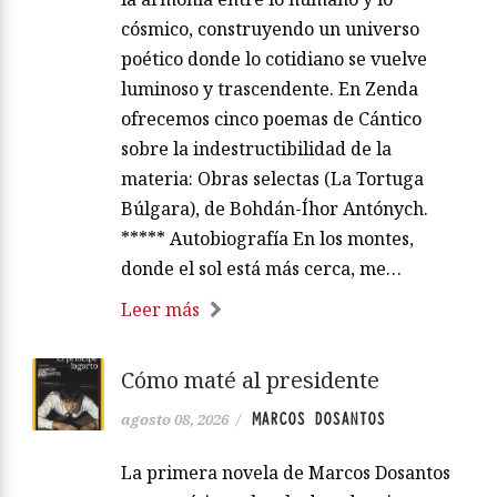
cósmico, construyendo un universo
poético donde lo cotidiano se vuelve
luminoso y trascendente. En Zenda
ofrecemos cinco poemas de Cántico
sobre la indestructibilidad de la
materia: Obras selectas (La Tortuga
Búlgara), de Bohdán-Íhor Antónych.
***** Autobiografía En los montes,
donde el sol está más cerca, me…
Leer más
Cómo maté al presidente
MARCOS DOSANTOS
agosto 08, 2026
/
La primera novela de Marcos Dosantos