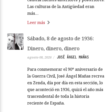
Las culturas de la Antigüedad eran
más…
Leer más
Sábado, 8 de agosto de 1936:
Dinero, dinero, dinero
JOSÉ ÁNGEL MAÑAS
agosto 08, 2026
/
Para conmemorar el 90º aniversario de
la Guerra Civil, José Ángel Mañas recrea
en Zenda, día por día en esta sección, lo
que aconteció en 1936, quizá el año más
trascendental de toda la historia
reciente de España.