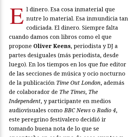
E
l dinero. Esa cosa inmaterial que
nutre lo material. Esa inmundicia tan
codiciada. El dinero. Siempre falta
cuando damos con libros como el que
propone
Oliver Keens
, periodista y DJ a
partes desiguales (más periodista, desde
luego). En los tiempos en los que fue editor
de las secciones de música y ocio nocturno
de la publicación
Time Out London
, además
de colaborador de
The Times
,
The
Independent
, y participante en medios
audiovisuales como
BBC News
o
Radio 4
,
este peregrino festivalero decidió ir
tomando buena nota de lo que se