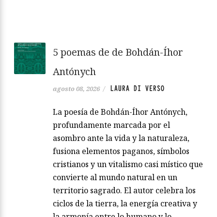
5 poemas de de Bohdán-Íhor
Antónych
LAURA DI VERSO
agosto 08, 2026
/
La poesía de Bohdán-Íhor Antónych,
profundamente marcada por el
asombro ante la vida y la naturaleza,
fusiona elementos paganos, símbolos
cristianos y un vitalismo casi místico que
convierte al mundo natural en un
territorio sagrado. El autor celebra los
ciclos de la tierra, la energía creativa y
la armonía entre lo humano y lo