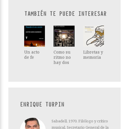
TAMBIÉN TE PUEDE INTERESAR
Un acto
Como su
Libretas y
de fe
ritmo no
memoria
hay dos
ENRIQUE TURPIN
Sabadell, 1970. Filólogo y crítico
musical. Secretario General de la