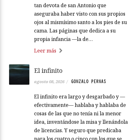
tan devota de san Antonio que
aseguraba haber visto con sus propios
ojos al mismísimo santo a los pies de su
cama. Las páginas que dedica a su
propia infancia —la de…
Leer más
El infinito
GONZALO PERNAS
agosto 08, 2026
/
El infinito era largo y desgarbado y —
efectivamente— hablaba y hablaba de
cosas de las que no tenía ni la menor
idea, inventándose la misa y llenándola
de licencias. Y seguro que predicaba
para los cuatro o cinco con los que se