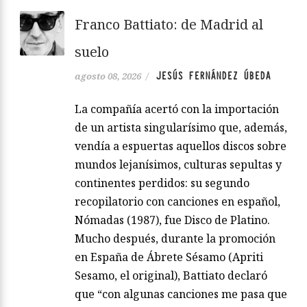
Franco Battiato: de Madrid al
suelo
JESÚS FERNÁNDEZ ÚBEDA
agosto 08, 2026
/
La compañía acertó con la importación
de un artista singularísimo que, además,
vendía a espuertas aquellos discos sobre
mundos lejanísimos, culturas sepultas y
continentes perdidos: su segundo
recopilatorio con canciones en español,
Nómadas (1987), fue Disco de Platino.
Mucho después, durante la promoción
en España de Ábrete Sésamo (Apriti
Sesamo, el original), Battiato declaró
que “con algunas canciones me pasa que