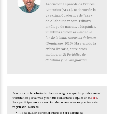
Asociación Española de Críticos
Literarios (AECL). Redactor de la
ya extinta Cuadernos de Jazz y
de Allaboutjazz.com. Editor y
antólogo de narrativa hispánica.
Su última edición es
Besos a la
luz de la lona. Historias de boxeo
(Demipage, 2016). Ha ejercido la
crítica literaria, entre otros
medios, en
El Periódico de
Cataluña
y
La Vanguardia
.
Zenda es un territorio de libros y amigos, al que te puedes sumar
transitando por la web y con tus comentarios aquí o en el
foro
.
Para participar en esta sección de comentarios es preciso estar
registrado. Normas:
Toda alusión personal injuriosa será eliminada.