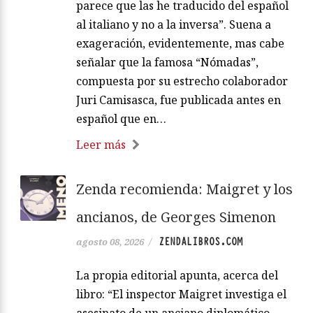
parece que las he traducido del español
al italiano y no a la inversa”. Suena a
exageración, evidentemente, mas cabe
señalar que la famosa “Nómadas”,
compuesta por su estrecho colaborador
Juri Camisasca, fue publicada antes en
español que en…
Leer más
Zenda recomienda: Maigret y los
ancianos, de Georges Simenon
ZENDALIBROS.COM
agosto 08, 2026
/
La propia editorial apunta, acerca del
libro: “El inspector Maigret investiga el
asesinato de un anciano diplomático