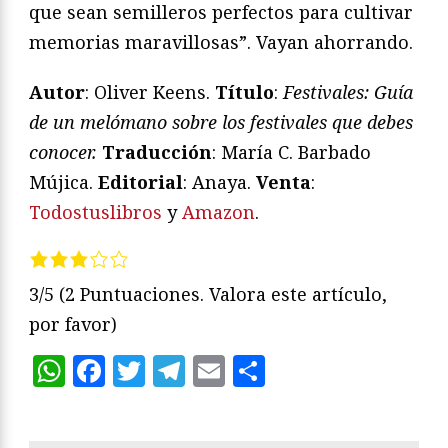
que sean semilleros perfectos para cultivar
memorias maravillosas”. Vayan ahorrando.
Autor
: Oliver Keens.
Título
:
Festivales: Guía
de un melómano sobre los festivales que debes
conocer.
Traducción
: María C. Barbado
Mújica.
Editorial
: Anaya.
Venta
:
Todostuslibros
y
Amazon
.
3/5
(2 Puntuaciones. Valora este artículo,
por favor)
WhatsApp
Facebook
Twitter
Telegram
Email
Compartir