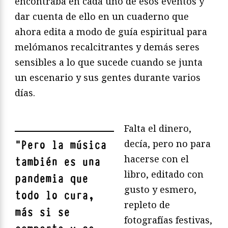
encontraba en cada uno de esos eventos y
dar cuenta de ello en un cuaderno que
ahora edita a modo de guía espiritual para
melómanos recalcitrantes y demás seres
sensibles a lo que sucede cuando se junta
un escenario y sus gentes durante varios
días.
Falta el dinero,
decía, pero no para
"
Pero la música
hacerse con el
también es una
libro, editado con
pandemia que
gusto y esmero,
todo lo cura,
repleto de
más si se
fotografías festivas,