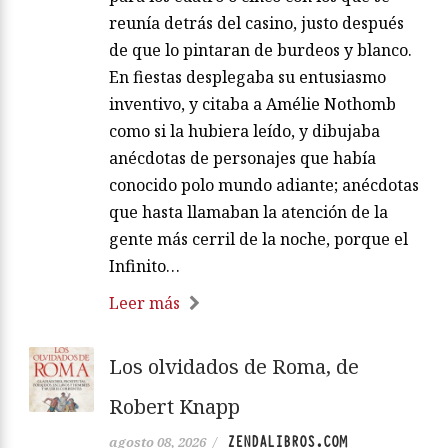
reunía detrás del casino, justo después
de que lo pintaran de burdeos y blanco.
En fiestas desplegaba su entusiasmo
inventivo, y citaba a Amélie Nothomb
como si la hubiera leído, y dibujaba
anécdotas de personajes que había
conocido polo mundo adiante; anécdotas
que hasta llamaban la atención de la
gente más cerril de la noche, porque el
Infinito…
Leer más
Los olvidados de Roma, de
Robert Knapp
ZENDALIBROS.COM
agosto 08, 2026
/