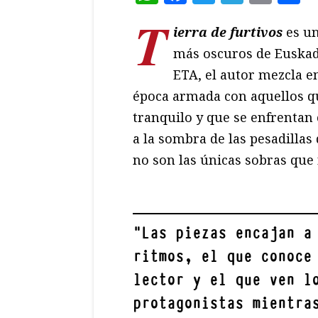
T
ierra de furtivos
es un
más oscuros de Euskad
ETA, el autor mezcla e
época armada con aquellos q
tranquilo y que se enfrentan
a la sombra de las pesadillas
no son las únicas sobras que
"
Las piezas encajan a
ritmos, el que conoce
lector y el que ven l
protagonistas mientra