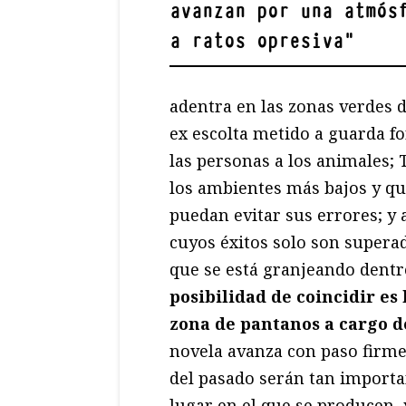
avanzan por una atmós
a ratos opresiva
"
adentra en las zonas verdes 
ex escolta metido a guarda fo
las personas a los animales; 
los ambientes más bajos y qu
puedan evitar sus errores; y 
cuyos éxitos solo son supera
que se está granjeando dentr
posibilidad de coincidir es
zona de pantanos a cargo d
novela avanza con paso firme 
del pasado serán tan importa
lugar en el que se producen, 