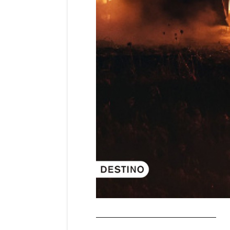
—————————————