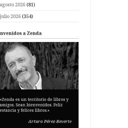
agosto 2026
(81)
julio 2026
(354)
envenidos a Zenda
«Zenda es un territorio de libros y
amigos. Sean bienvenidos. Feliz
estancia y felices libros.»
Arturo Pérez-Reverte