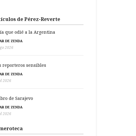
ículos de Pérez-Reverte
día que odié a la Argentina
BAR DE ZENDA
go 2026
s reporteros sensibles
BAR DE ZENDA
ul 2026
libro de Sarajevo
BAR DE ZENDA
ul 2026
meroteca