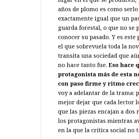
años de plomo es como serlo
exactamente igual que un pas
guarda forestal, o que no se 
conocer su pasado. Y es este 
el que sobrevuela toda la no
transita una sociedad que aún
no hace tanto fue.
Eso hace 
protagonista más de esta n
con paso firme y ritmo cre
voy a adelantar de la trama: 
mejor dejar que cada lector l
que las piezas encajan a dos r
los protagonistas mientras a
en la que la crítica social no