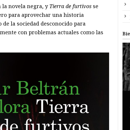
 la novela negra, y
Tierra de furtivos
se
ero para aprovechar una historia
o de la sociedad desconocido para
amente con problemas actuales como las
Bi