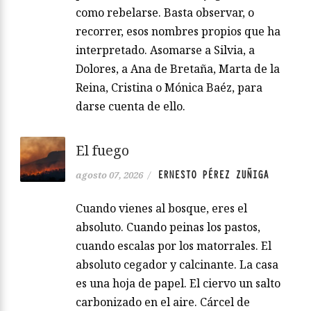
como rebelarse. Basta observar, o
recorrer, esos nombres propios que ha
interpretado. Asomarse a Silvia, a
Dolores, a Ana de Bretaña, Marta de la
Reina, Cristina o Mónica Baéz, para
darse cuenta de ello.
El fuego
ERNESTO PÉREZ ZUÑIGA
agosto 07, 2026
/
Cuando vienes al bosque, eres el
absoluto. Cuando peinas los pastos,
cuando escalas por los matorrales. El
absoluto cegador y calcinante. La casa
es una hoja de papel. El ciervo un salto
carbonizado en el aire. Cárcel de