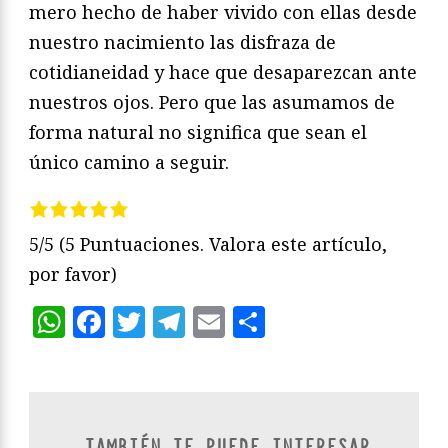
mero hecho de haber vivido con ellas desde
nuestro nacimiento las disfraza de
cotidianeidad y hace que desaparezcan ante
nuestros ojos. Pero que las asumamos de
forma natural no significa que sean el
único camino a seguir.
5/5
(5 Puntuaciones. Valora este artículo,
por favor)
WhatsApp
Facebook
Twitter
Telegram
Email
Compartir
TAMBIÉN TE PUEDE INTERESAR