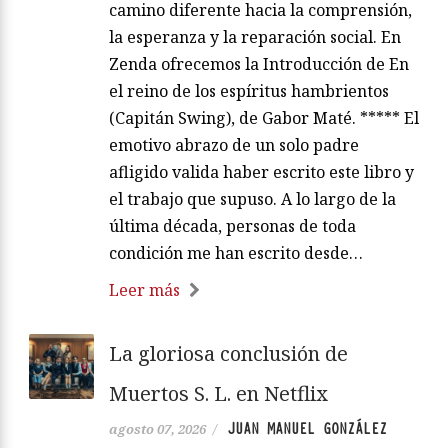
camino diferente hacia la comprensión,
la esperanza y la reparación social. En
Zenda ofrecemos la Introducción de En
el reino de los espíritus hambrientos
(Capitán Swing), de Gabor Maté. ***** El
emotivo abrazo de un solo padre
afligido valida haber escrito este libro y
el trabajo que supuso. A lo largo de la
última década, personas de toda
condición me han escrito desde…
Leer más
La gloriosa conclusión de
Muertos S. L. en Netflix
JUAN MANUEL GONZÁLEZ
agosto 07, 2026
/