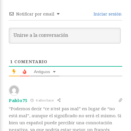
Notificar por email
Iniciar sesión
1
COMENTARIO
Antiguos
Pablo75
4 años hace
“Podemos decir “ce n’est pas mal” en lugar de “no
está mal”, aunque el significado no será el mismo. Si
bien un español puede percibir una connotación
negativa, ya que podría estar mejor, un francés