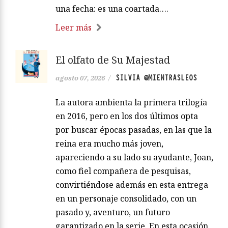
una fecha: es una coartada….
Leer más
El olfato de Su Majestad
SILVIA @MIENTRASLEOS
agosto 07, 2026
/
La autora ambienta la primera trilogía
en 2016, pero en los dos últimos opta
por buscar épocas pasadas, en las que la
reina era mucho más joven,
apareciendo a su lado su ayudante, Joan,
como fiel compañera de pesquisas,
convirtiéndose además en esta entrega
en un personaje consolidado, con un
pasado y, aventuro, un futuro
garantizado en la serie. En esta ocasión,