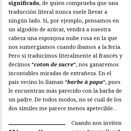
significado
, de quien comprueba que una
traducción literal nunca suele llevar a
ningún lado. Si, por ejemplo, pensamos en
un algodón de azúcar, vendrá a nuestra
cabeza una esponjosa nube rosa en la que
nos sumergíamos cuando íbamos a la feria.
Pero si traducimos literalmente al francés y
decimos “
coton de sucre
“, nos ganaremos
incontables miradas de extrañeza. En el
país vecino lo llaman “
barbe à papa
“, pues
le encuentran más parecido con la barba de
un padre. De todos modos, no sé cuál de los
dos símiles me parece menos apetecible…
Cuando nos inviten