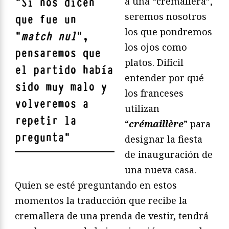
a una “cremallera”,
"
Si nos dicen
seremos nosotros
que fue un
los que pondremos
“
match nul
”,
los ojos como
pensaremos que
platos. Difícil
el partido había
entender por qué
sido muy malo y
los franceses
volveremos a
utilizan
repetir la
“
crémaillère
” para
pregunta
"
designar la fiesta
de inauguración de
una nueva casa.
Quien se esté preguntando en estos
momentos la traducción que recibe la
cremallera de una prenda de vestir, tendrá