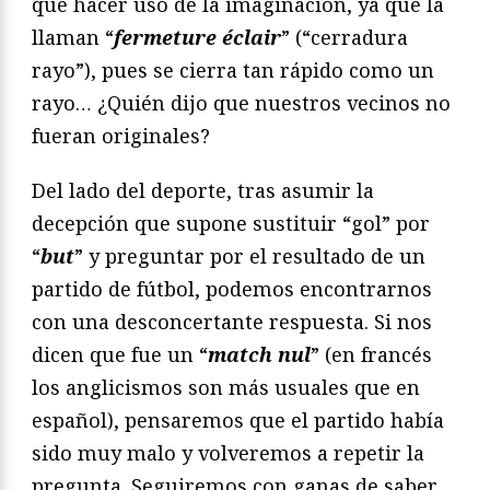
que hacer uso de la imaginación, ya que la
llaman “
fermeture éclair
” (“cerradura
rayo”), pues se cierra tan rápido como un
rayo… ¿Quién dijo que nuestros vecinos no
fueran originales?
Del lado del deporte, tras asumir la
decepción que supone sustituir “gol” por
“
but
” y preguntar por el resultado de un
partido de fútbol, podemos encontrarnos
con una desconcertante respuesta. Si nos
dicen que fue un “
match nul
” (en francés
los anglicismos son más usuales que en
español), pensaremos que el partido había
sido muy malo y volveremos a repetir la
pregunta. Seguiremos con ganas de saber