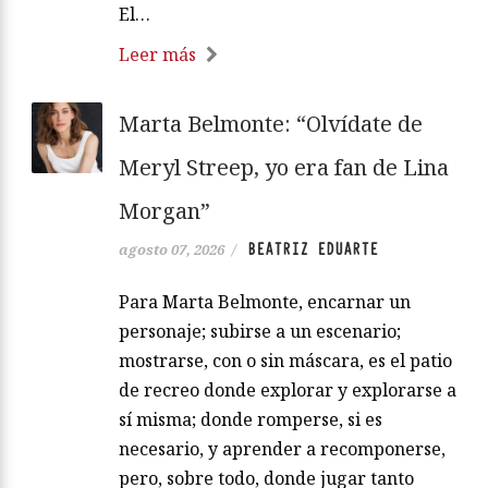
El…
Leer más
Marta Belmonte: “Olvídate de
Meryl Streep, yo era fan de Lina
Morgan”
BEATRIZ EDUARTE
agosto 07, 2026
/
Para Marta Belmonte, encarnar un
personaje; subirse a un escenario;
mostrarse, con o sin máscara, es el patio
de recreo donde explorar y explorarse a
sí misma; donde romperse, si es
necesario, y aprender a recomponerse,
pero, sobre todo, donde jugar tanto