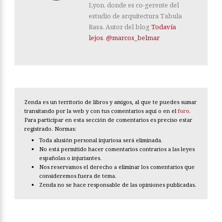
Lyon, donde es co-gerente del
estudio de arquitectura Tabula
Rasa. Autor del blog
Todavía
lejos
.
@marcos_belmar
Zenda es un territorio de libros y amigos, al que te puedes sumar
transitando por la web y con tus comentarios aquí o en el
foro
.
Para participar en esta sección de comentarios es preciso estar
registrado. Normas:
Toda alusión personal injuriosa será eliminada.
No está permitido hacer comentarios contrarios a las leyes
españolas o injuriantes.
Nos reservamos el derecho a eliminar los comentarios que
consideremos fuera de tema.
Zenda no se hace responsable de las opiniones publicadas.