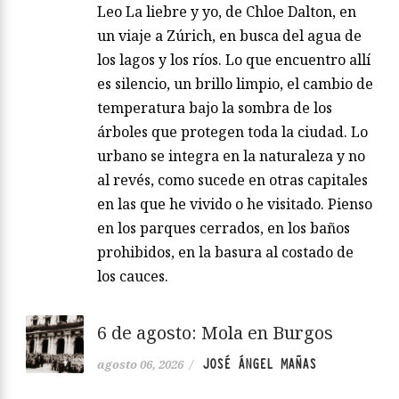
Leo La liebre y yo, de Chloe Dalton, en
un viaje a Zúrich, en busca del agua de
los lagos y los ríos. Lo que encuentro allí
es silencio, un brillo limpio, el cambio de
temperatura bajo la sombra de los
árboles que protegen toda la ciudad. Lo
urbano se integra en la naturaleza y no
al revés, como sucede en otras capitales
en las que he vivido o he visitado. Pienso
en los parques cerrados, en los baños
prohibidos, en la basura al costado de
los cauces.
6 de agosto: Mola en Burgos
JOSÉ ÁNGEL MAÑAS
agosto 06, 2026
/