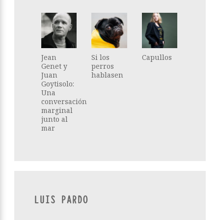
Jean
Si los
Capullos
Genet y
perros
Juan
hablasen
Goytisolo:
Una
conversación
marginal
junto al
mar
LUIS PARDO