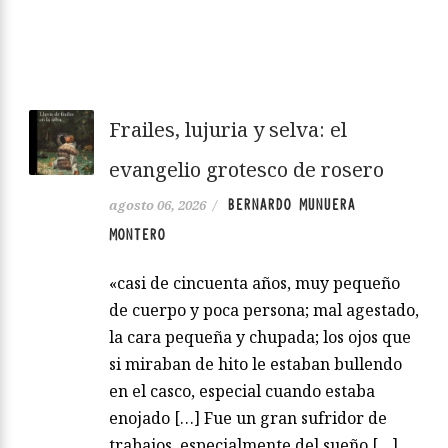
Frailes, lujuria y selva: el
evangelio grotesco de rosero
BERNARDO MUNUERA
agosto 06, 2026
/
MONTERO
«casi de cincuenta años, muy pequeño
de cuerpo y poca persona; mal agestado,
la cara pequeña y chupada; los ojos que
si miraban de hito le estaban bullendo
en el casco, especial cuando estaba
enojado […] Fue un gran sufridor de
trabajos, especialmente del sueño […]