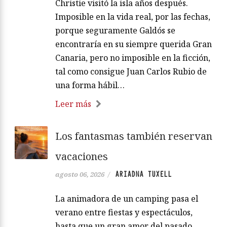
Christie visitó la isla años después.
Imposible en la vida real, por las fechas,
porque seguramente Galdós se
encontraría en su siempre querida Gran
Canaria, pero no imposible en la ficción,
tal como consigue Juan Carlos Rubio de
una forma hábil…
Leer más
Los fantasmas también reservan
vacaciones
ARIADNA TUXELL
agosto 06, 2026
/
La animadora de un camping pasa el
verano entre fiestas y espectáculos,
hasta que un gran amor del pasado