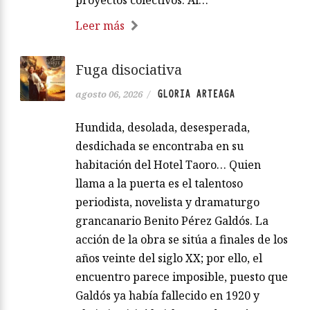
proyectos colectivos. Al…
Leer más
Fuga disociativa
GLORIA ARTEAGA
agosto 06, 2026
/
Hundida, desolada, desesperada,
desdichada se encontraba en su
habitación del Hotel Taoro… Quien
llama a la puerta es el talentoso
periodista, novelista y dramaturgo
grancanario Benito Pérez Galdós. La
acción de la obra se sitúa a finales de los
años veinte del siglo XX; por ello, el
encuentro parece imposible, puesto que
Galdós ya había fallecido en 1920 y