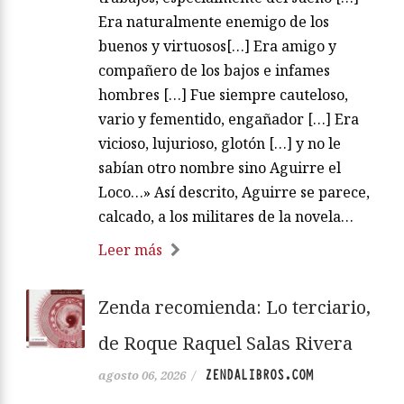
Era naturalmente enemigo de los
buenos y virtuosos[…] Era amigo y
compañero de los bajos e infames
hombres […] Fue siempre cauteloso,
vario y fementido, engañador […] Era
vicioso, lujurioso, glotón […] y no le
sabían otro nombre sino Aguirre el
Loco…» Así descrito, Aguirre se parece,
calcado, a los militares de la novela…
Leer más
Zenda recomienda: Lo terciario,
de Roque Raquel Salas Rivera
ZENDALIBROS.COM
agosto 06, 2026
/