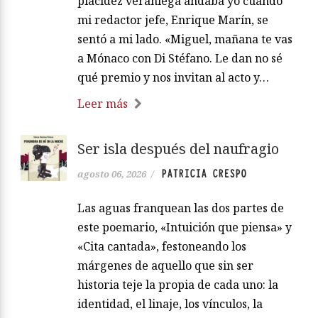
placidez veraniega andaba yo cuando
mi redactor jefe, Enrique Marín, se
sentó a mi lado. «Miguel, mañana te vas
a Mónaco con Di Stéfano. Le dan no sé
qué premio y nos invitan al acto y…
Leer más
Ser isla después del naufragio
PATRICIA CRESPO
agosto 06, 2026
/
Las aguas franquean las dos partes de
este poemario, «Intuición que piensa» y
«Cita cantada», festoneando los
márgenes de aquello que sin ser
historia teje la propia de cada uno: la
identidad, el linaje, los vínculos, la