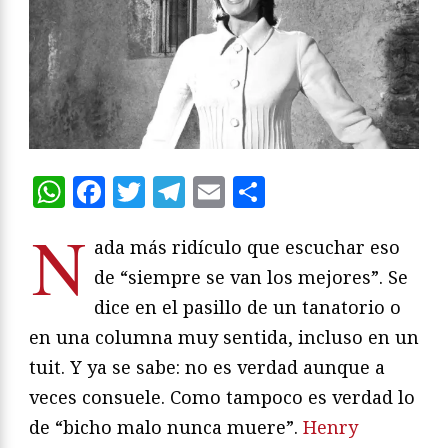
WhatsApp
Facebook
Twitter
Telegram
Email
Compartir
N
ada más ridículo que escuchar eso
de “siempre se van los mejores”. Se
dice en el pasillo de un tanatorio o
en una columna muy sentida, incluso en un
tuit. Y ya se sabe: no es verdad aunque a
veces consuele. Como tampoco es verdad lo
de “bicho malo nunca muere”.
Henry