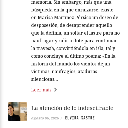
memoria. Sin embargo, más que una
búsqueda en la que enraizarse, existe
en Marisa Martínez Pérsico un deseo de
desposesión, de desaprender aquello
que la definía, un soltar el lastre para no
naufragar y salir a flote para continuar
la travesía, convirtiéndola en isla, tal y
como concluye el último poema: «En la
historia del mundo los vientos dejan
víctimas, naufragios, ataduras
silenciosas…
Leer más
La atención de lo indescifrable
ELVIRA SASTRE
agosto 06, 2026
/