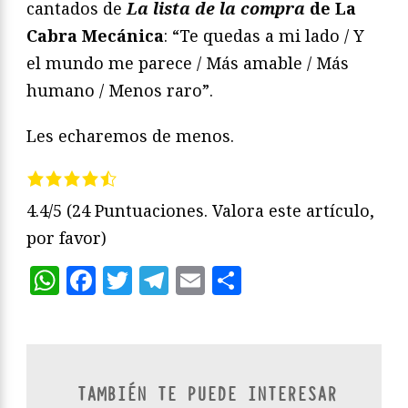
cantados de
La lista de la compra
de La
Cabra Mecánica
: “Te quedas a mi lado / Y
el mundo me parece / Más amable / Más
humano / Menos raro”.
Les echaremos de menos.
4.4/5
(24 Puntuaciones. Valora este artículo,
por favor)
WhatsApp
Facebook
Twitter
Telegram
Email
Compartir
TAMBIÉN TE PUEDE INTERESAR