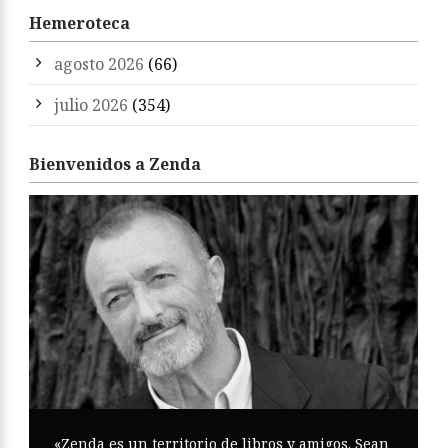
Hemeroteca
agosto 2026
(66)
julio 2026
(354)
Bienvenidos a Zenda
«Zenda es un territorio de libros y amigos. Sean